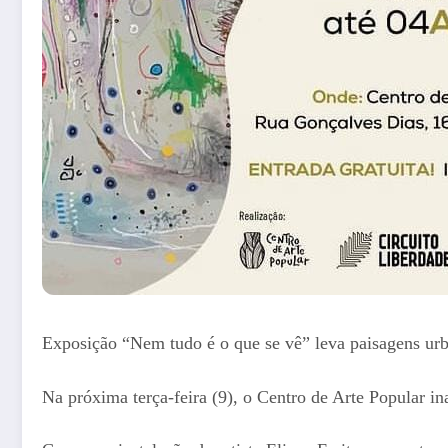
Exposição “Nem tudo é o que se vê” leva paisagens urba
Na próxima terça-feira (9), o Centro de Arte Popular i