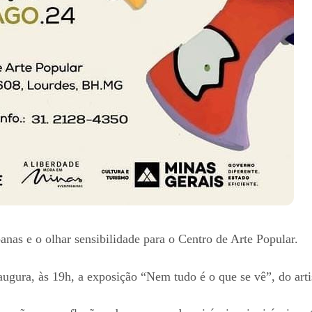
nas e o olhar sensibilidade para o Centro de Arte Popular.
naugura, às 19h, a exposição “Nem tudo é o que se vê”, do art