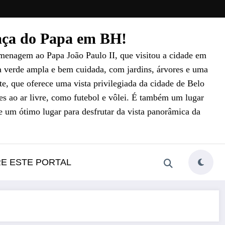
raça do Papa em BH!
menagem ao Papa João Paulo II, que visitou a cidade em
a verde ampla e bem cuidada, com jardins, árvores e uma
e, que oferece uma vista privilegiada da cidade de Belo
es ao ar livre, como futebol e vôlei. É também um lugar
e um ótimo lugar para desfrutar da vista panorâmica da
RE ESTE PORTAL