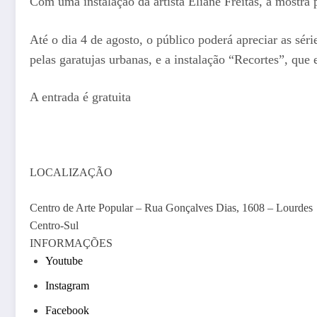
Com uma instalação da artista Eliane Freitas, a mostra 
Até o dia 4 de agosto, o público poderá apreciar as s
pelas garatujas urbanas, e a instalação “Recortes”, que e
A entrada é gratuita
LOCALIZAÇÃO
Centro de Arte Popular – Rua Gonçalves Dias, 1608 – Lourdes
Centro-Sul
INFORMAÇÕES
Youtube
Instagram
Facebook