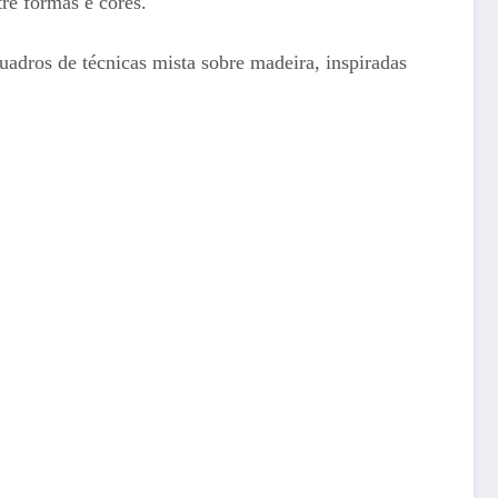
tre formas e cores.
adros de técnicas mista sobre madeira, inspiradas