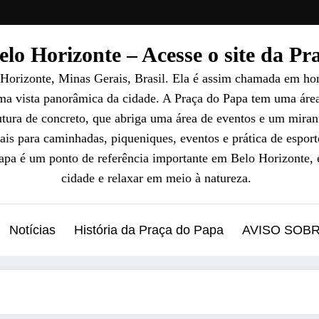
lo Horizonte – Acesse o site da P
 Horizonte, Minas Gerais, Brasil. Ela é assim chamada em ho
uma vista panorâmica da cidade. A Praça do Papa tem uma áre
ura de concreto, que abriga uma área de eventos e um mirant
ais para caminhadas, piqueniques, eventos e prática de esport
Papa é um ponto de referência importante em Belo Horizonte, 
cidade e relaxar em meio à natureza.
Notícias
História da Praça do Papa
AVISO SOB