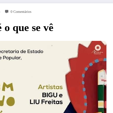
o
0 Comentários
 o que se vê