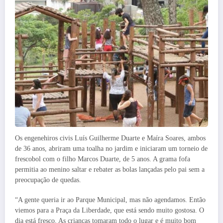
Os engenehiros civis Luís Guilherme Duarte e Maíra Soares, ambos
de 36 anos, abriram uma toalha no jardim e iniciaram um torneio de
frescobol com o filho Marcos Duarte, de 5 anos. A grama fofa
permitia ao menino saltar e rebater as bolas lançadas pelo pai sem a
preocupação de quedas.
“A gente queria ir ao Parque Municipal, mas não agendamos. Então
viemos para a Praça da Liberdade, que está sendo muito gostosa. O
dia está fresco. As crianças tomaram todo o lugar e é muito bom