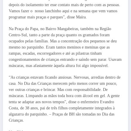
depois do isolamento ter esse contato mais de perto com as pessoas.
Vamos fazer o nosso lanchinho aqui e na semana que vem vamos
programar mais praças e parques”, disse Maíra.
Na Praça do Papa, no Bairro Mangabeiras, também na Região
Centro-Sul, tanto a parte da praça quanto os gramados foram
ocupados pelas famílias. Mas a concentração dos pequenos se deu
mesmo no parquinho. Eram tantos meninos e meninas que as
rampas, escadas, escorregadores e até as pilastras tinham
congestionamentos de crianças entrando e saíndo sem parar. Usavam
máscaras, mas afastamente àquela altura foi algo impossível.
“As crianças estavam ficando ansiosas. Nervosas, arredias dentro de
casa. No Dia das Crianças merecem pelo menos correr um pouco,
ver outras crianças e brincar. Mas com responsabilidade. De
máscaras. Limpando as mãos toda hora com álcool em gel. A gente
tenta se adaptar aos novos tempos”, disse o enfermeiro Evandro
Costa, de 38 anos, pai de três filhos completamente integrados à
algazarra do parquinho. – Praças de BH são tomadas no Dia das
Crianças.