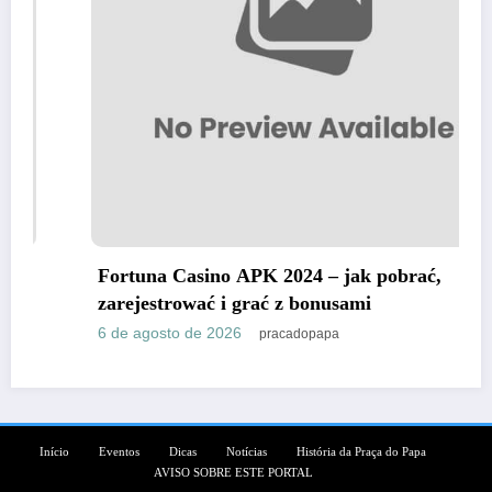
Fortuna Casino APK 2024 – jak pobrać,
zarejestrować i grać z bonusami
6 de agosto de 2026
pracadopapa
Início
Eventos
Dicas
Notícias
História da Praça do Papa
AVISO SOBRE ESTE PORTAL