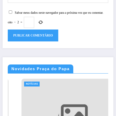
Salvar meus dados neste navegador para a próxima vez que eu comentar.
oito
−
2
=
Novidades Praça do Papa
NOTÍCIAS