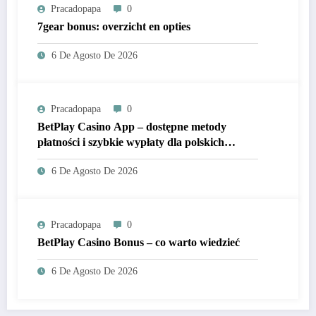
Pracadopapa
0
7gear bonus: overzicht en opties
6 De Agosto De 2026
Pracadopapa
0
BetPlay Casino App – dostępne metody
płatności i szybkie wypłaty dla polskich
graczy
6 De Agosto De 2026
Pracadopapa
0
BetPlay Casino Bonus – co warto wiedzieć
6 De Agosto De 2026