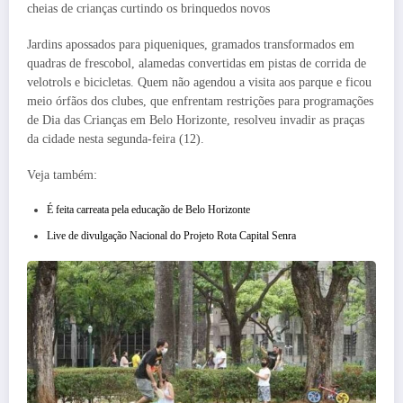
cheias de crianças curtindo os brinquedos novos
Jardins apossados para piqueniques, gramados transformados em
quadras de frescobol, alamedas convertidas em pistas de corrida de
velotrols e bicicletas. Quem não agendou a visita aos parque e ficou
meio órfãos dos clubes, que enfrentam restrições para programações
de Dia das Crianças em Belo Horizonte, resolveu invadir as praças
da cidade nesta segunda-feira (12).
Veja também:
É feita carreata pela educação de Belo Horizonte
Live de divulgação Nacional do Projeto Rota Capital Senra