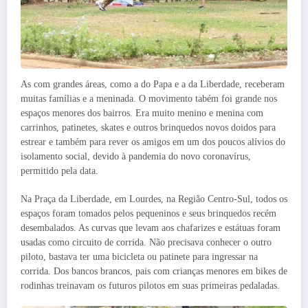
As com grandes áreas, como a do Papa e a da Liberdade, receberam
muitas famílias e a meninada. O movimento tabém foi grande nos
espaços menores dos bairros. Era muito menino e menina com
carrinhos, patinetes, skates e outros brinquedos novos doidos para
estrear e também para rever os amigos em um dos poucos alívios do
isolamento social, devido à pandemia do novo coronavírus,
permitido pela data.
Na Praça da Liberdade, em Lourdes, na Região Centro-Sul, todos os
espaços foram tomados pelos pequeninos e seus brinquedos recém
desembalados. As curvas que levam aos chafarizes e estátuas foram
usadas como circuito de corrida. Não precisava conhecer o outro
piloto, bastava ter uma bicicleta ou patinete para ingressar na
corrida. Dos bancos brancos, pais com crianças menores em bikes de
rodinhas treinavam os futuros pilotos em suas primeiras pedaladas.