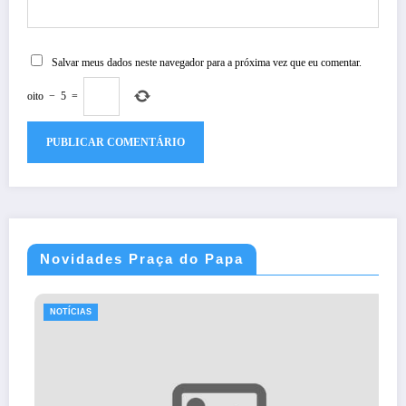
Salvar meus dados neste navegador para a próxima vez que eu comentar.
oito
−
5
=
Novidades Praça do Papa
NOTÍCIAS