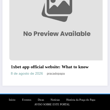
What to know
How to Install APK for Casin
Guide for US Players
8 de agosto de 2026
pracadopapa
Início
Eventos
Dicas
Notícias
História da Praça do Papa