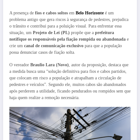
A presença de
fios e cabos soltos
em
Belo Horizonte
é um
problema antigo que gera riscos à segurança de pedestres, prejudica
o trânsito e contribui para a poluição visual. Para enfrentar essa
situação, um
Projeto de Lei (PL)
propõe que a
prefeitura
notifique os responsáveis pela fiação rompida ou abandonada
e
crie um
canal de comunicação exclusivo
para que a população
possa denunciar casos de fiação solta.
O vereador
Braulio Lara (Novo)
, autor da proposição, destaca que
a medida busca uma “solução definitiva para fios e cabos partidos,
que colocam em risco a população e atrapalham a circulação de
pedestres e veículos”. Segundo ele, muitos cabos são abandonados
após perderem a utilidade, ficando pendurados ou rompidos sem que
haja quem realize a remoção necessária.