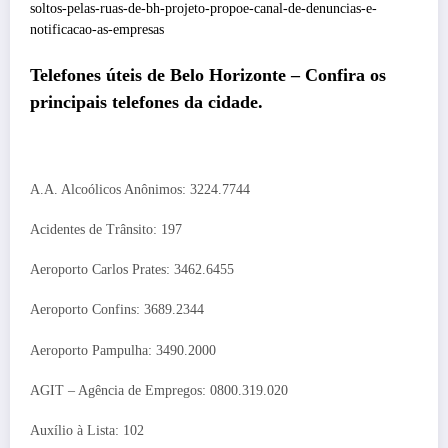
soltos-pelas-ruas-de-bh-projeto-propoe-canal-de-denuncias-e-
notificacao-as-empresas
Telefones úteis de
Belo Horizonte
– Confira os
principais telefones da cidade.
A.A. Alcoólicos Anônimos: 3224.7744
Acidentes de Trânsito: 197
Aeroporto Carlos Prates: 3462.6455
Aeroporto Confins: 3689.2344
Aeroporto Pampulha: 3490.2000
AGIT – Agência de Empregos: 0800.319.020
Auxílio à Lista: 102