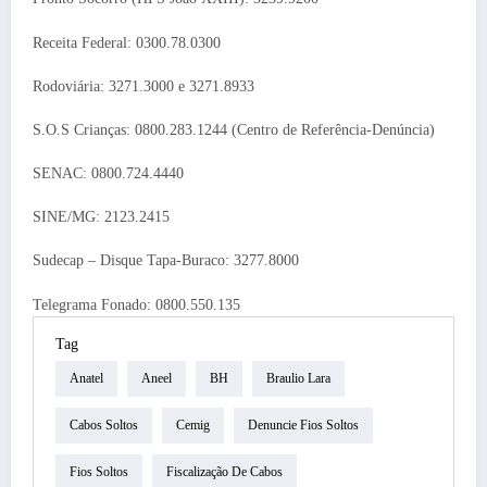
Receita Federal: 0300.78.0300
Rodoviária: 3271.3000 e 3271.8933
S.O.S Crianças: 0800.283.1244 (Centro de Referência-Denúncia)
SENAC: 0800.724.4440
SINE/MG: 2123.2415
Sudecap – Disque Tapa-Buraco: 3277.8000
Telegrama Fonado: 0800.550.135
Tag
Anatel
Aneel
BH
Braulio Lara
Cabos Soltos
Cemig
Denuncie Fios Soltos
Fios Soltos
Fiscalização De Cabos