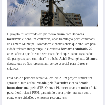
O projeto foi aprovado em
primeiro turno
com
38 votos
favoráveis e nenhum contrário
, após tramitação pelas comissões
da Câmara Municipal. Moradores e profissionais que circulam pela
cidade relatam insegurança: o eletricista
Bernardo Andrade, 22
anos
, afirma que “mesmo sem risco de choque, cabos espalhados
são perigosos para caminhar”, e a babá
Acieli Evangelista, 28 anos
,
destaca que os fios representam perigo especial para
idosos e
crianças
.
Essa não é a primeira tentativa: em 2022, um projeto similar foi
aprovado, mas acabou
vetado pelo Executivo e considerado
inconstitucional pelo STF
. O novo PL busca criar um
meio oficial
para denúncias à PBH
, garantindo que a prefeitura atue como
ponte entre cidadãos e empresas responsáveis.