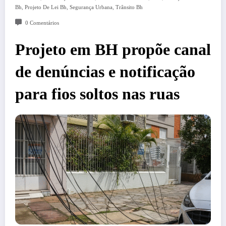
,
,
,
Bh
Projeto De Lei Bh
Segurança Urbana
Trânsito Bh
0 Comentários
Projeto em BH propõe canal
de denúncias e notificação
para fios soltos nas ruas