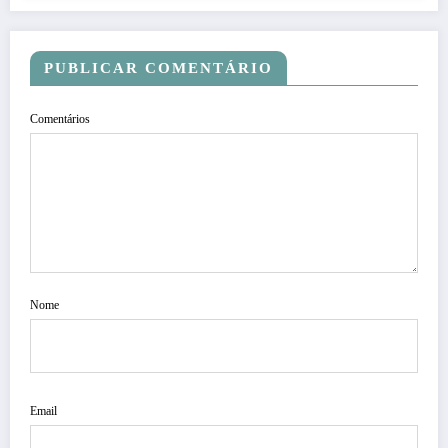
PUBLICAR COMENTÁRIO
Comentários
Nome
Email