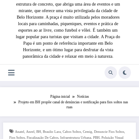
estrutura de concreto, que abriga uma área de eventos e um
mirante, que oferece uma vista privilegiada da cidade de
Belo Horizonte. A praça é muito utilizada pelos moradores
locais para caminhadas, piqueniques, eventos e prática de
esportes ao ar livre, como futebol e vôlei. É também um
lugar popular para turistas que visitam a cidade. A Praça do
Papa é um ponto de referência importante em Belo
Horizonte, e um ótimo lugar para desfrutar da vista
panorâmica da cidade e relaxar em meio à natureza.
Página inicial
Notícias
Projeto em BH propõe canal de denúncias e notificação para fios soltos nas
ruas
,
,
,
,
,
,
,
Anatel
Aneel
BH
Braulio Lara
Cabos Soltos
Cemig
Denuncie Fios Soltos
,
,
,
,
Fios Soltos
Fiscalização De Cabos
Infraestrutura Urbana
PBH
Poluição Visual