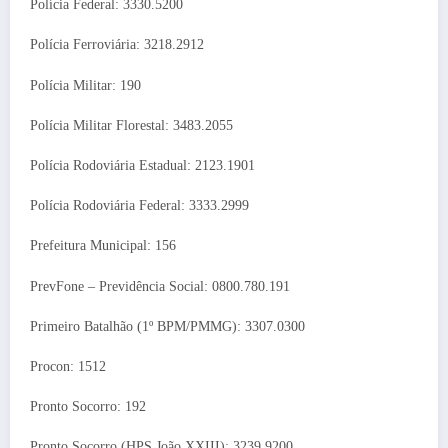
Polícia Federal: 3330.5200
Polícia Ferroviária: 3218.2912
Polícia Militar: 190
Polícia Militar Florestal: 3483.2055
Polícia Rodoviária Estadual: 2123.1901
Polícia Rodoviária Federal: 3333.2999
Prefeitura Municipal: 156
PrevFone – Previdência Social: 0800.780.191
Primeiro Batalhão (1º BPM/PMMG): 3307.0300
Procon: 1512
Pronto Socorro: 192
Pronto Socorro (HPS João XXIII): 3239.9200