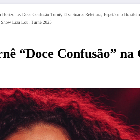
,
,
,
o Horizonte
Doce Confusão Turnê
Elza Soares Releitura
Espetáculo Brasileir
,
,
Show Liza Lou
Turnê 2025
urnê “Doce Confusão” na