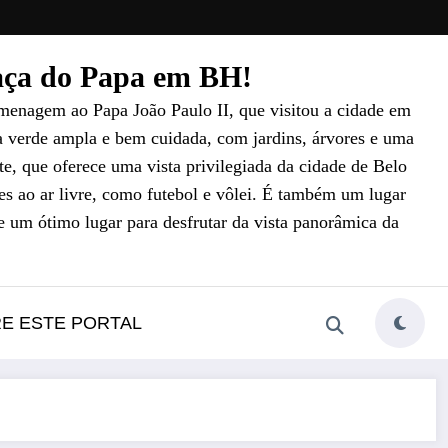
raça do Papa em BH!
menagem ao Papa João Paulo II, que visitou a cidade em
a verde ampla e bem cuidada, com jardins, árvores e uma
e, que oferece uma vista privilegiada da cidade de Belo
es ao ar livre, como futebol e vôlei. É também um lugar
e um ótimo lugar para desfrutar da vista panorâmica da
RE ESTE PORTAL