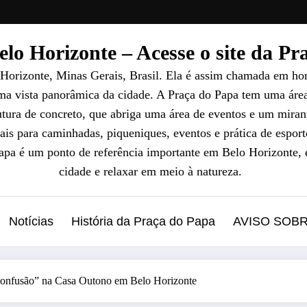
lo Horizonte – Acesse o site da P
 Horizonte, Minas Gerais, Brasil. Ela é assim chamada em ho
uma vista panorâmica da cidade. A Praça do Papa tem uma áre
ura de concreto, que abriga uma área de eventos e um mirant
ais para caminhadas, piqueniques, eventos e prática de esport
Papa é um ponto de referência importante em Belo Horizonte, 
cidade e relaxar em meio à natureza.
Notícias
História da Praça do Papa
AVISO SOB
Confusão” na Casa Outono em Belo Horizonte