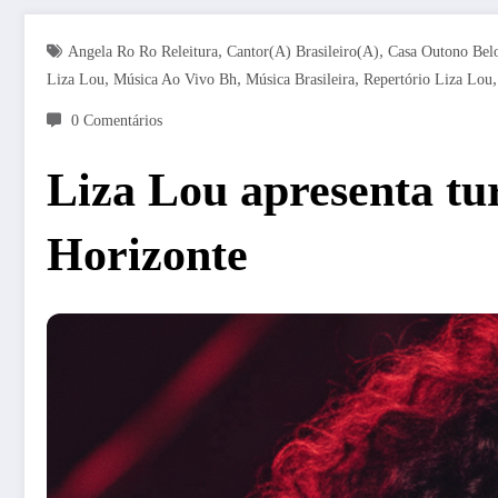
,
,
Angela Ro Ro Releitura
Cantor(a) Brasileiro(a)
Casa Outono Bel
,
,
,
Liza Lou
Música Ao Vivo Bh
Música Brasileira
Repertório Liza Lou
0 Comentários
Liza Lou apresenta t
Horizonte