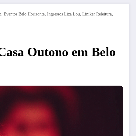
,
,
,
,
o
Eventos Belo Horizonte
Ingressos Liza Lou
Liniker Releitura
 Casa Outono em Belo