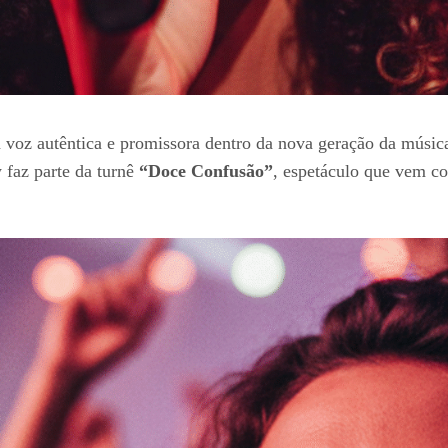
 voz autêntica e promissora dentro da nova geração da música b
 faz parte da turnê
“Doce Confusão”
, espetáculo que vem co