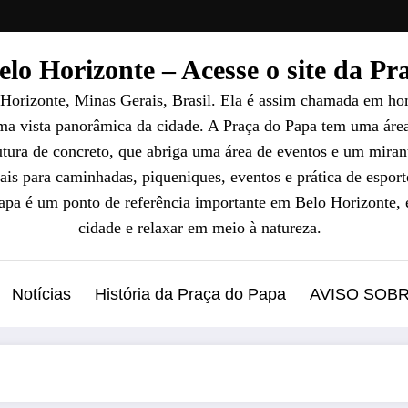
lo Horizonte – Acesse o site da P
 Horizonte, Minas Gerais, Brasil. Ela é assim chamada em ho
uma vista panorâmica da cidade. A Praça do Papa tem uma áre
ura de concreto, que abriga uma área de eventos e um mirant
ais para caminhadas, piqueniques, eventos e prática de esport
Papa é um ponto de referência importante em Belo Horizonte, 
cidade e relaxar em meio à natureza.
Notícias
História da Praça do Papa
AVISO SOB