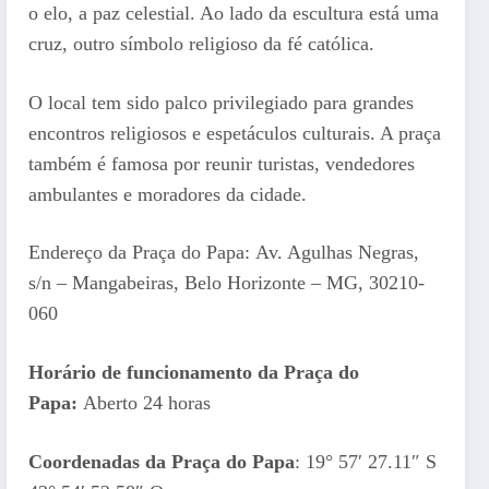
o elo, a paz celestial. Ao lado da escultura está uma
cruz, outro símbolo religioso da fé católica.
O local tem sido palco privilegiado para grandes
encontros religiosos e espetáculos culturais. A praça
também é famosa por reunir turistas, vendedores
ambulantes e moradores da cidade.
Endereço da Praça do Papa: Av. Agulhas Negras,
s/n – Mangabeiras, Belo Horizonte – MG, 30210-
060
Horário de funcionamento da Praça do
Papa:
Aberto 24 horas
Coordenadas da Praça do Papa
: 19° 57′ 27.11″ S