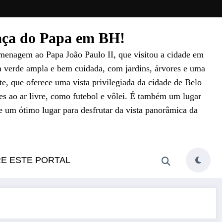
raça do Papa em BH!
menagem ao Papa João Paulo II, que visitou a cidade em
a verde ampla e bem cuidada, com jardins, árvores e uma
e, que oferece uma vista privilegiada da cidade de Belo
es ao ar livre, como futebol e vôlei. É também um lugar
e um ótimo lugar para desfrutar da vista panorâmica da
RE ESTE PORTAL