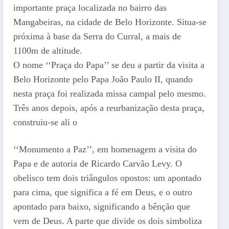
importante praça localizada no bairro das
Mangabeiras, na cidade de Belo Horizonte. Situa-se
próxima à base da Serra do Curral, a mais de
1100m de altitude.
O nome ‘‘Praça do Papa’’ se deu a partir da visita a
Belo Horizonte pelo Papa João Paulo II, quando
nesta praça foi realizada missa campal pelo mesmo.
Três anos depois, após a reurbanização desta praça,
construiu-se ali o
‘‘Monumento a Paz’’, em homenagem a visita do
Papa e de autoria de Ricardo Carvão Levy. O
obelisco tem dois triângulos opostos: um apontado
para cima, que significa a fé em Deus, e o outro
apontado para baixo, significando a bênção que
vem de Deus. A parte que divide os dois simboliza