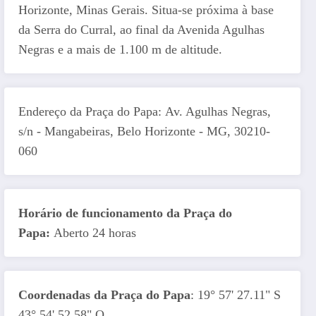
Horizonte, Minas Gerais. Situa-se próxima à base
da Serra do Curral, ao final da Avenida Agulhas
Negras e a mais de 1.100 m de altitude.
Endereço da Praça do Papa: Av. Agulhas Negras,
s/n - Mangabeiras, Belo Horizonte - MG, 30210-
060
Horário de funcionamento da Praça do
Papa:
Aberto 24 horas
Coordenadas da Praça do Papa
: 19° 57' 27.11" S
43° 54' 52.58" O