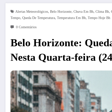
,
,
,
,
Alertas Meteorológicos
Belo Horizonte
Chuva Em Bh
Clima Bh
,
,
,
Tempo
Queda De Temperatura
Temperatura Em Bh
Tempo Hoje Bh
0 Comentários
Belo Horizonte: Queda
Nesta Quarta-feira (24