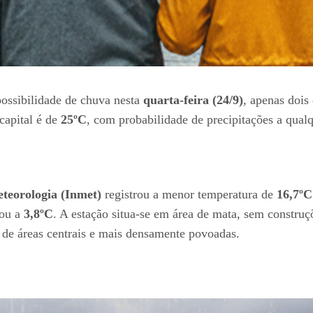
possibilidade de chuva nesta
quarta-feira (24/9)
, apenas dois
capital é de
25ºC
, com probabilidade de precipitações a qua
eteorologia (Inmet)
registrou a menor temperatura de
16,7ºC
gou a
3,8ºC
. A estação situa-se em área de mata, sem constru
e de áreas centrais e mais densamente povoadas.