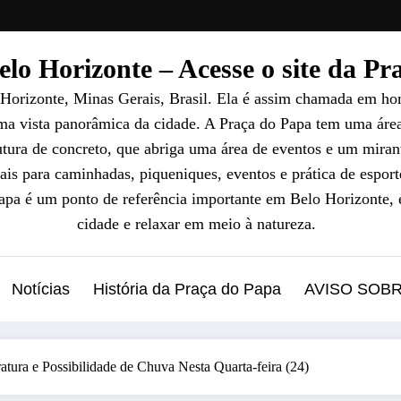
lo Horizonte – Acesse o site da P
 Horizonte, Minas Gerais, Brasil. Ela é assim chamada em ho
uma vista panorâmica da cidade. A Praça do Papa tem uma áre
ura de concreto, que abriga uma área de eventos e um mirant
ais para caminhadas, piqueniques, eventos e prática de esport
Papa é um ponto de referência importante em Belo Horizonte, 
cidade e relaxar em meio à natureza.
Notícias
História da Praça do Papa
AVISO SOB
tura e Possibilidade de Chuva Nesta Quarta-feira (24)