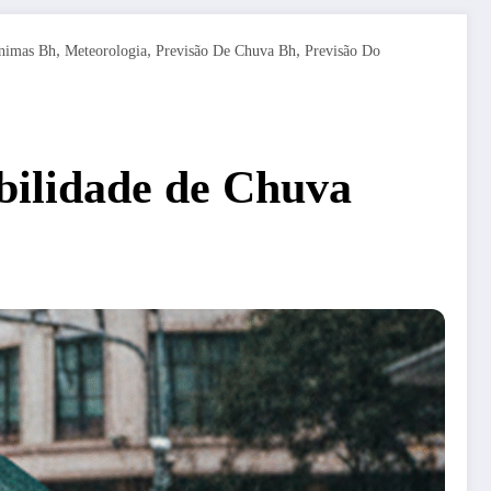
,
,
,
nimas Bh
Meteorologia
Previsão De Chuva Bh
Previsão Do
bilidade de Chuva