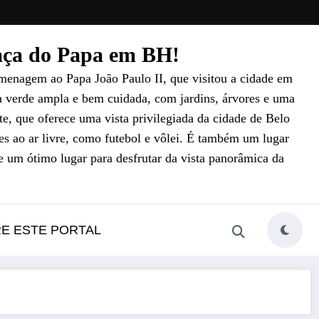
raça do Papa em BH!
menagem ao Papa João Paulo II, que visitou a cidade em
a verde ampla e bem cuidada, com jardins, árvores e uma
e, que oferece uma vista privilegiada da cidade de Belo
es ao ar livre, como futebol e vôlei. É também um lugar
e um ótimo lugar para desfrutar da vista panorâmica da
RE ESTE PORTAL