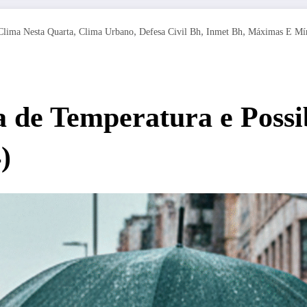
,
,
,
,
Clima Nesta Quarta
Clima Urbano
Defesa Civil Bh
Inmet Bh
Máximas E Mí
 de Temperatura e Possi
)