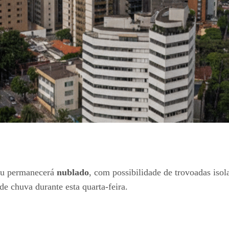
éu permanecerá
nublado
, com possibilidade de trovoadas iso
e chuva durante esta quarta-feira.