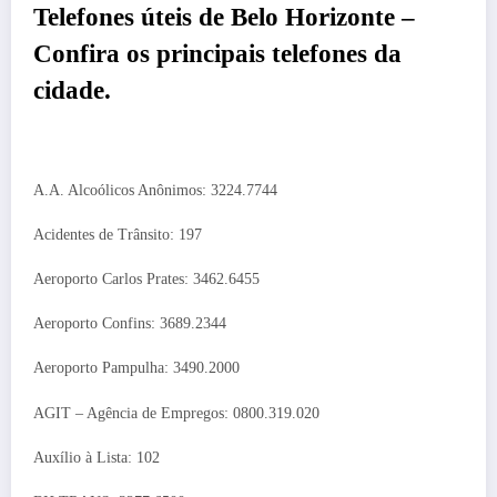
Telefones úteis de
Belo Horizonte
–
Confira os principais telefones da
cidade.
A.A. Alcoólicos Anônimos: 3224.7744
Acidentes de Trânsito: 197
Aeroporto Carlos Prates: 3462.6455
Aeroporto Confins: 3689.2344
Aeroporto Pampulha: 3490.2000
AGIT – Agência de Empregos: 0800.319.020
Auxílio à Lista: 102