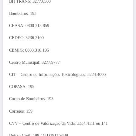
BH TRANS: 3277.6500
Bombeiros: 193
CEASA: 0800.315.859
CEDEC: 3236.2100
CEMIG: 0800.310.196
Centro Municipal: 3277.9777
CIT – Centro de Informações Toxicológicos: 3224.4000
COPASA: 195
Corpo de Bombeiros: 193
Correios: 159
CVV – Centro de Valorização da Vida: 3334.4111 ou 141
Defesa Civil: 199 / (31)3911.9439