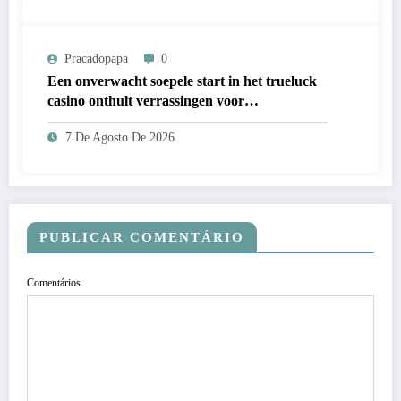
Pracadopapa
0
Een onverwacht soepele start in het trueluck
casino onthult verrassingen voor
nieuwkomers
7 De Agosto De 2026
PUBLICAR COMENTÁRIO
Comentários