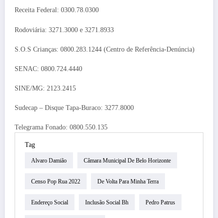
Receita Federal: 0300.78.0300
Rodoviária: 3271.3000 e 3271.8933
S.O.S Crianças: 0800.283.1244 (Centro de Referência-Denúncia)
SENAC: 0800.724.4440
SINE/MG: 2123.2415
Sudecap – Disque Tapa-Buraco: 3277.8000
Telegrama Fonado: 0800.550.135
Tag
Alvaro Damião
Câmara Municipal De Belo Horizonte
Censo Pop Rua 2022
De Volta Para Minha Terra
Endereço Social
Inclusão Social Bh
Pedro Patrus