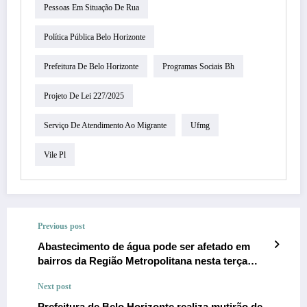
Pessoas Em Situação De Rua
Política Pública Belo Horizonte
Prefeitura De Belo Horizonte
Programas Sociais Bh
Projeto De Lei 227/2025
Serviço De Atendimento Ao Migrante
Ufmg
Vile Pl
Previous post
Abastecimento de água pode ser afetado em
bairros da Região Metropolitana nesta terça
(11), alerta Copasa
Next post
Prefeitura de Belo Horizonte realiza mutirão de