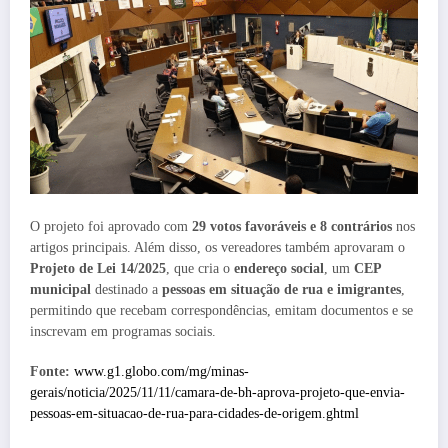
O projeto foi aprovado com
29 votos favoráveis e 8 contrários
nos
artigos principais. Além disso, os vereadores também aprovaram o
Projeto de Lei 14/2025
, que cria o
endereço social
, um
CEP
municipal
destinado a
pessoas em situação de rua e imigrantes
,
permitindo que recebam correspondências, emitam documentos e se
inscrevam em programas sociais.
Fonte:
www.g1.globo.com/mg/minas-
gerais/noticia/2025/11/11/camara-de-bh-aprova-projeto-que-envia-
pessoas-em-situacao-de-rua-para-cidades-de-origem.ghtml