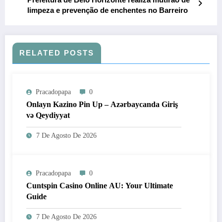
limpeza e prevenção de enchentes no Barreiro
RELATED POSTS
Pracadopapa
0
Onlayn Kazino Pin Up – Azərbaycanda Giriş
və Qeydiyyat
7 De Agosto De 2026
Pracadopapa
0
Cuntspin Casino Online AU: Your Ultimate
Guide
7 De Agosto De 2026