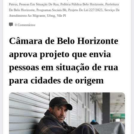
,
,
,
Patrus
Pessoas Em Situação De Rua
Política Pública Belo Horizonte
Prefeitura
,
,
,
De Belo Horizonte
Programas Sociais Bh
Projeto De Lei 227/2025
Serviço De
,
,
Atendimento Ao Migrante
Ufmg
Vile Pl
0 Comentários
Câmara de Belo Horizonte
aprova projeto que envia
pessoas em situação de rua
para cidades de origem