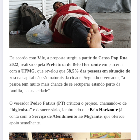
De acordo com
Vile
, a proposta surgiu a partir do
Censo Pop Rua
2022
, realizado pela
Prefeitura de Belo Horizonte
em parceria
com a
UFMG
, que revelou que
58,5% das pessoas em situação de
rua
na capital não são naturais da cidade. Segundo o vereador, “a
pessoa tem muito mais chance de se recuperar estando perto da
família, na sua cidade”.
O vereador
Pedro Patrus (PT)
criticou o projeto, chamando-o de
“higienista”
e desnecessário, lembrando que
Belo Horizonte
já
conta com o
Serviço de Atendimento ao Migrante
, que oferece
apoio semelhante.