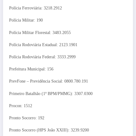
Polícia Ferroviária: 3218.2912
Polícia Militar: 190
Polícia Militar Florestal: 3483.2055
Polícia Rodoviária Estadual: 2123.1901
Polícia Rodoviária Federal: 3333.2999
Prefeitura Municipal: 156
PrevFone – Previdência Social: 0800.780.191
Primeiro Batalhão (1º BPM/PMMG): 3307.0300
Procon: 1512
Pronto Socorro: 192
Pronto Socorro (HPS João XXIII): 3239.9200