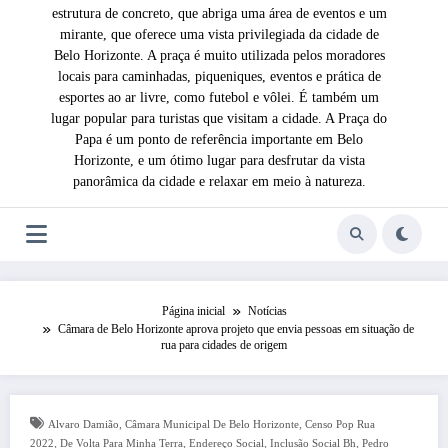
estrutura de concreto, que abriga uma área de eventos e um
mirante, que oferece uma vista privilegiada da cidade de
Belo Horizonte. A praça é muito utilizada pelos moradores
locais para caminhadas, piqueniques, eventos e prática de
esportes ao ar livre, como futebol e vôlei. É também um
lugar popular para turistas que visitam a cidade. A Praça do
Papa é um ponto de referência importante em Belo
Horizonte, e um ótimo lugar para desfrutar da vista
panorâmica da cidade e relaxar em meio à natureza.
Página inicial
Notícias
Câmara de Belo Horizonte aprova projeto que envia pessoas em situação de
rua para cidades de origem
,
,
Alvaro Damião
Câmara Municipal De Belo Horizonte
Censo Pop Rua
,
,
,
,
2022
De Volta Para Minha Terra
Endereço Social
Inclusão Social Bh
Pedro