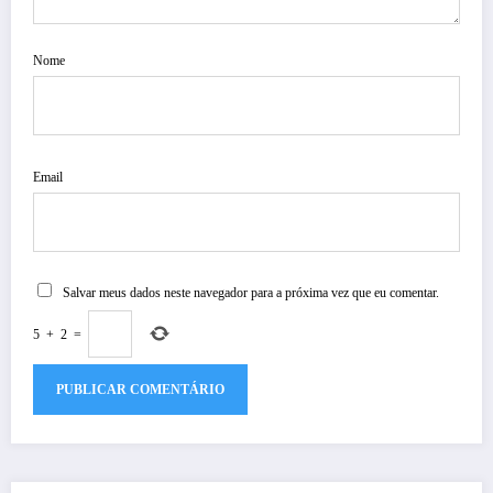
Nome
Email
Salvar meus dados neste navegador para a próxima vez que eu comentar.
5
+
2
=