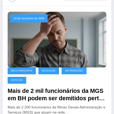
14 de novembro de 2025
BELO HORIZONTE
EDUCAÇÃO
INFORMAÇÕES
NOTÍCIAS
Mais de 2 mil funcionários da MGS
em BH podem ser demitidos perto
das festas de fim de ano
Mais de 2.200 funcionários da Minas Gerais Administração e
Serviços (MGS) que atuam na rede…