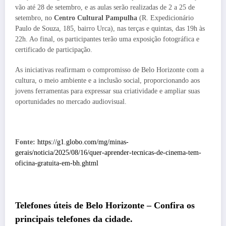
vão até 28 de setembro, e as aulas serão realizadas de 2 a 25 de
setembro, no
Centro Cultural Pampulha
(R. Expedicionário
Paulo de Souza, 185, bairro Urca), nas terças e quintas, das 19h às
22h. Ao final, os participantes terão uma exposição fotográfica e
certificado de participação.
As iniciativas reafirmam o compromisso de Belo Horizonte com a
cultura, o meio ambiente e a inclusão social, proporcionando aos
jovens ferramentas para expressar sua criatividade e ampliar suas
oportunidades no mercado audiovisual.
Fonte:
https://g1.globo.com/mg/minas-
gerais/noticia/2025/08/16/quer-aprender-tecnicas-de-cinema-tem-
oficina-gratuita-em-bh.ghtml
Telefones úteis de
Belo Horizonte
– Confira os
principais telefones da cidade.