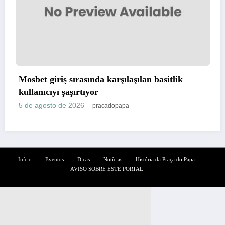
basitlik
Test Post Created
5 de agosto de 2026
pracadopapa
Início
Eventos
Dicas
Notícias
História da Praça do Papa
AVISO SOBRE ESTE PORTAL