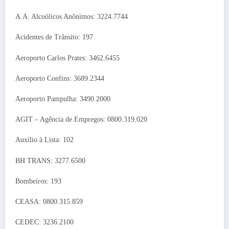
A.A. Alcoólicos Anônimos: 3224.7744
Acidentes de Trânsito: 197
Aeroporto Carlos Prates: 3462.6455
Aeroporto Confins: 3689.2344
Aeroporto Pampulha: 3490.2000
AGIT – Agência de Empregos: 0800.319.020
Auxílio à Lista: 102
BH TRANS: 3277.6500
Bombeiros: 193
CEASA: 0800.315.859
CEDEC: 3236.2100