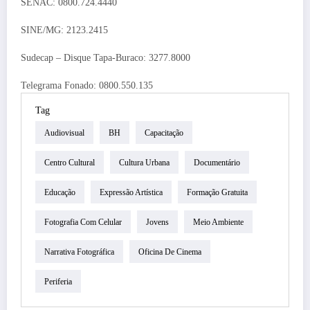
SENAC: 0800.724.4440
SINE/MG: 2123.2415
Sudecap – Disque Tapa-Buraco: 3277.8000
Telegrama Fonado: 0800.550.135
Tag
Audiovisual
BH
Capacitação
Centro Cultural
Cultura Urbana
Documentário
Educação
Expressão Artística
Formação Gratuita
Fotografia Com Celular
Jovens
Meio Ambiente
Narrativa Fotográfica
Oficina De Cinema
Periferia