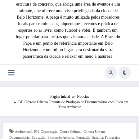
estrutura de concreto, que abriga uma área de eventos e um
mirante, que oferece uma vista privilegiada da cidade de
Belo Horizonte. A praça é muito utilizada pelos moradores
locais para caminhadas, piqueniques, eventos e prática de
esportes ao ar livre, como futebol e vôlei. É também um
lugar popular para turistas que visitam a cidade. A Praça do
Papa é um ponto de referência importante em Belo
Horizonte, e um ótimo lugar para desfrutar da vista
panorâmica da cidade e relaxar em meio à natureza.
Página inicial
Notícias
BH Oferece Oficina Gratuita de Produção de Documentários com Foco em
Meio Ambiente
,
,
,
,
,
Audiovisual
BH
Capacitação
Centro Cultural
Cultura Urbana
,
,
,
,
Documentário
Educação
Expressão Artística
Formação Gratuita
Fotografia