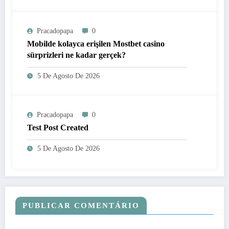
Pracadopapa
0
Mobilde kolayca erişilen Mostbet casino
sürprizleri ne kadar gerçek?
5 De Agosto De 2026
Pracadopapa
0
Test Post Created
5 De Agosto De 2026
PUBLICAR COMENTÁRIO