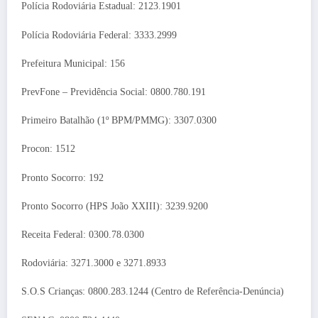
Polícia Rodoviária Estadual: 2123.1901
Polícia Rodoviária Federal: 3333.2999
Prefeitura Municipal: 156
PrevFone – Previdência Social: 0800.780.191
Primeiro Batalhão (1º BPM/PMMG): 3307.0300
Procon: 1512
Pronto Socorro: 192
Pronto Socorro (HPS João XXIII): 3239.9200
Receita Federal: 0300.78.0300
Rodoviária: 3271.3000 e 3271.8933
S.O.S Crianças: 0800.283.1244 (Centro de Referência-Denúncia)