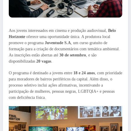
Aos jovens interessados em cinema e produção audiovisual,
Belo
Horizonte
oferece uma oportunidade única. A produtora local
promove o programa
Juventude S.A
, um curso gratuito de
formação para a criação de documentários com temática ambiental.
As inscrições estão abertas até
30 de setembro
, e são
disponibilizadas
20 vagas
.
O programa é destinado a jovens entre
18 e 24 anos
, com prioridade
para moradores de bairros periféricos da capital. Além disso, o
processo seletivo inclui ações afirmativas, incentivando a
participação de mulheres, pessoas negras, LGBTQIA+ e pessoas
com deficiência física.