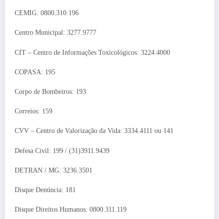
CEMIG: 0800.310.196
Centro Municipal: 3277.9777
CIT – Centro de Informações Toxicológicos: 3224.4000
COPASA: 195
Corpo de Bombeiros: 193
Correios: 159
CVV – Centro de Valorização da Vida: 3334.4111 ou 141
Defesa Civil: 199 / (31)3911.9439
DETRAN / MG: 3236.3501
Disque Denúncia: 181
Disque Direitos Humanos: 0800.311.119