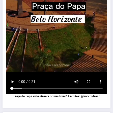
Praça do Papa vista através de um drone! Créditos: @aceleradrone