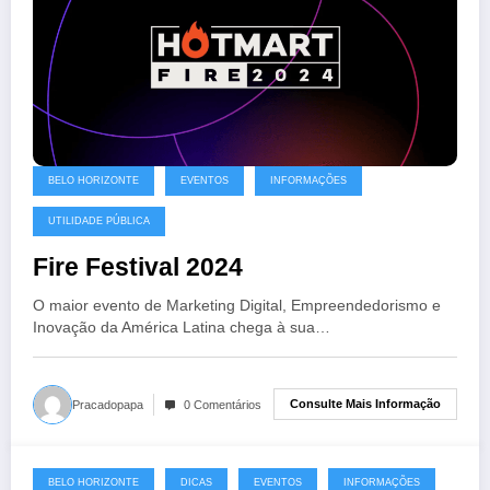
BELO HORIZONTE
EVENTOS
INFORMAÇÕES
UTILIDADE PÚBLICA
Fire Festival 2024
O maior evento de Marketing Digital, Empreendedorismo e
Inovação da América Latina chega à sua…
Consulte Mais Informação
Pracadopapa
0 Comentários
BELO HORIZONTE
DICAS
EVENTOS
INFORMAÇÕES