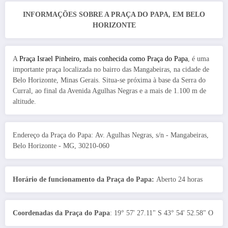
INFORMAÇÕES SOBRE A PRAÇA DO PAPA, EM BELO
HORIZONTE
A
Praça Israel Pinheiro, mais conhecida como Praça do Papa
, é uma
importante praça localizada no bairro das Mangabeiras, na cidade de
Belo Horizonte, Minas Gerais. Situa-se próxima à base da Serra do
Curral, ao final da Avenida Agulhas Negras e a mais de 1.100 m de
altitude.
Endereço da Praça do Papa: Av. Agulhas Negras, s/n - Mangabeiras,
Belo Horizonte - MG, 30210-060
Horário de funcionamento da Praça do Papa:
Aberto 24 horas
Coordenadas da Praça do Papa
: 19° 57' 27.11" S 43° 54' 52.58" O