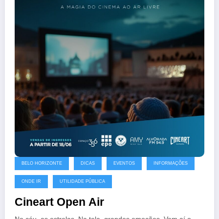
BELO HORIZONTE
DICAS
EVENTOS
INFORMAÇÕES
ONDE IR
UTILIDADE PÚBLICA
Cineart Open Air