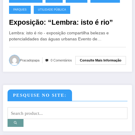
PARQUES
UTILIDADE PÚBLICA
Exposição: “Lembra: isto é rio”
Lembra: isto é rio - exposição compartilha belezas e
potencialidades das águas urbanas Evento de…
Consulte Mais Informação
Pracadopapa
0 Comentários
PESQUISE NO SITE: