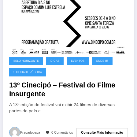
BELO HORIZONTE
DICAS
EVENTOS
ONDE IR
UTILIDADE PÚBLICA
13º Cinecipó – Festival do Filme
Insurgente
A 13ª edição do festival vai exibir 24 filmes de diversas
partes do país e…
Consulte Mais Informação
Pracadopapa
0 Comentários