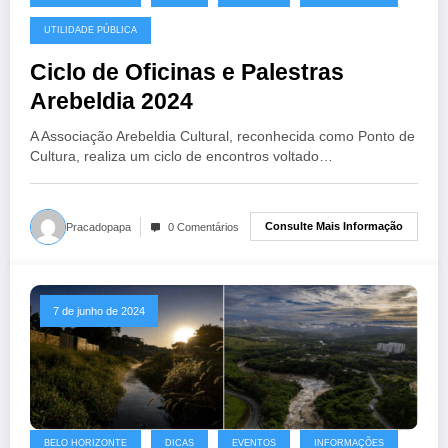
26 de junho de 2024
UTILIDADE PÚBLICA
Ciclo de Oficinas e Palestras
Arebeldia 2024
A Associação Arebeldia Cultural, reconhecida como Ponto de
Cultura, realiza um ciclo de encontros voltado…
Consulte Mais Informação
Pracadopapa
0 Comentários
7 de junho de 2024
BELO HORIZONTE
DICAS
EVENTOS
INFORMAÇÕES