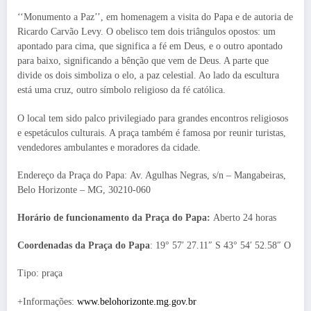
‘‘Monumento a Paz’’, em homenagem a visita do Papa e de autoria de
Ricardo Carvão Levy. O obelisco tem dois triângulos opostos: um
apontado para cima, que significa a fé em Deus, e o outro apontado
para baixo, significando a bênção que vem de Deus. A parte que
divide os dois simboliza o elo, a paz celestial. Ao lado da escultura
está uma cruz, outro símbolo religioso da fé católica.
O local tem sido palco privilegiado para grandes encontros religiosos
e espetáculos culturais. A praça também é famosa por reunir turistas,
vendedores ambulantes e moradores da cidade.
Endereço da Praça do Papa: Av. Agulhas Negras, s/n – Mangabeiras,
Belo Horizonte – MG, 30210-060
Horário de funcionamento da Praça do Papa:
Aberto 24 horas
Coordenadas da Praça do Papa
: 19° 57′ 27.11″ S 43° 54′ 52.58″ O
Tipo: praça
+Informações:
www.belohorizonte.mg.gov.br