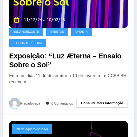
BELO HORIZONTE
EVENTOS
ONDE IR
UTILIDADE PÚBLICA
Exposição: “Luz Æterna – Ensaio
Sobre o Sol”
Entre os dias 11 de dezembro e 10 de fevereiro, o CCBB BH
recebe a…
Consulte Mais Informação
Pracadopapa
0 Comentários
30 de agosto de 2024