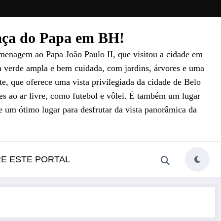
raça do Papa em BH!
menagem ao Papa João Paulo II, que visitou a cidade em
a verde ampla e bem cuidada, com jardins, árvores e uma
e, que oferece uma vista privilegiada da cidade de Belo
es ao ar livre, como futebol e vôlei. É também um lugar
e um ótimo lugar para desfrutar da vista panorâmica da
RE ESTE PORTAL