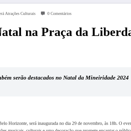
rá Atrações Culturais
0 Comentários
atal na Praça da Liberda
mbém serão destacados no Natal da Mineiridade 2024
Belo Horizonte, será inaugurada no dia 29 de novembro, às 18h. O even
ções musicais, culturais e uma decoração que promete encantar o públic