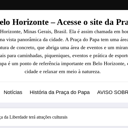
lo Horizonte – Acesse o site da P
 Horizonte, Minas Gerais, Brasil. Ela é assim chamada em ho
uma vista panorâmica da cidade. A Praça do Papa tem uma áre
ura de concreto, que abriga uma área de eventos e um mirant
ais para caminhadas, piqueniques, eventos e prática de esport
Papa é um ponto de referência importante em Belo Horizonte, 
cidade e relaxar em meio à natureza.
Notícias
História da Praça do Papa
AVISO SOB
 da Liberdade terá atrações culturais