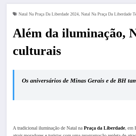
,
Natal Na Praça Da Liberdade 2024
Natal Na Praça Da Liberdade Te
Além da iluminação, N
culturais
Os aniversários de Minas Gerais e de BH ta
A tradicional iluminação de Natal na
Praça da Liberdade
, em 
atrair moradores e turistas com uma programação repleta de atra