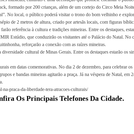
lack, formado por 200 crianças, além de um cortejo do Circo Meia Noit
al”. No local, o público poderá visitar o trono do bom velhinho e expl
épio de 2 metros de altura, criado por artesãs locais, com figuras bíbli
arão referência à cultura e tradições mineiras. Entre os destaques, est
IR Estúdio, que conduzirão os visitantes até o Palácio do Natal. No 
uitinhonha, reforçarão a conexão com as raízes mineiras.
 a diversidade cultural de Minas Gerais. Entre os destaques estarão os
turais em datas comemorativas. No dia 2 de dezembro, para celebrar o
rupos e bandas mineiras agitarão a praça. Já na véspera de Natal, em 
a.
na-praca-da-liberdade-tera-atracoes-culturais/
fira Os Principais Telefones Da Cidade.