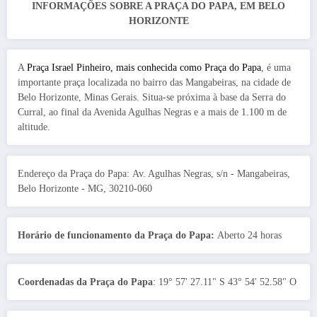
INFORMAÇÕES SOBRE A PRAÇA DO PAPA, EM BELO
HORIZONTE
A
Praça Israel Pinheiro, mais conhecida como Praça do Papa
, é uma
importante praça localizada no bairro das Mangabeiras, na cidade de
Belo Horizonte, Minas Gerais. Situa-se próxima à base da Serra do
Curral, ao final da Avenida Agulhas Negras e a mais de 1.100 m de
altitude.
Endereço da Praça do Papa: Av. Agulhas Negras, s/n - Mangabeiras,
Belo Horizonte - MG, 30210-060
Horário de funcionamento da Praça do Papa:
Aberto 24 horas
Coordenadas da Praça do Papa
: 19° 57' 27.11" S 43° 54' 52.58" O