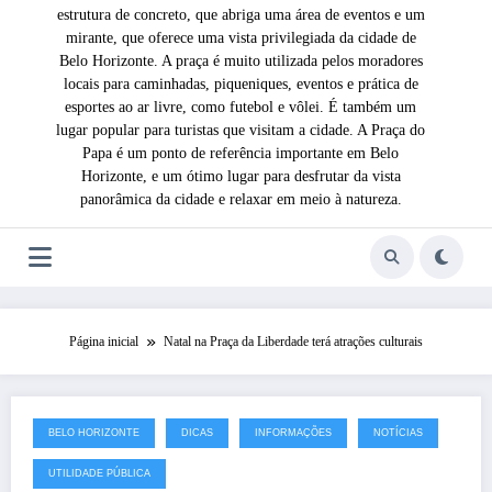
estrutura de concreto, que abriga uma área de eventos e um
mirante, que oferece uma vista privilegiada da cidade de
Belo Horizonte. A praça é muito utilizada pelos moradores
locais para caminhadas, piqueniques, eventos e prática de
esportes ao ar livre, como futebol e vôlei. É também um
lugar popular para turistas que visitam a cidade. A Praça do
Papa é um ponto de referência importante em Belo
Horizonte, e um ótimo lugar para desfrutar da vista
panorâmica da cidade e relaxar em meio à natureza.
Página inicial
Natal na Praça da Liberdade terá atrações culturais
BELO HORIZONTE
DICAS
INFORMAÇÕES
NOTÍCIAS
19 de novembro de 2024
UTILIDADE PÚBLICA