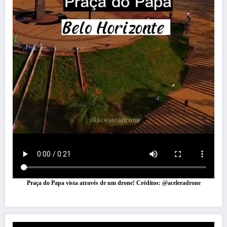
Praça do Papa vista através de um drone! Créditos: @aceleradrone