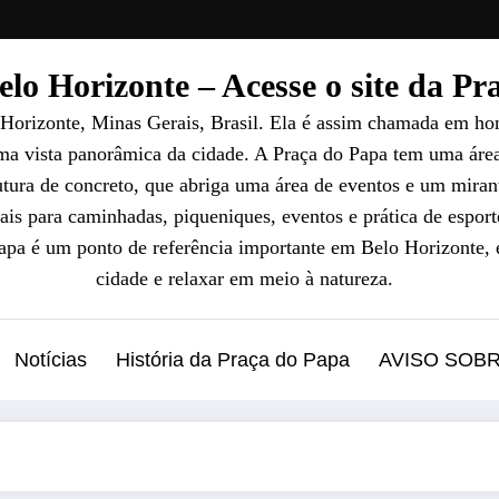
lo Horizonte – Acesse o site da P
 Horizonte, Minas Gerais, Brasil. Ela é assim chamada em ho
uma vista panorâmica da cidade. A Praça do Papa tem uma áre
ura de concreto, que abriga uma área de eventos e um mirant
ais para caminhadas, piqueniques, eventos e prática de esport
Papa é um ponto de referência importante em Belo Horizonte, 
cidade e relaxar em meio à natureza.
Notícias
História da Praça do Papa
AVISO SOB