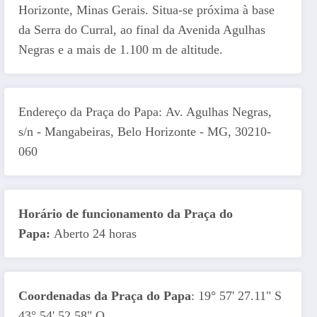
Horizonte, Minas Gerais. Situa-se próxima à base
da Serra do Curral, ao final da Avenida Agulhas
Negras e a mais de 1.100 m de altitude.
Endereço da Praça do Papa: Av. Agulhas Negras,
s/n - Mangabeiras, Belo Horizonte - MG, 30210-
060
Horário de funcionamento da Praça do
Papa:
Aberto 24 horas
Coordenadas da Praça do Papa
: 19° 57' 27.11" S
43° 54' 52.58" O