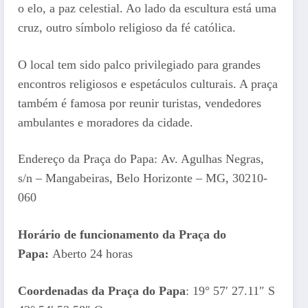
o elo, a paz celestial. Ao lado da escultura está uma
cruz, outro símbolo religioso da fé católica.
O local tem sido palco privilegiado para grandes
encontros religiosos e espetáculos culturais. A praça
também é famosa por reunir turistas, vendedores
ambulantes e moradores da cidade.
Endereço da Praça do Papa: Av. Agulhas Negras,
s/n – Mangabeiras, Belo Horizonte – MG, 30210-
060
Horário de funcionamento da Praça do
Papa:
Aberto 24 horas
Coordenadas da Praça do Papa
: 19° 57′ 27.11″ S