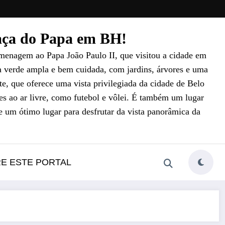
raça do Papa em BH!
menagem ao Papa João Paulo II, que visitou a cidade em
a verde ampla e bem cuidada, com jardins, árvores e uma
e, que oferece uma vista privilegiada da cidade de Belo
es ao ar livre, como futebol e vôlei. É também um lugar
e um ótimo lugar para desfrutar da vista panorâmica da
RE ESTE PORTAL