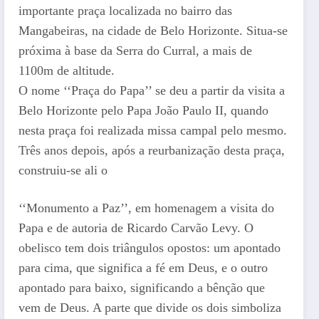
importante praça localizada no bairro das
Mangabeiras, na cidade de Belo Horizonte. Situa-se
próxima à base da Serra do Curral, a mais de
1100m de altitude.
O nome ‘‘Praça do Papa’’ se deu a partir da visita a
Belo Horizonte pelo Papa João Paulo II, quando
nesta praça foi realizada missa campal pelo mesmo.
Três anos depois, após a reurbanização desta praça,
construiu-se ali o
‘‘Monumento a Paz’’, em homenagem a visita do
Papa e de autoria de Ricardo Carvão Levy. O
obelisco tem dois triângulos opostos: um apontado
para cima, que significa a fé em Deus, e o outro
apontado para baixo, significando a bênção que
vem de Deus. A parte que divide os dois simboliza