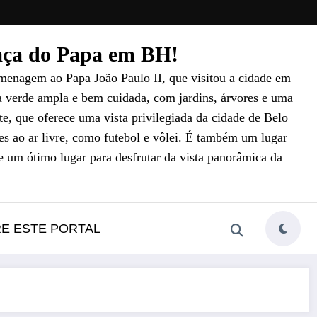
raça do Papa em BH!
menagem ao Papa João Paulo II, que visitou a cidade em
a verde ampla e bem cuidada, com jardins, árvores e uma
e, que oferece uma vista privilegiada da cidade de Belo
es ao ar livre, como futebol e vôlei. É também um lugar
e um ótimo lugar para desfrutar da vista panorâmica da
RE ESTE PORTAL