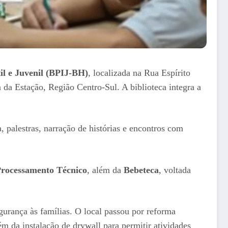
til e Juvenil (BPIJ-BH)
, localizada na Rua Espírito
 da Estação, Região Centro-Sul. A biblioteca integra a
a, palestras, narração de histórias e encontros com
Processamento Técnico
, além da
Bebeteca
, voltada
egurança às famílias. O local passou por reforma
ém da instalação de drywall para permitir atividades