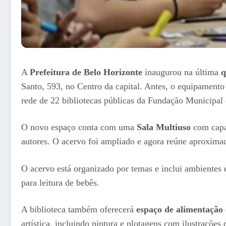
A
Prefeitura de Belo Horizonte
inaugurou na última
q
Santo, 593, no Centro da capital. Antes, o equipamento
rede de 22 bibliotecas públicas da Fundação Municipal 
O novo espaço conta com uma
Sala Multiuso
com capac
autores. O acervo foi ampliado e agora reúne aproxim
O acervo está organizado por temas e inclui ambientes
para leitura de bebês.
A biblioteca também oferecerá
espaço de alimentação 
artística, incluindo pintura e plotagens com ilustrações