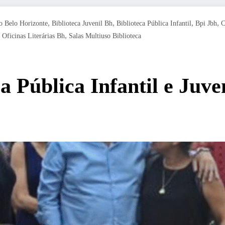
,
,
,
,
ro Belo Horizonte
Biblioteca Juvenil Bh
Biblioteca Pública Infantil
Bpi Jbh
C
,
,
Oficinas Literárias Bh
Salas Multiuso Biblioteca
a Pública Infantil e Juve