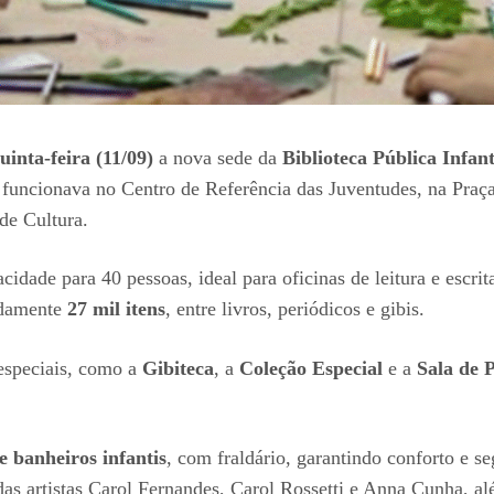
uinta-feira (11/09)
a nova sede da
Biblioteca Pública Infan
 funcionava no Centro de Referência das Juventudes, na Praça
de Cultura.
idade para 40 pessoas, ideal para oficinas de leitura e escrit
adamente
27 mil itens
, entre livros, periódicos e gibis.
 especiais, como a
Gibiteca
, a
Coleção Especial
e a
Sala de 
e banheiros infantis
, com fraldário, garantindo conforto e s
 das artistas Carol Fernandes, Carol Rossetti e Anna Cunha, al