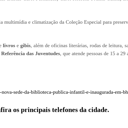
a multimídia e climatização da Coleção Especial para preser
de
livros
e
gibis
, além de oficinas literárias, rodas de leitura,
 Referência das Juventudes
, que atende pessoas de 15 a 29 
nova-sede-da-biblioteca-publica-infantil-e-inaugurada-em-bh
ira os principais telefones da cidade.