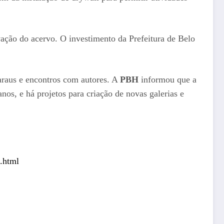
vação do acervo. O investimento da Prefeitura de Belo
 saraus e encontros com autores. A
PBH
informou que a
anos, e há projetos para criação de novas galerias e
.html