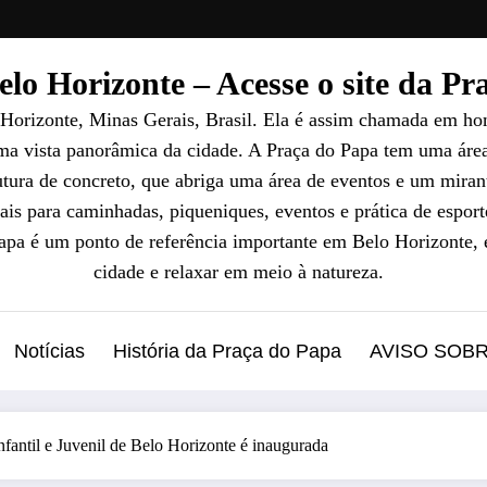
lo Horizonte – Acesse o site da P
 Horizonte, Minas Gerais, Brasil. Ela é assim chamada em ho
uma vista panorâmica da cidade. A Praça do Papa tem uma áre
ura de concreto, que abriga uma área de eventos e um mirant
ais para caminhadas, piqueniques, eventos e prática de esport
Papa é um ponto de referência importante em Belo Horizonte, 
cidade e relaxar em meio à natureza.
Notícias
História da Praça do Papa
AVISO SOB
nfantil e Juvenil de Belo Horizonte é inaugurada