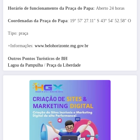
Horário de funcionamento da Praça do Papa:
Aberto 24 horas
Coordenadas da Praça do Papa
: 19° 57′ 27.11″ S 43° 54′ 52.58″ O
Tipo: praça
+Informações:
www.belohorizonte.mg.gov.br
Outros Pontos Turísticos de BH
Lagoa da Pampulha
/
Praça da Liberdade