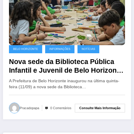
BELO HORIZONTE
INFORMAÇÕES
NOTÍCIAS
Nova sede da Biblioteca Pública
Infantil e Juvenil de Belo Horizonte
é inaugurada
A Prefeitura de Belo Horizonte inaugurou na última quinta-
feira (11/09) a nova sede da Biblioteca…
Consulte Mais Informação
Pracadopapa
0 Comentários