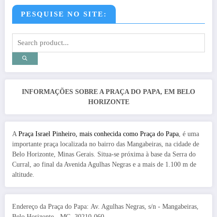
PESQUISE NO SITE:
INFORMAÇÕES SOBRE A PRAÇA DO PAPA, EM BELO
HORIZONTE
A
Praça Israel Pinheiro, mais conhecida como Praça do Papa
, é uma
importante praça localizada no bairro das Mangabeiras, na cidade de
Belo Horizonte, Minas Gerais. Situa-se próxima à base da Serra do
Curral, ao final da Avenida Agulhas Negras e a mais de 1.100 m de
altitude.
Endereço da Praça do Papa: Av. Agulhas Negras, s/n - Mangabeiras,
Belo Horizonte - MG, 30210-060