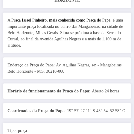
HORIZONTE
A
Praça Israel Pinheiro, mais conhecida como Praça do Papa
, é uma
importante praça localizada no bairro das Mangabeiras, na cidade de
Belo Horizonte, Minas Gerais. Situa-se próxima à base da Serra do
Curral, ao final da Avenida Agulhas Negras e a mais de 1.100 m de
altitude.
Endereço da Praça do Papa: Av. Agulhas Negras, s/n - Mangabeiras,
Belo Horizonte - MG, 30210-060
Horário de funcionamento da Praça do Papa:
Aberto 24 horas
Coordenadas da Praça do Papa
: 19° 57' 27.11" S 43° 54' 52.58" O
Tipo: praça