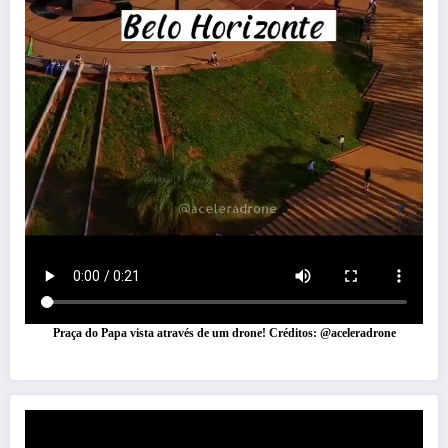
Praça do Papa vista através de um drone! Créditos: @aceleradrone