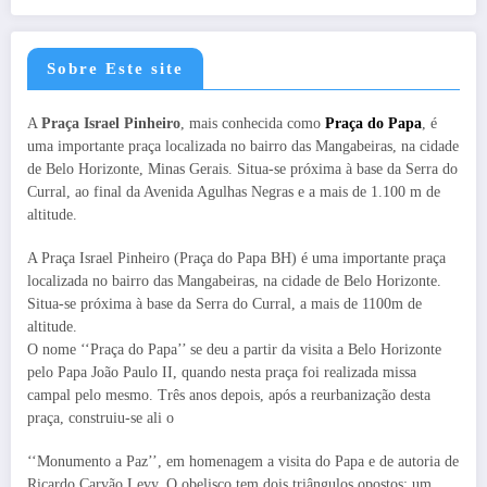
Sobre Este site
A
Praça Israel Pinheiro
, mais conhecida como
Praça do Papa
, é
uma importante praça localizada no bairro das Mangabeiras, na cidade
de Belo Horizonte, Minas Gerais. Situa-se próxima à base da Serra do
Curral, ao final da Avenida Agulhas Negras e a mais de 1.100 m de
altitude.
A Praça Israel Pinheiro (Praça do Papa BH) é uma importante praça
localizada no bairro das Mangabeiras, na cidade de Belo Horizonte.
Situa-se próxima à base da Serra do Curral, a mais de 1100m de
altitude.
O nome ‘‘Praça do Papa’’ se deu a partir da visita a Belo Horizonte
pelo Papa João Paulo II, quando nesta praça foi realizada missa
campal pelo mesmo. Três anos depois, após a reurbanização desta
praça, construiu-se ali o
‘‘Monumento a Paz’’, em homenagem a visita do Papa e de autoria de
Ricardo Carvão Levy. O obelisco tem dois triângulos opostos: um