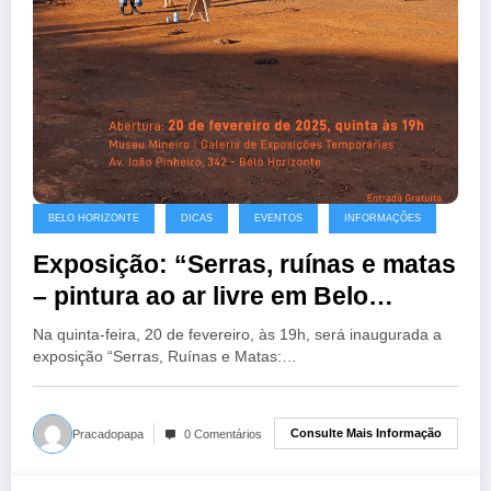
BELO HORIZONTE
DICAS
EVENTOS
INFORMAÇÕES
Exposição: “Serras, ruínas e matas
– pintura ao ar livre em Belo
Horizonte”
Na quinta-feira, 20 de fevereiro, às 19h, será inaugurada a
exposição “Serras, Ruínas e Matas:…
Consulte Mais Informação
Pracadopapa
0 Comentários