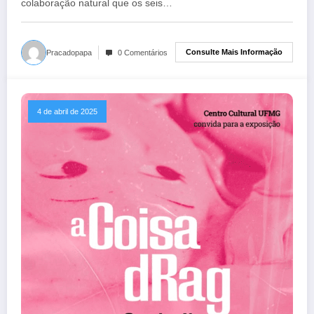
colaboração natural que os seis…
Consulte Mais Informação
Pracadopapa
0 Comentários
4 de abril de 2025