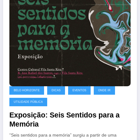
BELO HORIZONTE
DICAS
EVENTOS
ONDE IR
UTILIDADE PÚBLICA
Exposição: Seis Sentidos para a
Memória
“Seis sentidos para a memória” surgiu a partir de uma