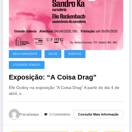
BELO HORIZONTE
DICAS
EVENTOS
UTILIDADE PÚBLICA
Exposição: “A Coisa Drag”
Efe Godoy na exposição "A Coisa Drag" A partir do dia 4 de
abril, o…
Consulte Mais Informação
Pracadopapa
0 Comentários