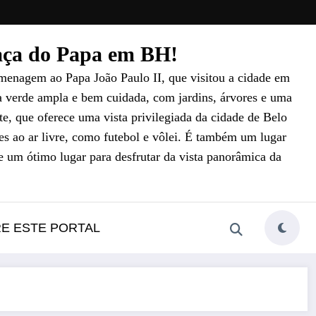
raça do Papa em BH!
menagem ao Papa João Paulo II, que visitou a cidade em
a verde ampla e bem cuidada, com jardins, árvores e uma
e, que oferece uma vista privilegiada da cidade de Belo
es ao ar livre, como futebol e vôlei. É também um lugar
e um ótimo lugar para desfrutar da vista panorâmica da
RE ESTE PORTAL