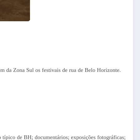
ém da Zona Sul os festivais de rua de Belo Horizonte.
o típico de BH; documentários; exposições fotográficas;