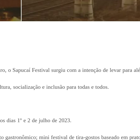
ro, o Sapucaí Festival surgiu com a intenção de levar para al
tura, socialização e inclusão para todas e todos.
os dias 1º e 2 de julho de 2023.
to gastronômico; mini festival de tira-gostos baseado em prat