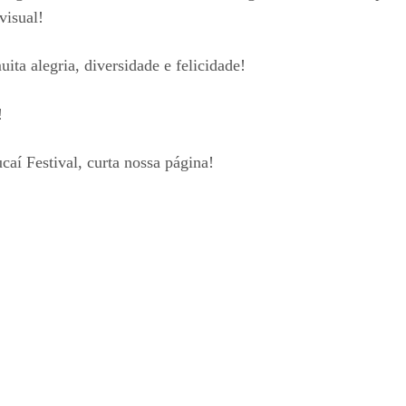
visual!
uita alegria, diversidade e felicidade!
!
aí Festival, curta nossa página!