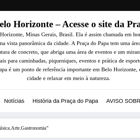
lo Horizonte – Acesse o site da P
 Horizonte, Minas Gerais, Brasil. Ela é assim chamada em ho
uma vista panorâmica da cidade. A Praça do Papa tem uma áre
ura de concreto, que abriga uma área de eventos e um mirant
ais para caminhadas, piqueniques, eventos e prática de esport
Papa é um ponto de referência importante em Belo Horizonte, 
cidade e relaxar em meio à natureza.
Notícias
História da Praça do Papa
AVISO SOB
Música.Arte.Gastronomia”