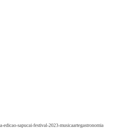
l/2a-edicao-sapucai-festival-2023-musicaartegastronomia