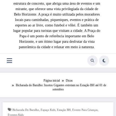
estrutura de concreto, que abriga uma área de eventos e um
mirante, que oferece uma vista privilegiada da cidade de
Belo Horizonte. A praça é muito utilizada pelos moradores
locais para caminhadas, piqueniques, eventos e prática de
esportes ao ar livre, como futebol e vôlei. É também um
lugar popular para turistas que visitam a cidade. A Praça do
Papa é um ponto de referência importante em Belo
Horizonte, e um ótimo lugar para desfrutar da vista
panorâmica da cidade e relaxar em meio à natureza.
Página inicial
Dicas
Bicharada do Barulho: Insetos Gigantes estreiam no Estação BH até 01 de
setembro
,
,
,
,
Bicharada Do Barulho
Espaço Kids
Estação BH
Evento Para Crianças
Eventos Kids