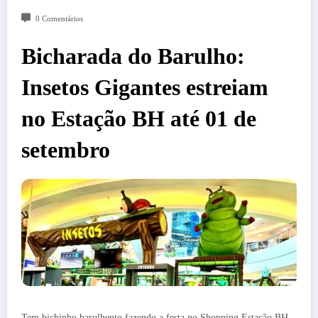
0 Comentários
Bicharada do Barulho:
Insetos Gigantes estreiam
no Estação BH até 01 de
setembro
Tem bichinho barulhento fazendo a festa no Shopping Estação BH.