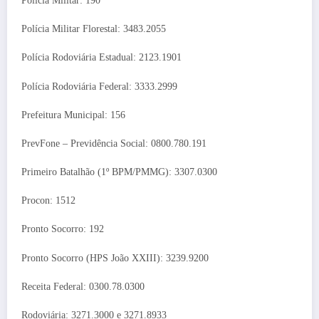
Polícia Militar: 190
Polícia Militar Florestal: 3483.2055
Polícia Rodoviária Estadual: 2123.1901
Polícia Rodoviária Federal: 3333.2999
Prefeitura Municipal: 156
PrevFone – Previdência Social: 0800.780.191
Primeiro Batalhão (1º BPM/PMMG): 3307.0300
Procon: 1512
Pronto Socorro: 192
Pronto Socorro (HPS João XXIII): 3239.9200
Receita Federal: 0300.78.0300
Rodoviária: 3271.3000 e 3271.8933