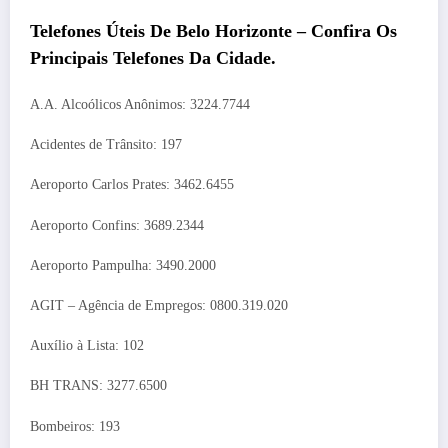
Telefones Úteis De
Belo Horizonte
– Confira Os
Principais Telefones Da Cidade.
A.A. Alcoólicos Anônimos: 3224.7744
Acidentes de Trânsito: 197
Aeroporto Carlos Prates: 3462.6455
Aeroporto Confins: 3689.2344
Aeroporto Pampulha: 3490.2000
AGIT – Agência de Empregos: 0800.319.020
Auxílio à Lista: 102
BH TRANS: 3277.6500
Bombeiros: 193