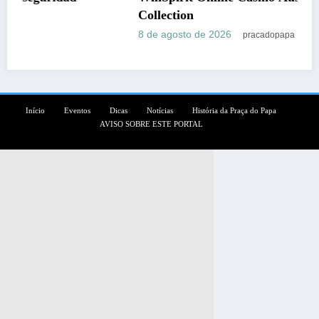
Collection
8 de agosto de 2026
pracadopapa
Início
Eventos
Dicas
Notícias
História da Praça do Papa
AVISO SOBRE ESTE PORTAL