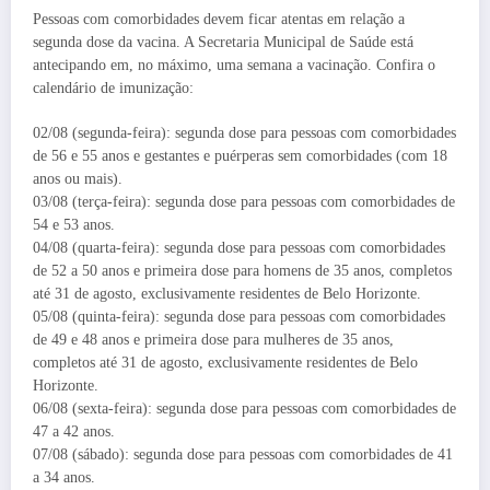
Pessoas com comorbidades devem ficar atentas em relação a
segunda dose da vacina. A Secretaria Municipal de Saúde está
antecipando em, no máximo, uma semana a vacinação. Confira o
calendário de imunização:
02/08 (segunda-feira): segunda dose para pessoas com comorbidades
de 56 e 55 anos e gestantes e puérperas sem comorbidades (com 18
anos ou mais).
03/08 (terça-feira): segunda dose para pessoas com comorbidades de
54 e 53 anos.
04/08 (quarta-feira): segunda dose para pessoas com comorbidades
de 52 a 50 anos e primeira dose para homens de 35 anos, completos
até 31 de agosto, exclusivamente residentes de Belo Horizonte.
05/08 (quinta-feira): segunda dose para pessoas com comorbidades
de 49 e 48 anos e primeira dose para mulheres de 35 anos,
completos até 31 de agosto, exclusivamente residentes de Belo
Horizonte.
06/08 (sexta-feira): segunda dose para pessoas com comorbidades de
47 a 42 anos.
07/08 (sábado): segunda dose para pessoas com comorbidades de 41
a 34 anos.