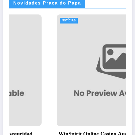
Novidades Praça do Papa
NOTÍCIAS
WinSpirit Online Casino Australia – Slot