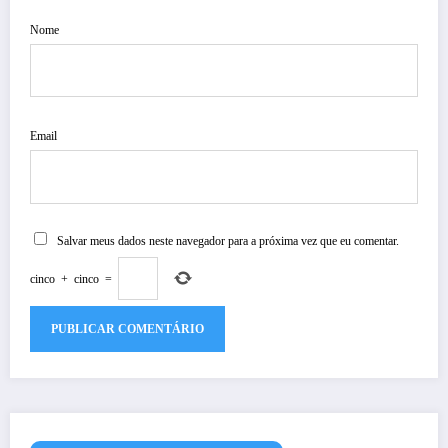
Nome
Email
Salvar meus dados neste navegador para a próxima vez que eu comentar.
cinco
+
cinco
=