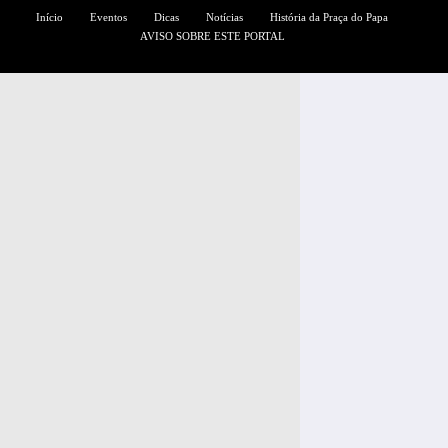
Início
Eventos
Dicas
Notícias
História da Praça do Papa
AVISO SOBRE ESTE PORTAL