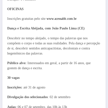
OFICINAS
Inscrições gratuitas pelo site
www.acessabh.com.br
Dança e Escrita Aleijada, com João Paulo Lima (CE)
Descobrir no tempo aleijado, o tempo das palavras que nos
compõem o corpo e todas as suas realidades. Pela dança e percepção
de si, descobrir sentidos anticapacitistas, decoloniais e contra
hegemônicos das palavras.
Público alvo:
Interessados em geral, a partir de 16 anos, que
gostem de dança e escrita.
30 vagas
Inscrições:
até 31 de agosto
Divulgação dos selecionados
: 02 de setembro
Aulas:
06 e 07 de setembro, das 10h às 13h