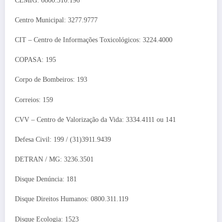
CEMIG: 0800.310.196
Centro Municipal: 3277.9777
CIT – Centro de Informações Toxicológicos: 3224.4000
COPASA: 195
Corpo de Bombeiros: 193
Correios: 159
CVV – Centro de Valorização da Vida: 3334.4111 ou 141
Defesa Civil: 199 / (31)3911.9439
DETRAN / MG: 3236.3501
Disque Denúncia: 181
Disque Direitos Humanos: 0800.311.119
Disque Ecologia: 1523