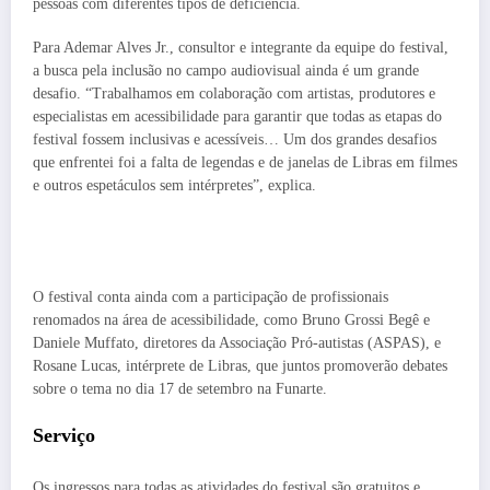
pessoas com diferentes tipos de deficiência.
Para Ademar Alves Jr., consultor e integrante da equipe do festival,
a busca pela inclusão no campo audiovisual ainda é um grande
desafio. “Trabalhamos em colaboração com artistas, produtores e
especialistas em acessibilidade para garantir que todas as etapas do
festival fossem inclusivas e acessíveis… Um dos grandes desafios
que enfrentei foi a falta de legendas e de janelas de Libras em filmes
e outros espetáculos sem intérpretes”, explica.
O festival conta ainda com a participação de profissionais
renomados na área de acessibilidade, como Bruno Grossi Begê e
Daniele Muffato, diretores da Associação Pró-autistas (ASPAS), e
Rosane Lucas, intérprete de Libras, que juntos promoverão debates
sobre o tema no dia 17 de setembro na Funarte.
Serviço
Os ingressos para todas as atividades do festival são gratuitos e