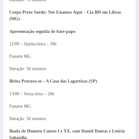
Corpo Preto Surdo: Nós Estamos
Aqui – Cia BH em Libras
(MG)
Apresentação seguida de bate-papo
12/09 – Quinta-feira – 20h
Funarte MG
Duração: 50 minutos
Birita Procura-se – A Casa das Lagartixas (SP)
13/09 – Sexta-feira – 20h
Funarte MG
Duração: 50 minutos
Ilíada de Homero Cantos I e XX, com Daniel Dantas e Letícia
Sabatella