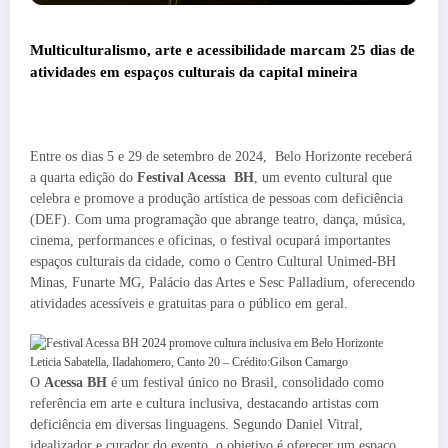
Multiculturalismo, arte e acessibilidade marcam 25 dias de
atividades em espaços culturais da capital mineira
Entre os dias 5 e 29 de setembro de 2024,
Belo Horizonte
receberá
a quarta edição do
Festival Acessa
BH
, um evento cultural que
celebra e promove a produção artística de pessoas com deficiência
(DEF). Com uma programação que abrange teatro, dança, música,
cinema, performances e oficinas, o festival ocupará importantes
espaços culturais da cidade, como o Centro Cultural Unimed-BH
Minas, Funarte MG, Palácio das Artes e Sesc Palladium, oferecendo
atividades acessíveis e gratuitas para o público em geral.
Leticia Sabatella, Iladahomero, Canto 20 – Crédito:Gilson Camargo
O
Acessa BH
é um festival único no Brasil, consolidado como
referência em arte e cultura inclusiva, destacando artistas com
deficiência em diversas linguagens. Segundo Daniel Vitral,
idealizador e curador do evento, o objetivo é oferecer um espaço