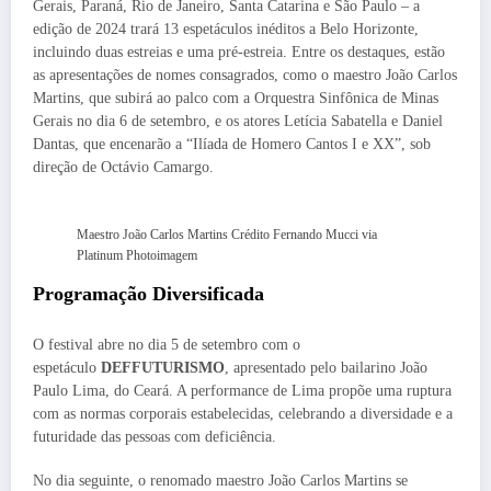
Gerais, Paraná, Rio de Janeiro, Santa Catarina e São Paulo – a
edição de 2024 trará 13 espetáculos inéditos a Belo Horizonte,
incluindo duas estreias e uma pré-estreia. Entre os destaques, estão
as apresentações de nomes consagrados, como o maestro João Carlos
Martins, que subirá ao palco com a Orquestra Sinfônica de Minas
Gerais no dia 6 de setembro, e os atores Letícia Sabatella e Daniel
Dantas, que encenarão a “Ilíada de Homero Cantos I e XX”, sob
direção de Octávio Camargo.
Maestro João Carlos Martins Crédito Fernando Mucci via
Platinum Photoimagem
Programação Diversificada
O festival abre no dia 5 de setembro com o
espetáculo
DEFFUTURISMO
, apresentado pelo bailarino João
Paulo Lima, do Ceará. A performance de Lima propõe uma ruptura
com as normas corporais estabelecidas, celebrando a diversidade e a
futuridade das pessoas com deficiência.
No dia seguinte, o renomado maestro João Carlos Martins se