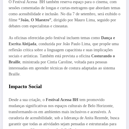
O Festival Acessa
BH
também reserva espaço para o cinema, com
sessões comentadas de longas e curtas-metragens que abordam temas
como acessibilidade e inclusão. No dia 7 de setembro, será exibido o
filme
“João, O Maestro”
, dirigido por Mauro Lima, seguido por
debates com especialistas e cineastas.
As oficinas oferecidas pelo festival incluem temas como
Dança e
Escrita Aleijada
, conduzida por João Paulo Lima, que propõe uma
reflexão crítica sobre a linguagem capacitista e suas implicações
sociais e artísticas. Também está prevista a oficina
Costurando o
Braille
, ministrada por Cintia Caroline, voltada para pessoas
interessadas em aprender técnicas de costura adaptadas ao sistema
Braille.
Impacto Social
Desde a sua criação, o
Festival Acessa BH
tem promovido
mudanças significativas nos espaços culturais de Belo Horizonte,
transformando-os em ambientes mais inclusivos e acessíveis. A
curadoria de acessibilidade, sob a liderança de Anita Rezende, busca
garantir que todas as atividades sejam pensadas e estruturadas para