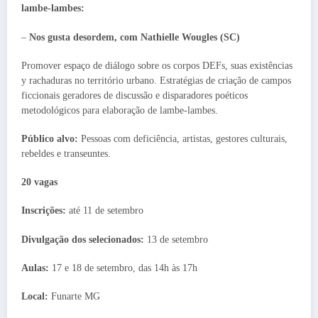
lambe-lambes:
–
Nos gusta desordem, com Nathielle Wougles (SC)
Promover espaço de diálogo sobre os corpos DEFs, suas existências
y rachaduras no território urbano. Estratégias de criação de campos
ficcionais geradores de discussão e disparadores poéticos
metodológicos para elaboração de lambe-lambes.
Público alvo:
Pessoas com deficiência, artistas, gestores culturais,
rebeldes e transeuntes.
20 vagas
Inscrições:
até 11 de setembro
Divulgação dos selecionados:
13 de setembro
Aulas:
17 e 18 de setembro, das 14h às 17h
Local:
Funarte MG