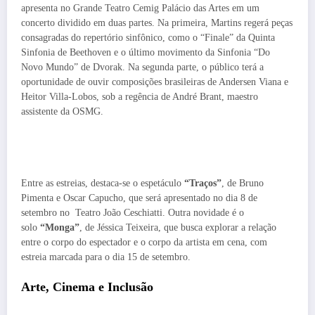
apresenta no Grande Teatro Cemig Palácio das Artes em um
concerto dividido em duas partes. Na primeira, Martins regerá peças
consagradas do repertório sinfônico, como o “Finale” da Quinta
Sinfonia de Beethoven e o último movimento da Sinfonia “Do
Novo Mundo” de Dvorak. Na segunda parte, o público terá a
oportunidade de ouvir composições brasileiras de Andersen Viana e
Heitor Villa-Lobos, sob a regência de André Brant, maestro
assistente da OSMG.
Entre as estreias, destaca-se o espetáculo
“Traços”
, de Bruno
Pimenta e Oscar Capucho, que será apresentado no dia 8 de
setembro no
Teatro João Ceschiatti
. Outra novidade é o
solo
“Monga”
, de Jéssica Teixeira, que busca explorar a relação
entre o corpo do espectador e o corpo da artista em cena, com
estreia marcada para o dia 15 de setembro.
Arte, Cinema e Inclusão