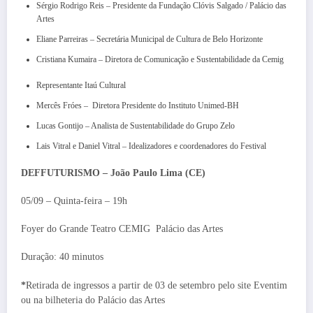
Sérgio Rodrigo Reis – Presidente da Fundação Clóvis Salgado / Palácio das
Artes
Eliane Parreiras – Secretária Municipal de Cultura de Belo Horizonte
Cristiana Kumaira – Diretora de Comunicação e Sustentabilidade da Cemig
Representante Itaú Cultural
Mercês Fróes – Diretora Presidente do Instituto Unimed-BH
Lucas Gontijo – Analista de Sustentabilidade do Grupo Zelo
Lais Vitral e Daniel Vitral – Idealizadores e coordenadores do Festival
DEFFUTURISMO –
João Paulo Lima (CE)
05/09 – Quinta-feira – 19h
Foyer do Grande Teatro CEMIG
Palácio das Artes
Duração: 40 minutos
*
Retirada de ingressos a partir de 03 de setembro pelo site Eventim
ou na bilheteria do Palácio das Artes