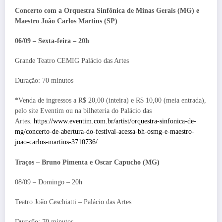
Concerto com a Orquestra Sinfônica de Minas Gerais (MG) e
Maestro João Carlos Martins (SP)
06/09 – Sexta-feira – 20h
Grande Teatro CEMIG Palácio das Artes
Duração: 70 minutos
*Venda de ingressos a R$ 20,00 (inteira) e R$ 10,00 (meia entrada),
pelo site Eventim ou na bilheteria do Palácio das
Artes.
https://www.eventim.com.br/artist/orquestra-sinfonica-de-
mg/concerto-de-abertura-do-festival-acessa-bh-osmg-e-maestro-
joao-carlos-martins-3710736/
Traços – Bruno Pimenta e Oscar Capucho (MG)
08/09 – Domingo – 20h
Teatro João Ceschiatti
– Palácio das Artes
Duração: 70 minutos