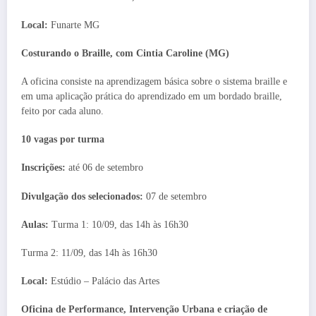
Local:
Funarte MG
Costurando o Braille, com Cintia Caroline (MG)
A oficina consiste na aprendizagem básica sobre o sistema braille e
em uma aplicação prática do aprendizado em um bordado braille,
feito por cada aluno.
10 vagas por turma
Inscrições:
até 06 de setembro
Divulgação dos selecionados:
07 de setembro
Aulas:
Turma 1: 10/09, das 14h às 16h30
Turma 2: 11/09, das 14h às 16h30
Local:
Estúdio – Palácio das Artes
Oficina de Performance, Intervenção Urbana e criação de