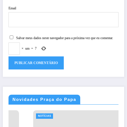
Email
Salvar meus dados neste navegador para a próxima vez que eu comentar.
×
um
=
7
Novidades Praça do Papa
NOTÍCIAS