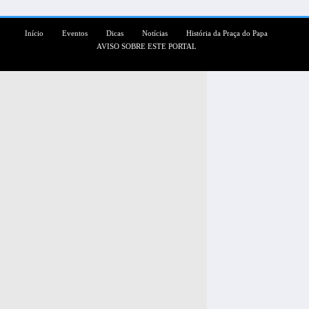
Início
Eventos
Dicas
Notícias
História da Praça do Papa
AVISO SOBRE ESTE PORTAL