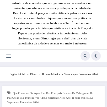
estrutura de concreto, que abriga uma área de eventos e um
mirante, que oferece uma vista privilegiada da cidade de
Belo Horizonte. A praça é muito utilizada pelos moradores
locais para caminhadas, piqueniques, eventos e prática de
esportes ao ar livre, como futebol e vôlei. É também um
lugar popular para turistas que visitam a cidade. A Praça do
Papa é um ponto de referência importante em Belo
Horizonte, e um ótimo lugar para desfrutar da vista
panorâmica da cidade e relaxar em meio à natureza.
Página inicial
Dicas
II Feira Mineira de Segurança – Proteminas 2024
. Que Comecem Os Jogos! Um Dos Principais Eventos De Videogames Do
,
País Chega Pela Primeira Vez A Belo Horizonte Neste Ano
II Feira Mineira De
,
Segurança
Proteminas 2024