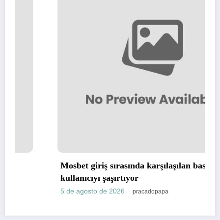
Mosbet giriş sırasında karşılaşılan basitlik
kullanıcıyı şaşırtıyor
5 de agosto de 2026
pracadopapa