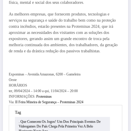
física, mental e social dos seus colaboradores.
As melhores empresas, que fornecem produtos, tecnologias e
serviços na segurança e saúde do trabalho bem como na proteção
contra incêndios, estarão presentes na Proteminas 2024, que irá
aproximar as necessidades dos visitantes com as soluções dos
expositores, gerando assim um grande encontro de troca pela
melhoria continuada dos ambientes, dos trabalhadores, da geração
de renda e da drástica redução dos passivos trabalhistas.
Expominas – Avenida Amazonas, 6200 – Gameleira
Oeste
HORÁRIOS
ter, 09/04/2024 – 14:00
a
qui, 11/04/2024 – 20:00
INFORMAÇÕES:
Proteminas
Via:
II Feira Mineira de Segurança – Proteminas 2024
Tag
. Que Comecem Os Jogos! Um Dos Principais Eventos De
Videogames Do País Chega Pela Primeira Vez A Belo