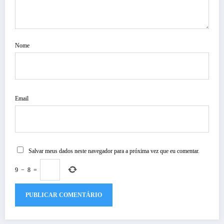
Nome
Email
Salvar meus dados neste navegador para a próxima vez que eu comentar.
9
−
8
=