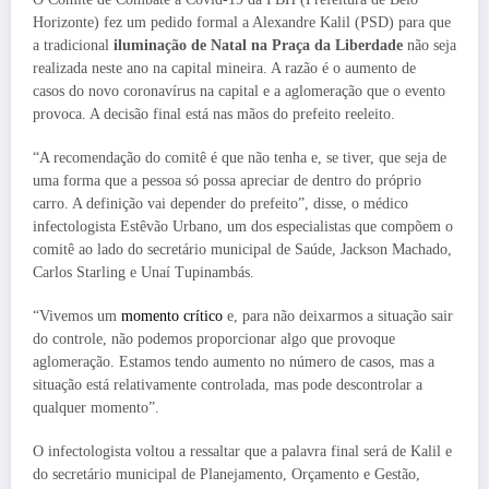
Horizonte) fez um pedido formal a Alexandre Kalil (PSD) para que
a tradicional
iluminação de Natal na Praça da Liberdade
não seja
realizada neste ano na capital mineira. A razão é o aumento de
casos do novo coronavírus na capital e a aglomeração que o evento
provoca. A decisão final está nas mãos do prefeito reeleito.
“A recomendação do comitê é que não tenha e, se tiver, que seja de
uma forma que a pessoa só possa apreciar de dentro do próprio
carro. A definição vai depender do prefeito”, disse, o médico
infectologista Estêvão Urbano, um dos especialistas que compõem o
comitê ao lado do secretário municipal de Saúde, Jackson Machado,
Carlos Starling e Unaí Tupinambás.
“Vivemos um
momento crítico
e, para não deixarmos a situação sair
do controle, não podemos proporcionar algo que provoque
aglomeração. Estamos tendo aumento no número de casos, mas a
situação está relativamente controlada, mas pode descontrolar a
qualquer momento”.
O infectologista voltou a ressaltar que a palavra final será de Kalil e
do secretário municipal de Planejamento, Orçamento e Gestão,