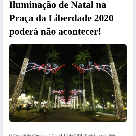
Iluminação de Natal na
Praça da Liberdade 2020
poderá não acontecer!
O Comitê de Combate à Covid-19 da PBH (Prefeitura de Belo