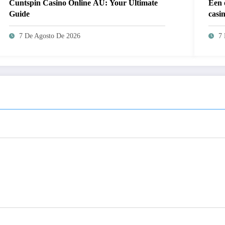
Cuntspin Casino Online AU: Your Ultimate
Een 
Guide
casi
nieu
7 De Agosto De 2026
7 