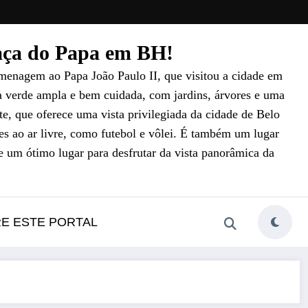
raça do Papa em BH!
menagem ao Papa João Paulo II, que visitou a cidade em
a verde ampla e bem cuidada, com jardins, árvores e uma
e, que oferece uma vista privilegiada da cidade de Belo
es ao ar livre, como futebol e vôlei. É também um lugar
e um ótimo lugar para desfrutar da vista panorâmica da
RE ESTE PORTAL