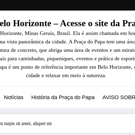
lo Horizonte – Acesse o site da P
 Horizonte, Minas Gerais, Brasil. Ela é assim chamada em ho
uma vista panorâmica da cidade. A Praça do Papa tem uma áre
ura de concreto, que abriga uma área de eventos e um mirant
ais para caminhadas, piqueniques, eventos e prática de esport
Papa é um ponto de referência importante em Belo Horizonte, 
cidade e relaxar em meio à natureza.
Notícias
História da Praça do Papa
AVISO SOB
m turpis sit amet, aliquet mi