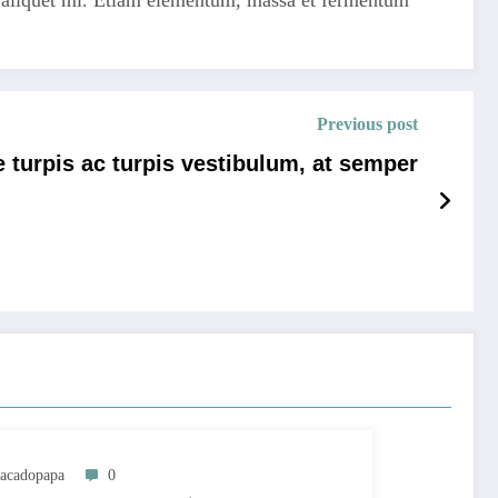
Previous post
e turpis ac turpis vestibulum, at semper
acadopapa
0