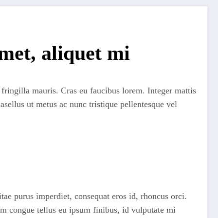
amet, aliquet mi
 fringilla mauris. Cras eu faucibus lorem. Integer mattis
hasellus ut metus ac nunc tristique pellentesque vel
itae purus imperdiet, consequat eros id, rhoncus orci.
lum congue tellus eu ipsum finibus, id vulputate mi