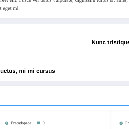
t eget mi.
Nunc tristiqu
luctus, mi mi cursus
Pracadopapa
0
Pr