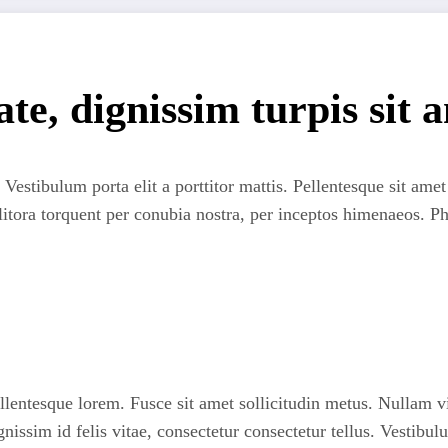
ate, dignissim turpis sit 
Vestibulum porta elit a porttitor mattis. Pellentesque sit amet
 litora torquent per conubia nostra, per inceptos himenaeos. P
llentesque lorem. Fusce sit amet sollicitudin metus. Nullam v
gnissim id felis vitae, consectetur consectetur tellus. Vestibu