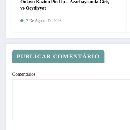
Onlayn Kazino Pin Up – Azərbaycanda Giriş
və Qeydiyyat
7 De Agosto De 2026
PUBLICAR COMENTÁRIO
Comentários