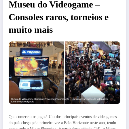
Museu do Videogame –
Consoles raros, torneios e
muito mais
Que comecem os jogos! Um dos principais eventos de videogames
do país chega pela primeira vez a Belo Horizonte neste ano, tendo
como sede o Minas Shopping. A partir deste sábado (14), o Museu