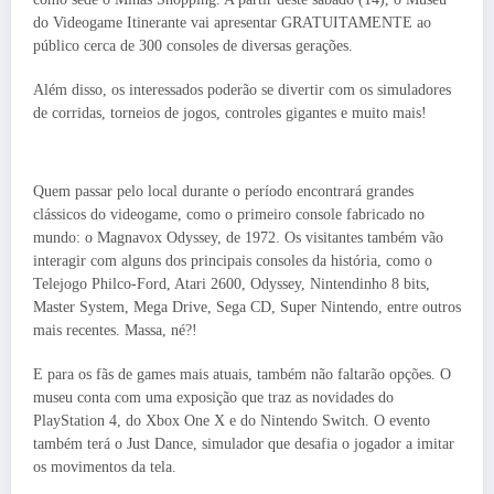
do Videogame Itinerante vai apresentar GRATUITAMENTE ao
público cerca de 300 consoles de diversas gerações.
Além disso, os interessados poderão se divertir com os simuladores
de corridas, torneios de jogos, controles gigantes e muito mais!
Quem passar pelo local durante o período encontrará grandes
clássicos do videogame, como o primeiro console fabricado no
mundo: o Magnavox Odyssey, de 1972. Os visitantes também vão
interagir com alguns dos principais consoles da história, como o
Telejogo Philco-Ford, Atari 2600, Odyssey, Nintendinho 8 bits,
Master System, Mega Drive, Sega CD, Super Nintendo, entre outros
mais recentes. Massa, né?!
E para os fãs de games mais atuais, também não faltarão opções. O
museu conta com uma exposição que traz as novidades do
PlayStation 4, do Xbox One X e do Nintendo Switch. O evento
também terá o Just Dance, simulador que desafia o jogador a imitar
os movimentos da tela.