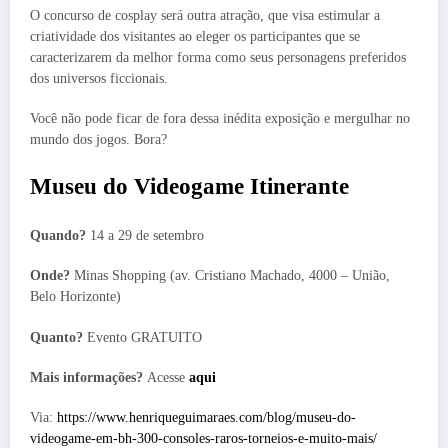
O concurso de cosplay será outra atração, que visa estimular a
criatividade dos visitantes ao eleger os participantes que se
caracterizarem da melhor forma como seus personagens preferidos
dos universos ficcionais.
Você não pode ficar de fora dessa inédita exposição e mergulhar no
mundo dos jogos. Bora?
Museu do Videogame Itinerante
Quando?
14 a 29 de setembro
Onde?
Minas Shopping (av. Cristiano Machado, 4000 – União,
Belo Horizonte)
Quanto?
Evento GRATUITO
Mais informações?
Acesse
aqui
Via:
https://www.henriqueguimaraes.com/blog/museu-do-
videogame-em-bh-300-consoles-raros-torneios-e-muito-mais/