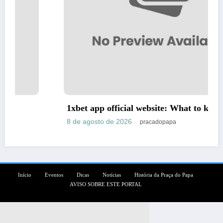
1xbet app official website: What to know
8 de agosto de 2026
pracadopapa
Início
Eventos
Dicas
Notícias
História da Praça do Papa
AVISO SOBRE ESTE PORTAL