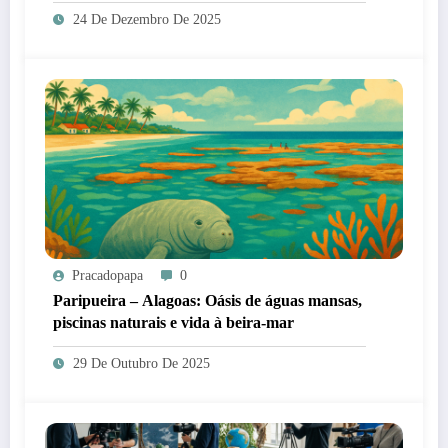
2025, ficará para 2026
24 De Dezembro De 2025
Pracadopapa
0
Paripueira – Alagoas: Oásis de águas mansas,
piscinas naturais e vida à beira-mar
29 De Outubro De 2025