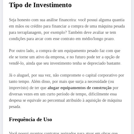
Tipo de Investimento
Seja honesto com sua análise financeira: você possui alguma quantia
em mãos ou crédito para financiar a compra de uma máquina pesada
para terraplanagem, por exemplo? Também deve avaliar se tem
condições para arcar com esse contrato em médio/longo prazo.
Por outro lado, a compra de um equipamento pesado faz com que
ele se torne um ativo da empresa, e no futuro pode ter a opção de
vendê-lo, ainda que seu investimento tenha se depreciado bastante.
Já o aluguel, por sua vez, não compromete o capital corporativo por
tanto tempo. Além disso, por mais que surja a necessidade (ou
imprevisto) de ter que
alugar equipamentos de construção
por
diversas vezes em um curto período de tempo, dificilmente essa
despesa se equivale ao percentual atribuído à aquisição de máquina
pesada.
Frequência de Uso
Você possui quantos contratos assinados para atuar em obras que