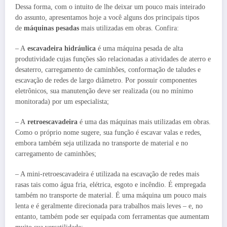
Dessa forma, com o intuito de lhe deixar um pouco mais inteirado
do assunto, apresentamos hoje a você alguns dos principais tipos
de
máquinas pesadas
mais utilizadas em obras. Confira:
– A
escavadeira hidráulica
é uma máquina pesada de alta
produtividade cujas funções são relacionadas a atividades de aterro e
desaterro, carregamento de caminhões, conformação de taludes e
escavação de redes de largo diâmetro. Por possuir componentes
eletrônicos, sua manutenção deve ser realizada (ou no mínimo
monitorada) por um especialista;
– A
retroescavadeira
é uma das máquinas mais utilizadas em obras.
Como o próprio nome sugere, sua função é escavar valas e redes,
embora também seja utilizada no transporte de material e no
carregamento de caminhões;
– A mini-retroescavadeira é utilizada na escavação de redes mais
rasas tais como água fria, elétrica, esgoto e incêndio. É empregada
também no transporte de material. É uma máquina um pouco mais
lenta e é geralmente direcionada para trabalhos mais leves – e, no
entanto, também pode ser equipada com ferramentas que aumentam