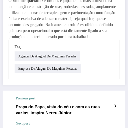
O
rolo
compactador
é um dos equipamentos mais utilizados na
manutenção e construção de ruas, rodovias e estradas, amplamente
utilizado em obras de terraplenagem e pavimentação como função
única e exclusiva de adensar o material, seja qual for, que se
encontra desagregado. Basicamente o rolo é escolhido e definido
pelo seu peso operacional o que está diretamente ligado a sua
produção de material aterrado por hora trabalhada.
Tag
Agencai De Aluguel De Maquinas Pesadas
Empresa De Aluguel De Maquinas Pesadas
Previous post
Praça do Papa, vista do céu e com as ruas
vazias, inspira Nereu Júnior
Next post