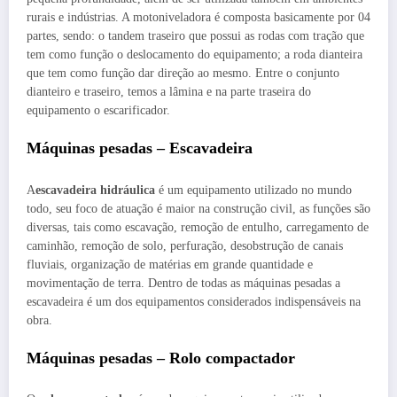
rurais e indústrias. A motoniveladora é composta basicamente por 04
partes, sendo: o tandem traseiro que possui as rodas com tração que
tem como função o deslocamento do equipamento; a roda dianteira
que tem como função dar direção ao mesmo. Entre o conjunto
dianteiro e traseiro, temos a lâmina e na parte traseira do
equipamento o escarificador.
Máquinas pesadas – Escavadeira
A
escavadeira hidráulica
é um equipamento utilizado no mundo
todo, seu foco de atuação é maior na construção civil, as funções são
diversas, tais como escavação, remoção de entulho, carregamento de
caminhão, remoção de solo, perfuração, desobstrução de canais
fluviais, organização de matérias em grande quantidade e
movimentação de terra. Dentro de todas as máquinas pesadas a
escavadeira é um dos equipamentos considerados indispensáveis na
obra.
Máquinas pesadas – Rolo compactador