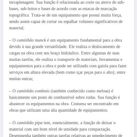
terraplenagem. Sua função é relacionada ao corte ou aterro de sub-
bases, sub-leitos e bases de acordo com as estacas de marcação
topográfica. Trata-se de um equipamento que possui muita força,
sendo assim capaz de cortar ou espalhar volumes significativos de
material;
– O
caminhão munck
é um equipamento fundamental para a obra
devido à sua grande versatilidade. Ele realiza o deslocamento de
cargas na obra com seu braço hidráulico. Entre algumas de suas
muitas tarefas, ele realiza o transporte de materiais, ferramentas e
equipamentos para a obra e pode ser utilizado com gaiola para fazer
serviços em altura elevada (bem como içar peças para o alto); entre
muitas outras;
– O
caminhão comboio
(também conhecido como
melosa
) é
basicamente um posto de combustível sobre rodas. Sua função é
abastecer os equipamentos na obra. Costuma ser encontrado em
obras que utilizam uma alta quantidade de equipamentos;
– O
caminhão pipa
tem, essencialmente, a função de deixar o
material com um bom nível de umidade para compactação.
Desempenha também outras tarefas relativas ao umedecimento de