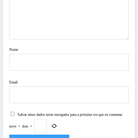
Nome
Email
Salvar meus dados neste navegador para a próxima vez que eu comentar.
nove
×
dois
=