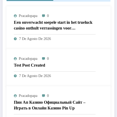
Pracadopapa
0
Een onverwacht soepele start in het trueluck
casino onthult verrassingen voor
nieuwkomers
7 De Agosto De 2026
Pracadopapa
0
Test Post Created
7 De Agosto De 2026
Pracadopapa
0
Пин Ап Казино Официальный Сайт –
Играть в Онлайн Казино Pin Up