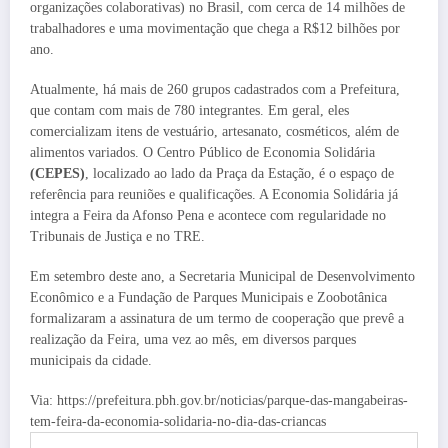
organizações colaborativas) no Brasil, com cerca de 14 milhões de
trabalhadores e uma movimentação que chega a R$12 bilhões por
ano.
Atualmente, há mais de 260 grupos cadastrados com a Prefeitura,
que contam com mais de 780 integrantes. Em geral, eles
comercializam itens de vestuário, artesanato, cosméticos, além de
alimentos variados. O Centro Público de Economia Solidária
(CEPES)
, localizado ao lado da Praça da Estação, é o espaço de
referência para reuniões e qualificações. A Economia Solidária já
integra a Feira da Afonso Pena e acontece com regularidade no
Tribunais de Justiça e no TRE.
Em setembro deste ano, a Secretaria Municipal de Desenvolvimento
Econômico e a Fundação de Parques Municipais e Zoobotânica
formalizaram a assinatura de um termo de cooperação que prevê a
realização da Feira, uma vez ao mês, em diversos parques
municipais da cidade.
Via: https://prefeitura.pbh.gov.br/noticias/parque-das-mangabeiras-
tem-feira-da-economia-solidaria-no-dia-das-criancas