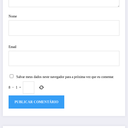
Nome
Email
Salvar meus dados neste navegador para a próxima vez que eu comentar.
8
−
1
=