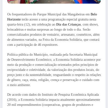
Os frequentadores do Parque Municipal das Mangabeiras em
Belo
Horizonte
terão acesso a uma programação especial gratuita nesta
quarta-feira (12), em celebração ao
Dia das Crianças
, com shows,
brincadeiras e muitas surpresas ao longo de todo o dia. Serão
comercializados produtos de vestuário, artesanato, cosméticos, além
de alimentos variados, na Feira da Economia Solidária, que contará
com a participação de 46 expositores.
Política pública do Município, realizada pela Secretaria Municipal
de Desenvolvimento Econômico, a Economia Solidária acontece por
meio da produção e comercialização orientados pelos princípios de
reciprocidade e coletividade, da valorização dos produtos locais, do
preço justo e da sustentabilidade, resguardando o respeito às relações
de gênero, raça, etnia, religião, crença e preservação e cuidado com
o meio ambiente.
De acordo com dados do Instituto de Pesquisa Econômica Aplicada
(2016), a Economia Solidária impacta atualmente aproximadamente
20 mil empreendimentos (cooperativas, grupos de produtores e