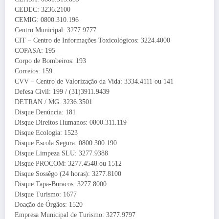
CEDEC: 3236.2100
CEMIG: 0800.310.196
Centro Municipal: 3277.9777
CIT – Centro de Informações Toxicológicos: 3224.4000
COPASA: 195
Corpo de Bombeiros: 193
Correios: 159
CVV – Centro de Valorização da Vida: 3334.4111 ou 141
Defesa Civil: 199 / (31)3911.9439
DETRAN / MG: 3236.3501
Disque Denúncia: 181
Disque Direitos Humanos: 0800.311.119
Disque Ecologia: 1523
Disque Escola Segura: 0800.300.190
Disque Limpeza SLU: 3277.9388
Disque PROCOM: 3277.4548 ou 1512
Disque Sossêgo (24 horas): 3277.8100
Disque Tapa-Buracos: 3277.8000
Disque Turismo: 1677
Doação de Órgãos: 1520
Empresa Municipal de Turismo: 3277.9797