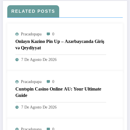
RELATED POSTS
Pracadopapa
0
Onlayn Kazino Pin Up – Azərbaycanda Giriş
və Qeydiyyat
7 De Agosto De 2026
Pracadopapa
0
Cuntspin Casino Online AU: Your Ultimate
Guide
7 De Agosto De 2026
Pracadopapa
0