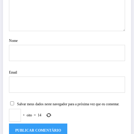
Nome
Email
Salvar meus dados neste navegador para a próxima vez que eu comentar.
+
oito
=
14