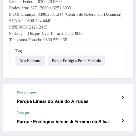
Receita Federal: 0300.78.0300
Rodoviária: 3271.3000 e 3271.8933
S.O.S Crianças: 0800.283.1244 (Centro de Referência-Denúncia)
SENAC: 0800.724.4440
SINE/MG: 2123.2415
Sudecap – Disque Tapa-Buraco: 3277.8000
Telegrama Fonado: 0800.550.135
Tag
Belo Horizonte
Parque Ecológico Pedro Machado
Previous post
Parque Linear do Vale do Arrudas
Next post
Parque Ecológico Vencesli Firmino da Silva