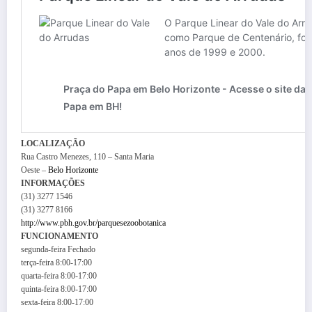
LOCALIZAÇÃO
Rua Castro Menezes, 110 – Santa Maria
Oeste –
Belo Horizonte
INFORMAÇÕES
(31) 3277 1546
(31) 3277 8166
http://www.pbh.gov.br/parquesezoobotanica
FUNCIONAMENTO
segunda-feira
Fechado
terça-feira
8:00-17:00
quarta-feira
8:00-17:00
quinta-feira
8:00-17:00
sexta-feira
8:00-17:00