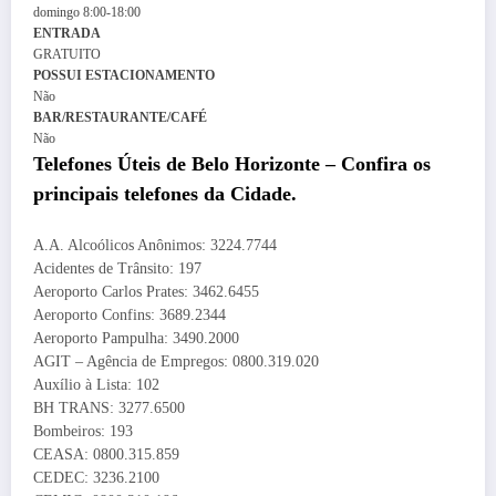
domingo
8:00-18:00
ENTRADA
GRATUITO
POSSUI ESTACIONAMENTO
Não
BAR/RESTAURANTE/CAFÉ
Não
Telefones Úteis de Belo Horizonte – Confira os
principais telefones da Cidade.
A.A. Alcoólicos Anônimos: 3224.7744
Acidentes de Trânsito: 197
Aeroporto Carlos Prates: 3462.6455
Aeroporto Confins: 3689.2344
Aeroporto Pampulha: 3490.2000
AGIT – Agência de Empregos: 0800.319.020
Auxílio à Lista: 102
BH TRANS: 3277.6500
Bombeiros: 193
CEASA: 0800.315.859
CEDEC: 3236.2100