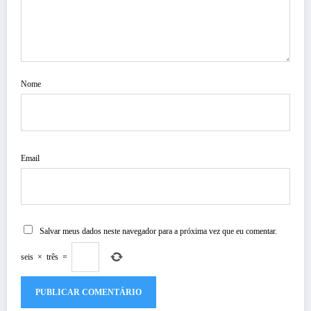
Nome
Email
Salvar meus dados neste navegador para a próxima vez que eu comentar.
seis
×
três
=