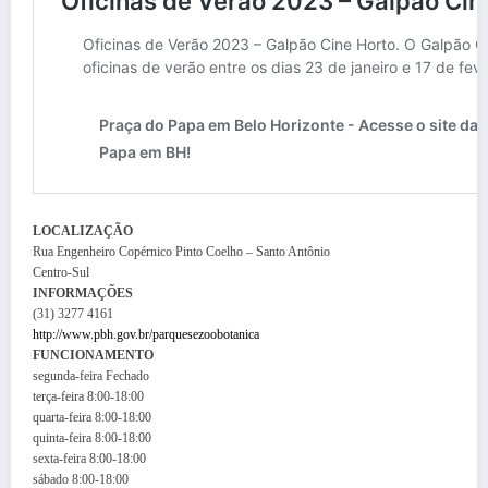
LOCALIZAÇÃO
Rua Engenheiro Copérnico Pinto Coelho – Santo Antônio
Centro-Sul
INFORMAÇÕES
(31) 3277 4161
http://www.pbh.gov.br/parquesezoobotanica
FUNCIONAMENTO
segunda-feira
Fechado
terça-feira
8:00-18:00
quarta-feira
8:00-18:00
quinta-feira
8:00-18:00
sexta-feira
8:00-18:00
sábado
8:00-18:00