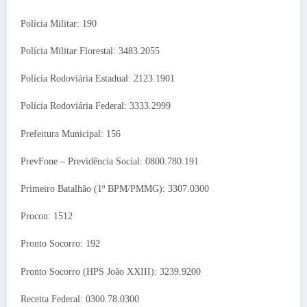
Polícia Militar: 190
Polícia Militar Florestal: 3483.2055
Polícia Rodoviária Estadual: 2123.1901
Polícia Rodoviária Federal: 3333.2999
Prefeitura Municipal: 156
PrevFone – Previdência Social: 0800.780.191
Primeiro Batalhão (1º BPM/PMMG): 3307.0300
Procon: 1512
Pronto Socorro: 192
Pronto Socorro (HPS João XXIII): 3239.9200
Receita Federal: 0300.78.0300