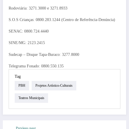
Rodoviária: 3271.3000 e 3271.8933
S.O.S Crianças: 0800.283.1244 (Centro de Referência-Denúncia)
SENAC: 0800.724.4440
SINE/MG: 2123.2415
Sudecap – Disque Tapa-Buraco: 3277.8000
Telegrama Fonado: 0800.550.135
Tag
PBH
Projetos Artístico-Culturais
Teatros Municipais
Previous post