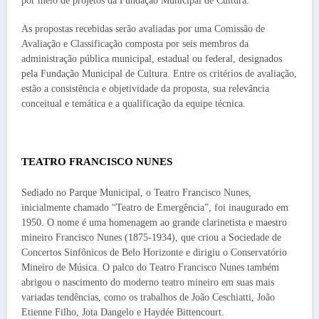
por meio de projetos da Fundação Municipal de Cultura.
As propostas recebidas serão avaliadas por uma Comissão de
Avaliação e Classificação composta por seis membros da
administração pública municipal, estadual ou federal, designados
pela Fundação Municipal de Cultura. Entre os critérios de avaliação,
estão a consistência e objetividade da proposta, sua relevância
conceitual e temática e a qualificação da equipe técnica.
TEATRO FRANCISCO NUNES
Sediado no Parque Municipal, o Teatro Francisco Nunes,
inicialmente chamado “Teatro de Emergência”, foi inaugurado em
1950. O nome é uma homenagem ao grande clarinetista e maestro
mineiro Francisco Nunes (1875-1934), que criou a Sociedade de
Concertos Sinfônicos de Belo Horizonte e dirigiu o Conservatório
Mineiro de Música. O palco do Teatro Francisco Nunes também
abrigou o nascimento do moderno teatro mineiro em suas mais
variadas tendências, como os trabalhos de João Ceschiatti, João
Etienne Filho, Jota Dangelo e Haydée Bittencourt.