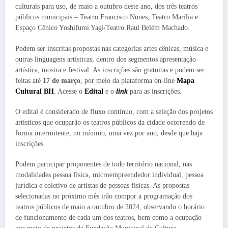
culturais para uso, de maio a outubro deste ano, dos três teatros
públicos municipais – Teatro Francisco Nunes, Teatro Marília e
Espaço Cênico Yoshifumi Yagi/Teatro Raul Belém Machado.
Podem ser inscritas propostas nas categorias artes cênicas, música e
outras linguagens artísticas, dentro dos segmentos apresentação
artística, mostra e festival. As inscrições são gratuitas e podem ser
feitas até
17 de março
, por meio da plataforma on-line
Mapa
Cultural BH
. Acesse o
Edital
e o
link
para as inscrições.
O edital é considerado de fluxo contínuo, com a seleção dos projetos
artísticos que ocuparão os teatros públicos da cidade ocorrendo de
forma intermitente, no mínimo, uma vez por ano, desde que haja
inscrições.
Podem participar proponentes de todo território nacional, nas
modalidades pessoa física, microempreendedor individual, pessoa
jurídica e coletivo de artistas de pessoas físicas. As propostas
selecionadas no próximo mês irão compor a programação dos
teatros públicos de maio a outubro de 2024, observando o horário
de funcionamento de cada um dos teatros, bem como a ocupação