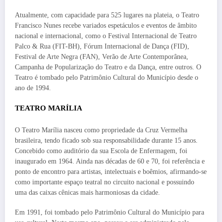
Atualmente, com capacidade para 525 lugares na plateia, o Teatro
Francisco Nunes recebe variados espetáculos e eventos de âmbito
nacional e internacional, como o Festival Internacional de Teatro
Palco & Rua (FIT-BH), Fórum Internacional de Dança (FID),
Festival de Arte Negra (FAN), Verão de Arte Contemporânea,
Campanha de Popularização do Teatro e da Dança, entre outros. O
Teatro é tombado pelo Patrimônio Cultural do Município desde o
ano de 1994.
TEATRO MARÍLIA
O Teatro Marília nasceu como propriedade da Cruz Vermelha
brasileira, tendo ficado sob sua responsabilidade durante 15 anos.
Concebido como auditório da sua Escola de Enfermagem, foi
inaugurado em 1964. Ainda nas décadas de 60 e 70, foi referência e
ponto de encontro para artistas, intelectuais e boêmios, afirmando-se
como importante espaço teatral no circuito nacional e possuindo
uma das caixas cênicas mais harmoniosas da cidade.
Em 1991, foi tombado pelo Patrimônio Cultural do Município para