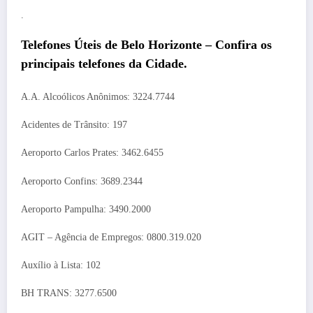
.
Telefones Úteis de Belo Horizonte – Confira os
principais telefones da Cidade.
A.A. Alcoólicos Anônimos: 3224.7744
Acidentes de Trânsito: 197
Aeroporto Carlos Prates: 3462.6455
Aeroporto Confins: 3689.2344
Aeroporto Pampulha: 3490.2000
AGIT – Agência de Empregos: 0800.319.020
Auxílio à Lista: 102
BH TRANS: 3277.6500