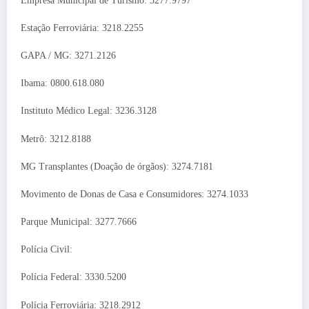
Empresa Municipal de Turismo: 3277.9797
Estação Ferroviária: 3218.2255
GAPA / MG: 3271.2126
Ibama: 0800.618.080
Instituto Médico Legal: 3236.3128
Metrô: 3212.8188
MG Transplantes (Doação de órgãos): 3274.7181
Movimento de Donas de Casa e Consumidores: 3274.1033
Parque Municipal: 3277.7666
Polícia Civil:
Polícia Federal: 3330.5200
Polícia Ferroviária: 3218.2912