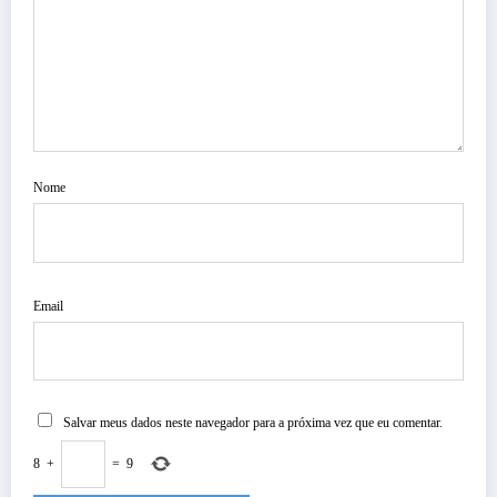
Nome
Email
Salvar meus dados neste navegador para a próxima vez que eu comentar.
8
+
=
9