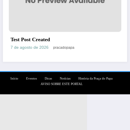
Пин Ап Казино Официальный Сайт 
в Онлайн Казино Pin Up
7 de agosto de 2026
pracadopapa
Início
Eventos
Dicas
Notícias
História da Praça do Papa
AVISO SOBRE ESTE PORTAL