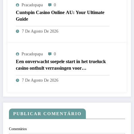
Pracadopapa
0
Cuntspin Casino Online AU: Your Ultimate
Guide
7 De Agosto De 2026
Pracadopapa
0
Een onverwacht soepele start in het trueluck
casino onthult verrassingen voor
nieuwkomers
7 De Agosto De 2026
PUBLICAR COMENTÁRIO
Comentários