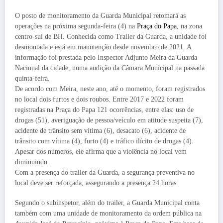
O posto de monitoramento da Guarda Municipal retomará as
operações na próxima segunda-feira (4) na
Praça do Papa
, na zona
centro-sul de BH. Conhecida como Trailer da Guarda, a unidade foi
desmontada e está em manutenção desde novembro de 2021. A
informação foi prestada pelo Inspector Adjunto Meira da Guarda
Nacional da cidade, numa audição da Câmara Municipal na passada
quinta-feira.
De acordo com Meira, neste ano, até o momento, foram registrados
no local dois furtos e dois roubos. Entre 2017 e 2022 foram
registradas na Praça do Papa 121 ocorrências, entre elas: uso de
drogas (51), averiguação de pessoa/veículo em atitude suspeita (7),
acidente de trânsito sem vítima (6), desacato (6), acidente de
trânsito com vítima (4), furto (4) e tráfico ilícito de drogas (4).
Apesar dos números, ele afirma que a violência no local vem
diminuindo.
Com a presença do trailer da Guarda, a segurança preventiva no
local deve ser reforçada, assegurando a presença 24 horas.
Segundo o subinspetor, além do trailer, a Guarda Municipal conta
também com uma unidade de monitoramento da ordem pública na