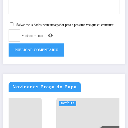
Salvar meus dados neste navegador para a próxima vez que eu comentar.
+
cinco
=
oito
Novidades Praça do Papa
NOTÍCIAS