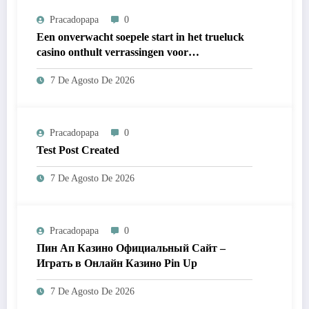
Pracadopapa
0
Een onverwacht soepele start in het trueluck
casino onthult verrassingen voor
nieuwkomers
7 De Agosto De 2026
Pracadopapa
0
Test Post Created
7 De Agosto De 2026
Pracadopapa
0
Пин Ап Казино Официальный Сайт –
Играть в Онлайн Казино Pin Up
7 De Agosto De 2026