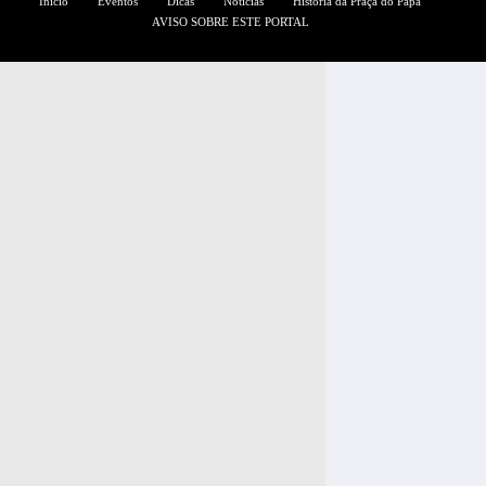
Início
Eventos
Dicas
Notícias
História da Praça do Papa
AVISO SOBRE ESTE PORTAL