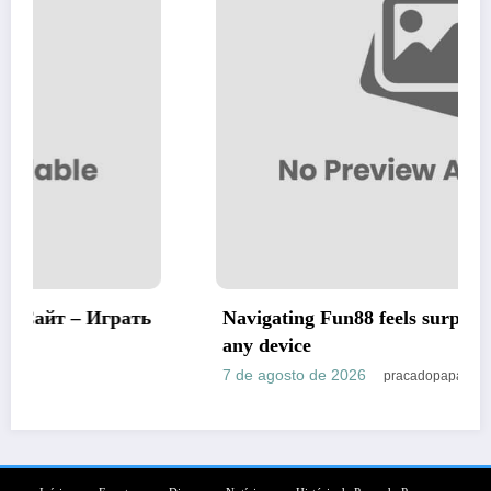
Navigating Fun88 feels surprisingly effortless on
any device
7 de agosto de 2026
pracadopapa