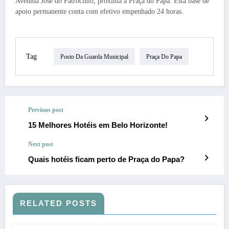
Avenida José do Patrocínio, próxima à Praça do Papa. Esta base de
apoio permanente conta com efetivo empenhado 24 horas.
Tag
Posto Da Guarda Municipal
Praça Do Papa
Previous post
15 Melhores Hotéis em Belo Horizonte!
Next post
Quais hotéis ficam perto de Praça do Papa?
RELATED POSTS