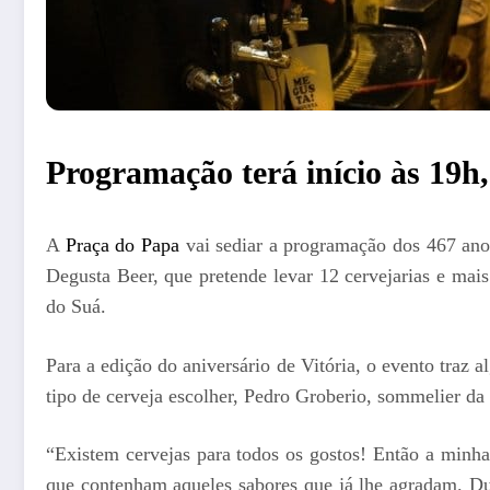
Programação terá início às 19h,
A
Praça do Papa
vai sediar a programação dos 467 anos
Degusta Beer, que pretende levar 12 cervejarias e mai
do Suá.
Para a edição do aniversário de Vitória, o evento traz
tipo de cerveja escolher, Pedro Groberio, sommelier da
“Existem cervejas para todos os gostos! Então a minha 
que contenham aqueles sabores que já lhe agradam. Dul