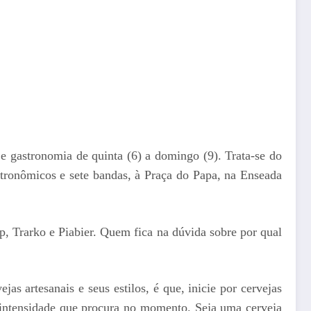
 e gastronomia de quinta (6) a domingo (9). Trata-se do
stronômicos e sete bandas, à Praça do Papa, na Enseada
p, Trarko e Piabier. Quem fica na dúvida sobre por qual
s artesanais e seus estilos, é que, inicie por cervejas
e intensidade que procura no momento. Seja uma cerveja