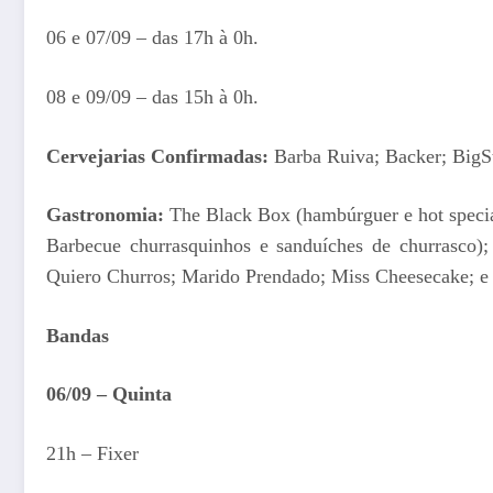
06 e 07/09 – das 17h à 0h.
08 e 09/09 – das 15h à 0h.
Cervejarias Confirmadas:
Barba Ruiva; Backer; BigSte
Gastronomia:
The Black Box (hambúrguer e hot specia
Barbecue churrasquinhos e sanduíches de churrasco)
Quiero Churros; Marido Prendado; Miss Cheesecake; e
Bandas
06/09 – Quinta
21h – Fixer