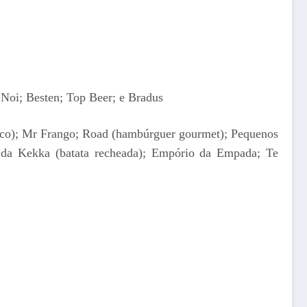
 Noi; Besten; Top Beer; e Bradus
asco); Mr Frango; Road (hambúrguer gourmet); Pequenos
a da Kekka (batata recheada); Empório da Empada; Te