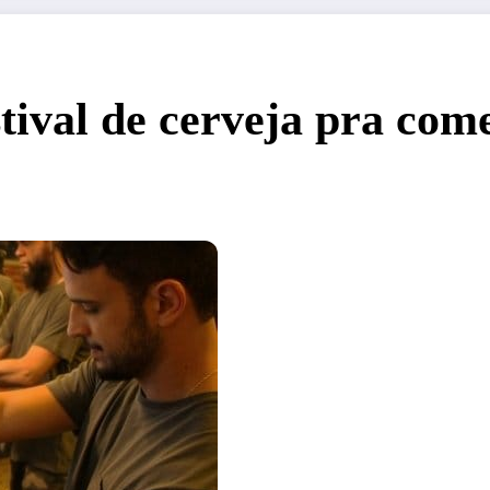
stival de cerveja pra co