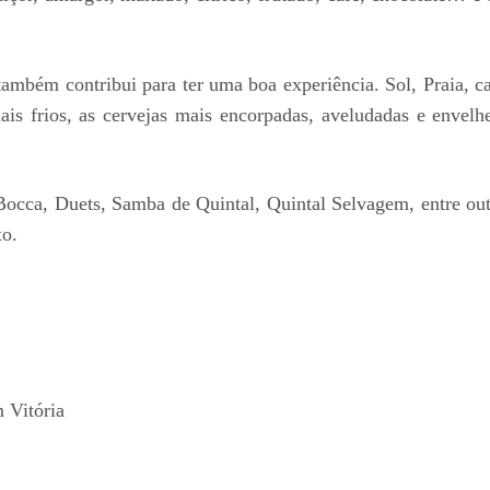
 também contribui para ter uma boa experiência. Sol, Praia,
mais frios, as cervejas mais encorpadas, aveludadas e enve
Bocca, Duets, Samba de Quintal, Quintal Selvagem, entre out
xo.
 Vitória