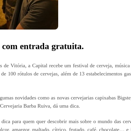
 com entrada gratuita.
 de Vitória, a Capital recebe um festival de cerveja, música
s de 100 rótulos de cervejas, além de 13 estabelecimentos ga
 algumas novidades como as novas cervejarias capixabas Bigste
 Cervejaria Barba Ruiva, dá uma dica.
dica para quem quer descobrir mais sobre o mundo das cerveja
çor, amargor, maltado, cítrico, frutado, café, chocolate… 