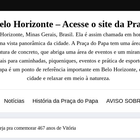
lo Horizonte – Acesse o site da P
 Horizonte, Minas Gerais, Brasil. Ela é assim chamada em ho
uma vista panorâmica da cidade. A Praça do Papa tem uma áre
ura de concreto, que abriga uma área de eventos e um mirant
ais para caminhadas, piqueniques, eventos e prática de esport
Papa é um ponto de referência importante em Belo Horizonte, 
cidade e relaxar em meio à natureza.
Notícias
História da Praça do Papa
AVISO SOB
rveja pra comemorar 467 anos de Vitória