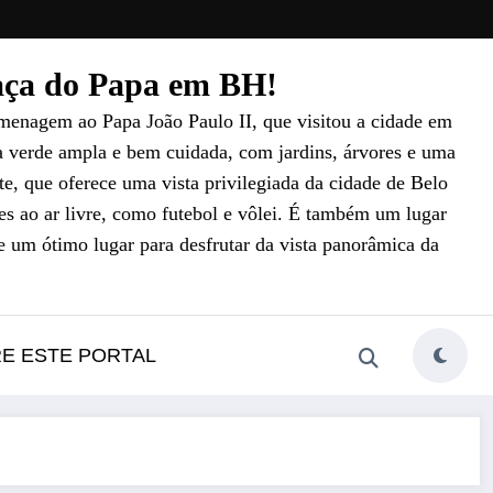
raça do Papa em BH!
menagem ao Papa João Paulo II, que visitou a cidade em
a verde ampla e bem cuidada, com jardins, árvores e uma
e, que oferece uma vista privilegiada da cidade de Belo
es ao ar livre, como futebol e vôlei. É também um lugar
e um ótimo lugar para desfrutar da vista panorâmica da
RE ESTE PORTAL