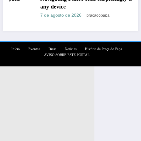
any device
7 de agosto de 2026
pracadopapa
Início
Eventos
Dicas
Notícias
História da Praça do Papa
AVISO SOBRE ESTE PORTAL