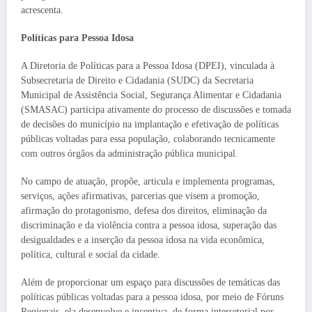
acrescenta.
Políticas para Pessoa Idosa
A Diretoria de Políticas para a Pessoa Idosa (DPEI), vinculada à
Subsecretaria de Direito e Cidadania (SUDC) da Secretaria
Municipal de Assistência Social, Segurança Alimentar e Cidadania
(SMASAC) participa ativamente do processo de discussões e tomada
de decisões do município na implantação e efetivação de políticas
públicas voltadas para essa população, colaborando tecnicamente
com outros órgãos da administração pública municipal.
No campo de atuação, propõe, articula e implementa programas,
serviços, ações afirmativas, parcerias que visem a promoção,
afirmação do protagonismo, defesa dos direitos, eliminação da
discriminação e da violência contra a pessoa idosa, superação das
desigualdades e a inserção da pessoa idosa na vida econômica,
política, cultural e social da cidade.
Além de proporcionar um espaço para discussões de temáticas das
políticas públicas voltadas para a pessoa idosa, por meio de Fóruns
Regionais, ela desenvolve e incentiva, de forma intersetorial por