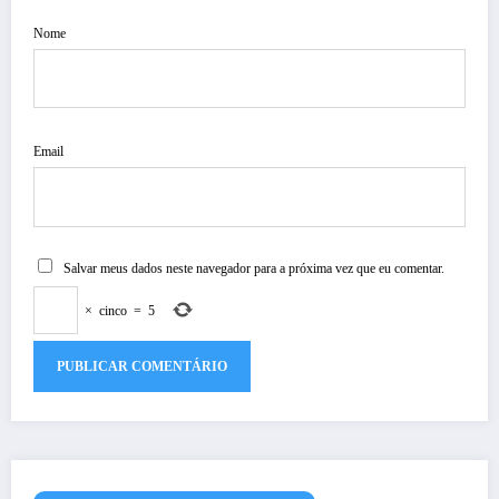
Nome
Email
Salvar meus dados neste navegador para a próxima vez que eu comentar.
×
cinco
=
5