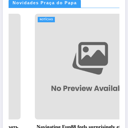
Novidades Praça do Papa
NOTÍCIAS
Navigating Fun88 feels surprisingly effortless on