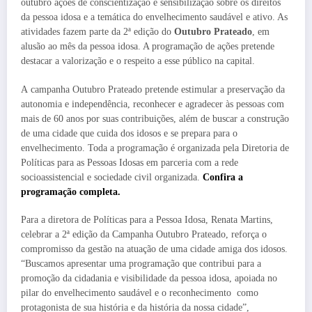
outubro ações de conscientização e sensibilização sobre os direitos
da pessoa idosa e a temática do envelhecimento saudável e ativo. As
atividades fazem parte da 2ª edição do
Outubro Prateado
, em
alusão ao mês da pessoa idosa. A programação de ações pretende
destacar a valorização e o respeito a esse público na capital.
A campanha Outubro Prateado pretende estimular a preservação da
autonomia e independência, reconhecer e agradecer às pessoas com
mais de 60 anos por suas contribuições, além de buscar a construção
de uma cidade que cuida dos idosos e se prepara para o
envelhecimento. Toda a programação é organizada pela Diretoria de
Políticas para as Pessoas Idosas em parceria com a rede
socioassistencial e sociedade civil organizada.
Confira a
programação completa.
Para a diretora de Políticas para a Pessoa Idosa, Renata Martins,
celebrar a 2ª edição da Campanha Outubro Prateado, reforça o
compromisso da gestão na atuação de uma cidade amiga dos idosos.
“Buscamos apresentar uma programação que contribui para a
promoção da cidadania e visibilidade da pessoa idosa, apoiada no
pilar do envelhecimento saudável e o reconhecimento como
protagonista de sua história e da história da nossa cidade”,