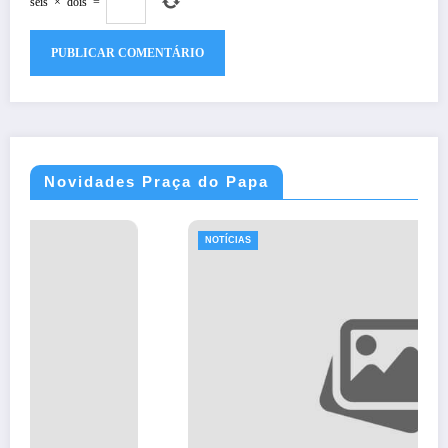
seis
×
dois
=
Novidades Praça do Papa
NOTÍCIAS