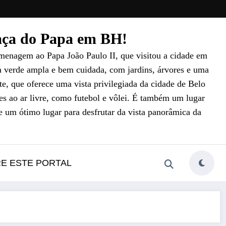
raça do Papa em BH!
menagem ao Papa João Paulo II, que visitou a cidade em
a verde ampla e bem cuidada, com jardins, árvores e uma
e, que oferece uma vista privilegiada da cidade de Belo
es ao ar livre, como futebol e vôlei. É também um lugar
e um ótimo lugar para desfrutar da vista panorâmica da
RE ESTE PORTAL