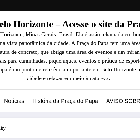
lo Horizonte – Acesse o site da P
 Horizonte, Minas Gerais, Brasil. Ela é assim chamada em ho
uma vista panorâmica da cidade. A Praça do Papa tem uma áre
ura de concreto, que abriga uma área de eventos e um mirant
ais para caminhadas, piqueniques, eventos e prática de esport
Papa é um ponto de referência importante em Belo Horizonte, 
cidade e relaxar em meio à natureza.
Notícias
História da Praça do Papa
AVISO SOB
ity