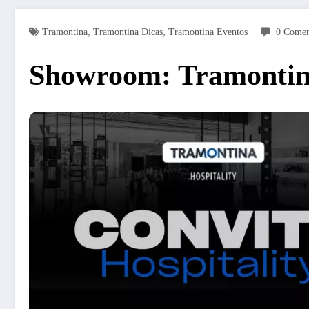
,
,
Tramontina
Tramontina Dicas
Tramontina Eventos
0 Comen
Showroom: Tramontina