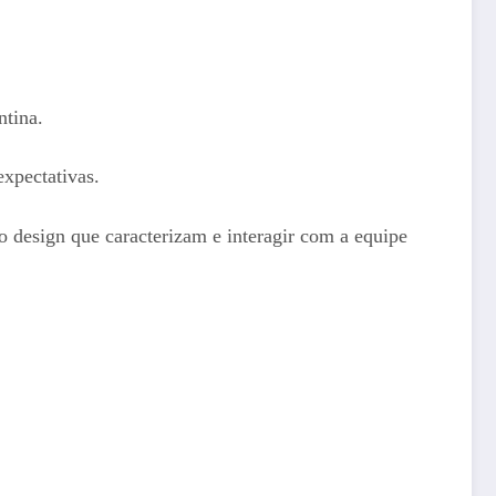
ntina.
xpectativas.
o design que caracterizam e interagir com a equipe