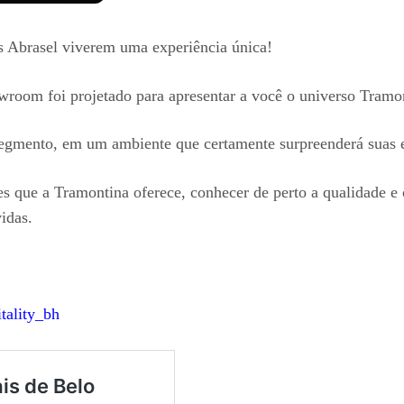
s Abrasel viverem uma experiência única!
oom foi projetado para apresentar a você o universo Tramo
segmento, em um ambiente que certamente surpreenderá suas e
 que a Tramontina oferece, conhecer de perto a qualidade e 
idas.
tality_bh