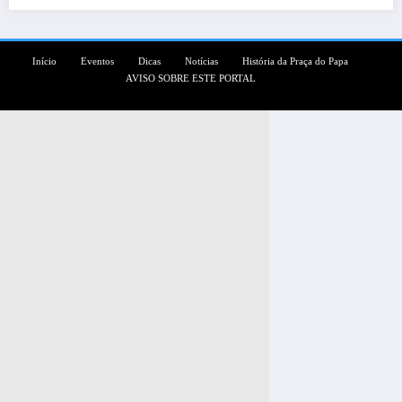
Início
Eventos
Dicas
Notícias
História da Praça do Papa
AVISO SOBRE ESTE PORTAL