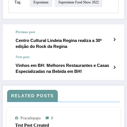
Tag
Expominas
Superminas Food Show 2022
Previous post
Centro Cultural Lindeia Regina realiza a 30ª
edição do Rock da Regina
Next post
Vinhos em BH: Melhores Restaurantes e Casas
Especializadas na Bebida em BH!
RELATED POSTS
Pracadopapa
0
Test Post Created