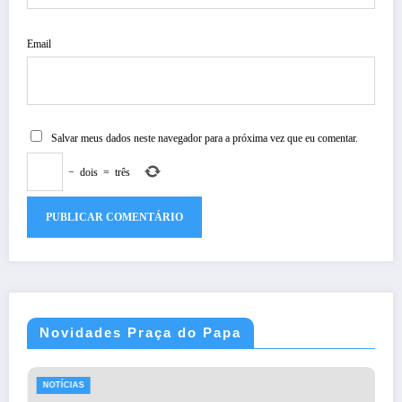
Email
Salvar meus dados neste navegador para a próxima vez que eu comentar.
−
dois
=
três
Novidades Praça do Papa
NOTÍCIAS