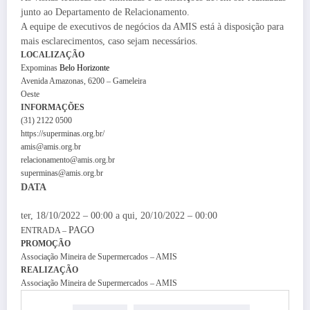
junto ao Departamento de Relacionamento.
A equipe de executivos de negócios da AMIS está à disposição para
mais esclarecimentos, caso sejam necessários.
LOCALIZAÇÃO
Expominas
Belo Horizonte
Avenida Amazonas, 6200 – Gameleira
Oeste
INFORMAÇÕES
(31) 2122 0500
https://superminas.org.br/
amis@amis.org.br
relacionamento@amis.org.br
superminas@amis.org.br
DATA
ter, 18/10/2022 – 00:00
a
qui, 20/10/2022 – 00:00
PAGO
ENTRADA –
PROMOÇÃO
Associação Mineira de Supermercados – AMIS
REALIZAÇÃO
Associação Mineira de Supermercados – AMIS