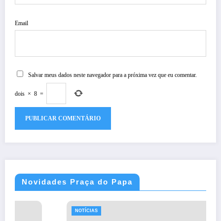
Email
Salvar meus dados neste navegador para a próxima vez que eu comentar.
dois
×
8
=
Novidades Praça do Papa
NOTÍCIAS