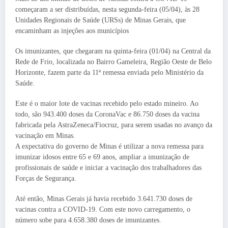
começaram a ser distribuídas, nesta segunda-feira (05/04), às 28
Unidades Regionais de Saúde (URSs) de Minas Gerais, que
encaminham as injeções aos municípios
Os imunizantes, que chegaram na quinta-feira (01/04) na Central da
Rede de Frio, localizada no Bairro Gameleira, Região Oeste de Belo
Horizonte, fazem parte da 11ª remessa enviada pelo Ministério da
Saúde.
Este é o maior lote de vacinas recebido pelo estado mineiro. Ao
todo, são 943.400 doses da CoronaVac e 86.750 doses da vacina
fabricada pela AstraZeneca/Fiocruz, para serem usadas no avanço da
vacinação em Minas.
A expectativa do governo de Minas é utilizar a nova remessa para
imunizar idosos entre 65 e 69 anos, ampliar a imunização de
profissionais de saúde e iniciar a vacinação dos trabalhadores das
Forças de Segurança.
Até então, Minas Gerais já havia recebido 3.641.730 doses de
vacinas contra a COVID-19. Com este novo carregamento, o
número sobe para 4.658.380 doses de imunizantes.