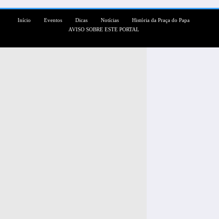
Início
Eventos
Dicas
Notícias
História da Praça do Papa
AVISO SOBRE ESTE PORTAL