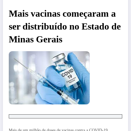
Mais vacinas começaram a
ser distribuído no Estado de
Minas Gerais
Mais de um milhão de doses de vacinas contra a COVID-19