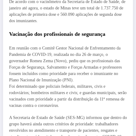
De acordo com o vacinômetro da Secretaria de Estado de Saúde, de
janeiro até agora, o estado de Minas teve um total de 1.737.750 de
aplicações de primeira dose e 560.090 aplicações de segunda dose
dos imunizantes.
Vacinação dos profissionais de segurança
Em reunião com o Comitê Gestor Nacional de Enfrentamento da
Pandemia de COVID-19, realizada no dia 26 de março, o
governador Romeu Zema (Novo), pediu que os profissionais das
Forças de Segurança, Salvamento e Forças Armadas e professores
fossem incluídos como prioridade para receber o imunizante no
Plano Nacional de Imunização (PNI).
Foi determinado que policiais federais, militares, civis e
rodoviários; bombeiros militares e civis; e guardas municipais, serão
vacinados com prioridade a partir da distribuição da 11ª remessa de
vacinas contra o coronavírus.
A Secretaria de Estado de Saúde (SES-MG) informou que dentro do
grupo haverá ainda outros critérios de prioridade: trabalhadores
envolvidos no atendimento e transporte de pacientes, resgates e