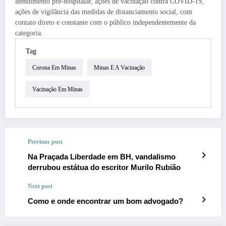
atendimento pré-hospitalar, ações de vacinação contra COVID-19,
ações de vigilância das medidas de distanciamento social, com
contato direto e constante com o público independentemente da
categoria.
Tag
Corona Em Minas
Minas E A Vacinação
Vacinação Em Minas
Previous post
Na Praçada Liberdade em BH, vandalismo
derrubou estátua do escritor Murilo Rubião
Next post
Como e onde encontrar um bom advogado?