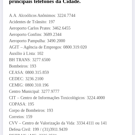
principais telefones da Cidade.
A.A. Alcoólicos Anônimos: 3224.7744
Acidentes de Trânsito: 197
Aeroporto Carlos Prates: 3462.6455
Aeroporto Confins: 3689.2344
Aeroporto Pampulha: 3490.2000
AGIT – Agência de Empregos: 0800.319.020
Auxílio à Lista: 102
BH TRANS: 3277.6500
Bombeiros: 193
CEASA: 0800.315.859
CEDEC: 3236.2100
CEMIG: 0800.310.196
Centro Municipal: 3277.9777
CIT – Centro de Informações Toxicológicos: 3224.4000
COPASA: 195
Corpo de Bombeiros: 193
Correios: 159
CVV – Centro de Valorização da Vida: 3334.4111 ou 141
Defesa Civil: 199 / (31)3911.9439