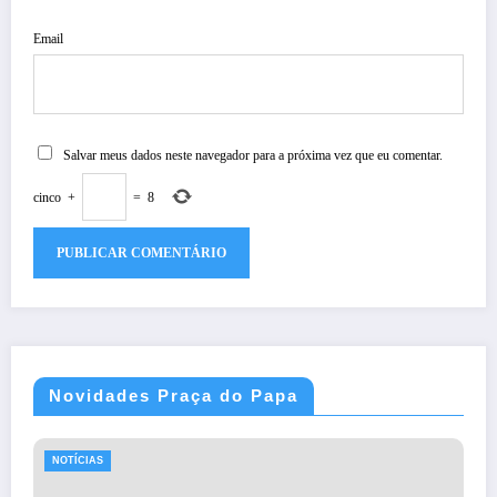
Email
Salvar meus dados neste navegador para a próxima vez que eu comentar.
cinco
+
=
8
Novidades Praça do Papa
NOTÍCIAS