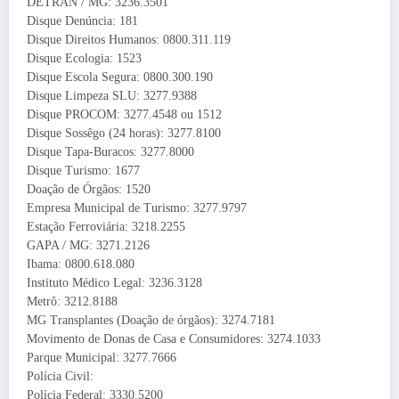
DETRAN / MG: 3236.3501
Disque Denúncia: 181
Disque Direitos Humanos: 0800.311.119
Disque Ecologia: 1523
Disque Escola Segura: 0800.300.190
Disque Limpeza SLU: 3277.9388
Disque PROCOM: 3277.4548 ou 1512
Disque Sossêgo (24 horas): 3277.8100
Disque Tapa-Buracos: 3277.8000
Disque Turismo: 1677
Doação de Órgãos: 1520
Empresa Municipal de Turismo: 3277.9797
Estação Ferroviária: 3218.2255
GAPA / MG: 3271.2126
Ibama: 0800.618.080
Instituto Médico Legal: 3236.3128
Metrô: 3212.8188
MG Transplantes (Doação de órgãos): 3274.7181
Movimento de Donas de Casa e Consumidores: 3274.1033
Parque Municipal: 3277.7666
Polícia Civil:
Polícia Federal: 3330.5200