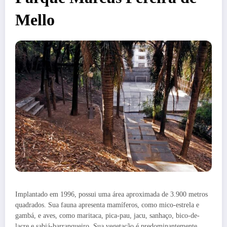
Mello
Implantado em 1996, possui uma área aproximada de 3.900 metros
quadrados. Sua fauna apresenta mamíferos, como mico-estrela e
gambá, e aves, como maritaca, pica-pau, jacu, sanhaço, bico-de-
lacre e sabiá-barranqueiro. Sua vegetação é predominantemente