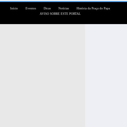
Início
Eventos
Dicas
Notícias
História da Praça do Papa
AVISO SOBRE ESTE PORTAL