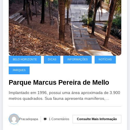
BELO HORIZONTE
DICAS
INFORMAÇÕES
NOTÍCIAS
PARQUES
Parque Marcus Pereira de Mello
Implantado em 1996, possui uma área aproximada de 3.900
metros quadrados. Sua fauna apresenta mamíferos,…
Consulte Mais Informação
Pracadopapa
1 Comentários