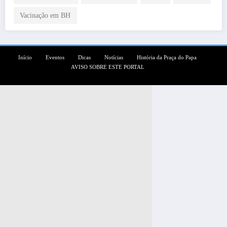
Vacinação em BH
Início
Eventos
Dicas
Notícias
História da Praça do Papa
AVISO SOBRE ESTE PORTAL