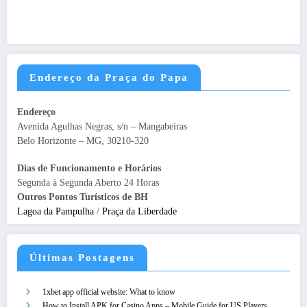
Endereço da Praça do Papa
Endereço
Avenida Agulhas Negras, s/n – Mangabeiras
Belo Horizonte – MG, 30210-320
Dias de Funcionamento e Horários
Segunda à Segunda Aberto 24 Horas
Outros Pontos Turísticos de BH
Lagoa da Pampulha
/
Praça da Liberdade
Últimas Postagens
1xbet app official website: What to know
How to Install APK for Casino Apps – Mobile Guide for US Players