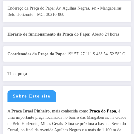
Endereço da Praça do Papa: Av. Agulhas Negras, s/n - Mangabeiras,
Belo Horizonte - MG, 30210-060
Horário de funcionamento da Praça do Papa:
Aberto 24 horas
Coordenadas da Praça do Papa
: 19° 57' 27.11" S 43° 54' 52.58" O
Tipo: praça
Sobre Este site
A
Praça Israel Pinheiro
, mais conhecida como
Praça do Papa
, é
uma importante praça localizada no bairro das Mangabeiras, na cidade
de Belo Horizonte, Minas Gerais. Situa-se próxima à base da Serra do
Curral, ao final da Avenida Agulhas Negras e a mais de 1.100 m de