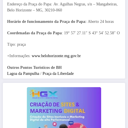
Endereço da Praça do Papa: Av. Agulhas Negras, s/n – Mangabeiras,
Belo Horizonte – MG, 30210-060
Horário de funcionamento da Praça do Papa:
Aberto 24 horas
Coordenadas da Praça do Papa
: 19° 57′ 27.11″ S 43° 54′ 52.58″ O
Tipo: praça
+Informações:
www.belohorizonte.mg.gov.br
Outros Pontos Turísticos de BH
Lagoa da Pampulha
/
Praça da Liberdade