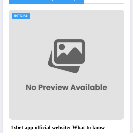
NOTÍCIAS
ebsite: What to know
How to Install APK f