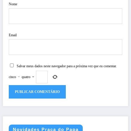
Nome
Email
Salvar meus dados neste navegador para a próxima vez que eu comentar.
cinco
−
quatro
=
Novidades Praça do Papa