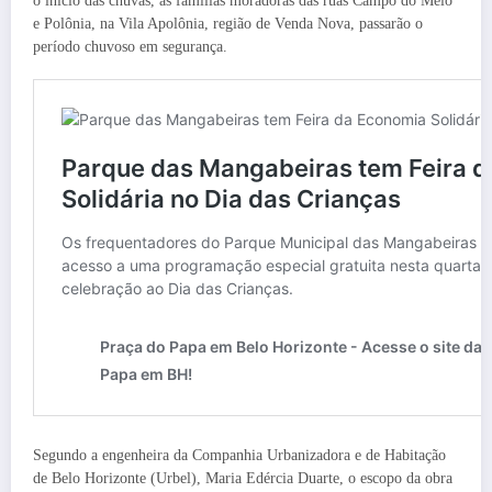
o início das chuvas, as famílias moradoras das ruas Campo do Meio
e Polônia, na Vila Apolônia, região de Venda Nova, passarão o
período chuvoso em segurança.
Segundo a engenheira da Companhia Urbanizadora e de Habitação
de Belo Horizonte (Urbel), Maria Edércia Duarte, o escopo da obra