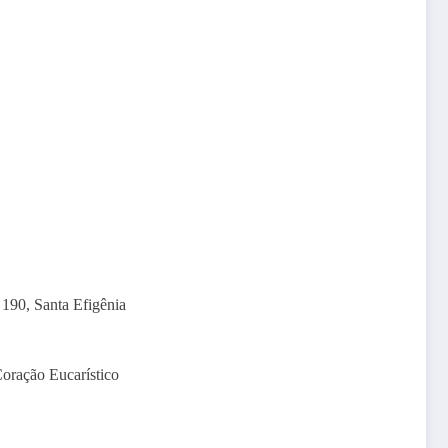
190, Santa Efigênia
oração Eucarístico