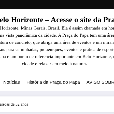
lo Horizonte – Acesse o site da P
 Horizonte, Minas Gerais, Brasil. Ela é assim chamada em ho
uma vista panorâmica da cidade. A Praça do Papa tem uma áre
ura de concreto, que abriga uma área de eventos e um mirant
ais para caminhadas, piqueniques, eventos e prática de esport
Papa é um ponto de referência importante em Belo Horizonte, 
cidade e relaxar em meio à natureza.
Notícias
História da Praça do Papa
AVISO SOB
pessoas de 32 anos