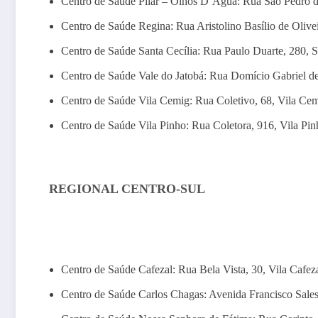
Centro de Saúde Pilar – Olhos D’Água: Rua São Pedro da
Centro de Saúde Regina: Rua Aristolino Basílio de Olive
Centro de Saúde Santa Cecília: Rua Paulo Duarte, 280, S
Centro de Saúde Vale do Jatobá: Rua Domício Gabriel de
Centro de Saúde Vila Cemig: Rua Coletivo, 68, Vila Ce
Centro de Saúde Vila Pinho: Rua Coletora, 916, Vila Pin
REGIONAL CENTRO-SUL
Centro de Saúde Cafezal: Rua Bela Vista, 30, Vila Cafez
Centro de Saúde Carlos Chagas: Avenida Francisco Sales