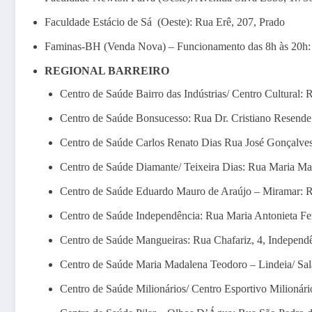
Faculdade Estácio de Sá (Oeste): Rua Erê, 207, Prado
Faminas-BH (Venda Nova) – Funcionamento das 8h às 20h: A
REGIONAL BARREIRO
Centro de Saúde Bairro das Indústrias/ Centro Cultural: Ru
Centro de Saúde Bonsucesso: Rua Dr. Cristiano Resende
Centro de Saúde Carlos Renato Dias Rua José Gonçalves
Centro de Saúde Diamante/ Teixeira Dias: Rua Maria Ma
Centro de Saúde Eduardo Mauro de Araújo – Miramar: R
Centro de Saúde Independência: Rua Maria Antonieta Fer
Centro de Saúde Mangueiras: Rua Chafariz, 4, Independ
Centro de Saúde Maria Madalena Teodoro – Lindeia/ Sal
Centro de Saúde Milionários/ Centro Esportivo Milionár