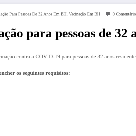
,
nação Para Pessoas De 32 Anos Em BH
Vacinação Em BH
0 Comentário
nação para pessoas de 32 
inação contra a COVID-19 para pessoas de 32 anos residentes 
ncher os seguintes requisitos: