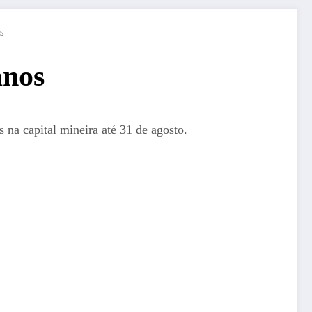
s
anos
na capital mineira até 31 de agosto.