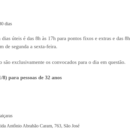
30 dias
dias úteis é das 8h às 17h para pontos fixos e extras e das 
m de segunda a sexta-feira.
no são exclusivamente os convocados para o dia em questão.
1/8) para pessoas de 32 anos
aiçaras
ida Antônio Abrahão Caram, 763, São José