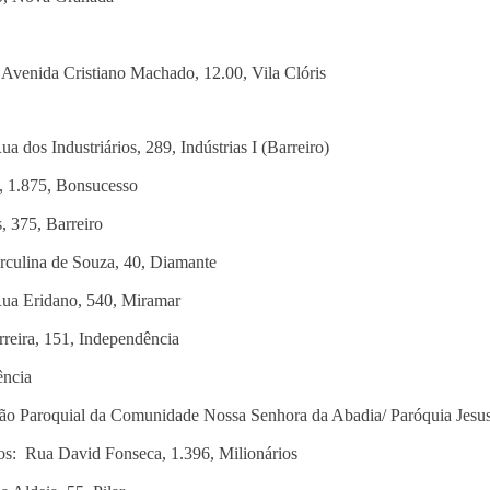
venida Cristiano Machado, 12.00, Vila Clóris
a dos Industriários, 289, Indústrias I (Barreiro)
, 1.875, Bonsucesso
, 375, Barreiro
rculina de Souza, 40, Diamante
ua Eridano, 540, Miramar
reira, 151, Independência
ência
ão Paroquial da Comunidade Nossa Senhora da Abadia/ Paróquia Jesus 
ios: Rua David Fonseca, 1.396, Milionários