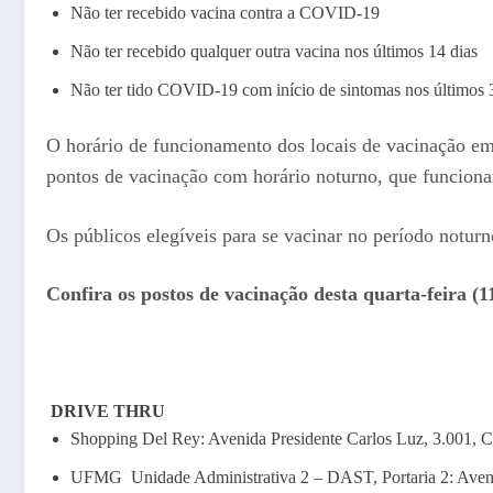
Não ter recebido vacina contra a COVID-19
Não ter recebido qualquer outra vacina nos últimos 14 dias
Não ter tido COVID-19 com início de sintomas nos últimos 
O horário de funcionamento dos locais de vacinação em 
pontos de vacinação com horário noturno, que funciona
Os públicos elegíveis para se vacinar no período notur
Confira os postos de vacinação desta quarta-feira (1
DRIVE THRU
Shopping Del Rey: Avenida Presidente Carlos Luz, 3.001, C
UFMG Unidade Administrativa 2 – DAST, Portaria 2: Aven