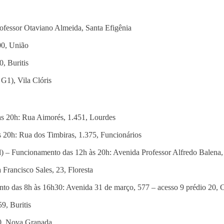
ofessor Otaviano Almeida, Santa Efigênia
00, União
, Buritis
G1), Vila Clóris
s 20h: Rua Aimorés, 1.451, Lourdes
 20h: Rua dos Timbiras, 1.375, Funcionários
 Funcionamento das 12h às 20h: Avenida Professor Alfredo Balena, 
 Francisco Sales, 23, Floresta
o das 8h às 16h30: Avenida 31 de março, 577 – acesso 9 prédio 20, C
9, Buritis
30, Nova Granada