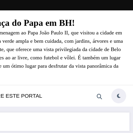
raça do Papa em BH!
menagem ao Papa João Paulo II, que visitou a cidade em
a verde ampla e bem cuidada, com jardins, árvores e uma
e, que oferece uma vista privilegiada da cidade de Belo
es ao ar livre, como futebol e vôlei. É também um lugar
e um ótimo lugar para desfrutar da vista panorâmica da
RE ESTE PORTAL