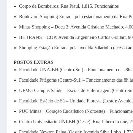
Corpo de Bombeiros: Rua Piauí, 1.815, Funcionários
Boulevard Shopping Entrada pelo estacionamento da Rua Pr
Minas Shopping – Doca 3: Avenida Cristiano Machado, 4.0
BHTRANS – COP: Avenida Engenheiro Carlos Goulart, 900
Shopping Estação Entrada pela avenida Vilarinho (acesso ao 
POSTOS EXTRAS
Faculdade UNA-BH (Centro-Sul) – Funcionamento das 8h à
Faculdade Pitágoras (Centro-Sul) – Funcionamento das 8h às
UFMG Campus Saúde – Escola de Enfermagem (Centro-Sul) –
Faculdade Estácio de Sá – Unidade Floresta (Leste): Avenida
PUC Minas – Coração Eucarístico (Noroeste) – Funcionament
Centro Universitário UNI-BH (Oeste): Rua Líbero Leone, 25
Faculdade Newton Paiva (Oeste): Avenida Silva Lobo, 1.7