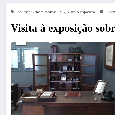
,
Faculdade Ciências Médicas - MG
Visita À Exposição
0 Com
Visita à exposição so