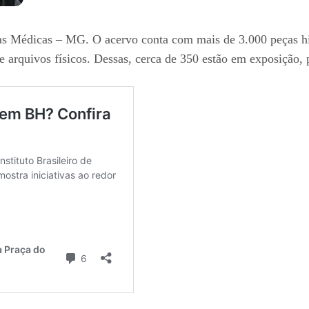
as Médicas – MG. O acervo conta com mais de 3.000 peças hist
arquivos físicos. Dessas, cerca de 350 estão em exposição, p