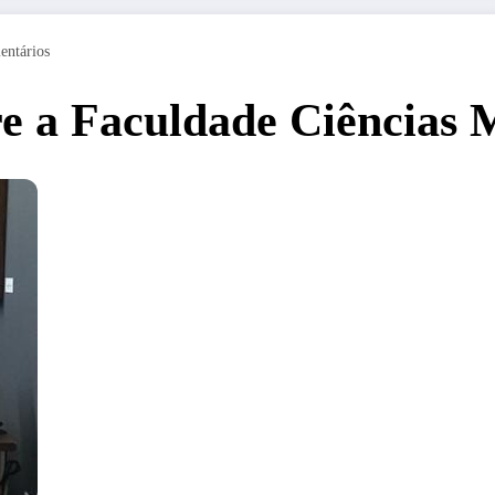
entários
bre a Faculdade Ciências