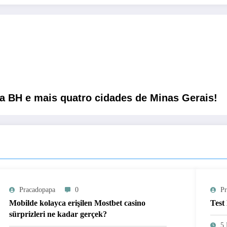
a BH e mais quatro cidades de Minas Gerais!
Pracadopapa
0
Pr
Mobilde kolayca erişilen Mostbet casino
Test
sürprizleri ne kadar gerçek?
5 