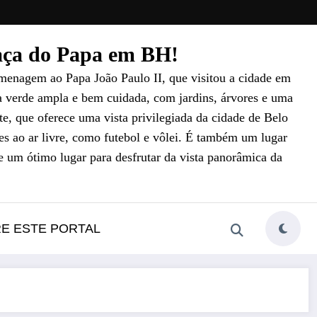
raça do Papa em BH!
menagem ao Papa João Paulo II, que visitou a cidade em
a verde ampla e bem cuidada, com jardins, árvores e uma
e, que oferece uma vista privilegiada da cidade de Belo
es ao ar livre, como futebol e vôlei. É também um lugar
e um ótimo lugar para desfrutar da vista panorâmica da
RE ESTE PORTAL