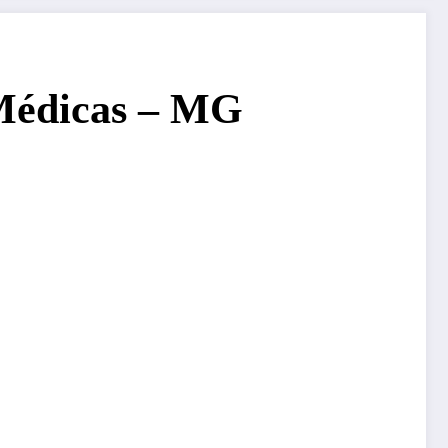
 Médicas – MG