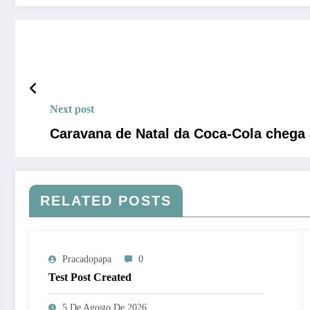
Next post
Caravana de Natal da Coca-Cola chega 
RELATED POSTS
Pracadopapa
0
Test Post Created
5 De Agosto De 2026