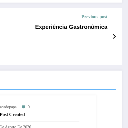
Previous post
Experiência Gastronômica
acadopapa
0
 Post Created
De Agosto De 2026