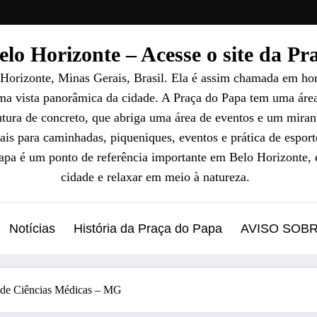
lo Horizonte – Acesse o site da P
 Horizonte, Minas Gerais, Brasil. Ela é assim chamada em ho
uma vista panorâmica da cidade. A Praça do Papa tem uma áre
ura de concreto, que abriga uma área de eventos e um mirant
ais para caminhadas, piqueniques, eventos e prática de esport
Papa é um ponto de referência importante em Belo Horizonte, 
cidade e relaxar em meio à natureza.
Notícias
História da Praça do Papa
AVISO SOB
dade Ciências Médicas – MG