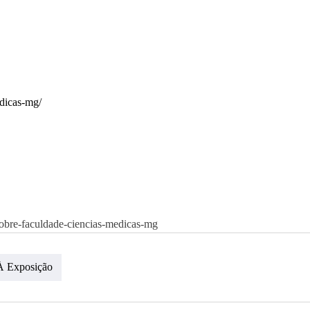
dicas-mg/
-sobre-faculdade-ciencias-medicas-mg
 À Exposição