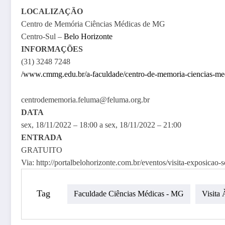
LOCALIZAÇÃO
Centro de Memória Ciências Médicas de MG
Centro-Sul –
Belo Horizonte
INFORMAÇÕES
(31) 3248 7248
/www.cmmg.edu.br/a-faculdade/centro-de-memoria-ciencias-me
centrodememoria.feluma@feluma.org.br
DATA
sex, 18/11/2022 – 18:00
a
sex, 18/11/2022 – 21:00
ENTRADA
GRATUITO
Via: http://portalbelohorizonte.com.br/eventos/visita-exposicao
Tag
Faculdade Ciências Médicas - MG
Visita