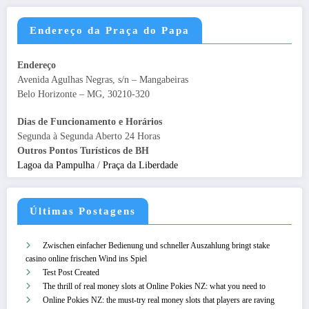
Endereço da Praça do Papa
Endereço
Avenida Agulhas Negras, s/n – Mangabeiras
Belo Horizonte – MG, 30210-320
Dias de Funcionamento e Horários
Segunda à Segunda Aberto 24 Horas
Outros Pontos Turísticos de BH
Lagoa da Pampulha
/
Praça da Liberdade
Últimas Postagens
Zwischen einfacher Bedienung und schneller Auszahlung bringt stake
casino online frischen Wind ins Spiel
Test Post Created
The thrill of real money slots at Online Pokies NZ: what you need to
Online Pokies NZ: the must-try real money slots that players are raving