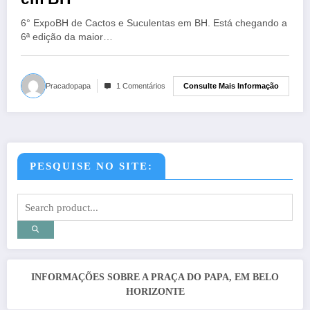
6° ExpoBH de Cactos e Suculentas em BH. Está chegando a
6ª edição da maior…
Consulte Mais Informação
Pracadopapa
1 Comentários
PESQUISE NO SITE:
INFORMAÇÕES SOBRE A PRAÇA DO PAPA, EM BELO
HORIZONTE