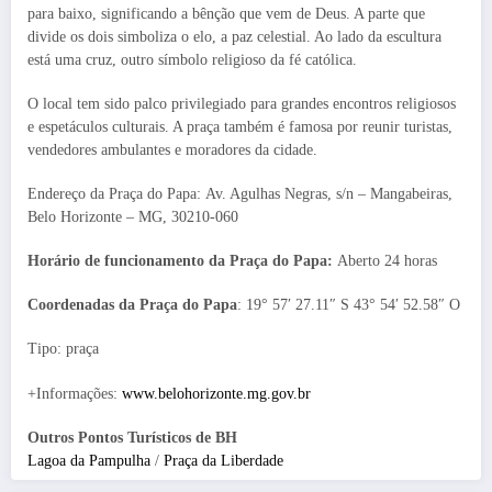
para baixo, significando a bênção que vem de Deus. A parte que
divide os dois simboliza o elo, a paz celestial. Ao lado da escultura
está uma cruz, outro símbolo religioso da fé católica.
O local tem sido palco privilegiado para grandes encontros religiosos
e espetáculos culturais. A praça também é famosa por reunir turistas,
vendedores ambulantes e moradores da cidade.
Endereço da Praça do Papa: Av. Agulhas Negras, s/n – Mangabeiras,
Belo Horizonte – MG, 30210-060
Horário de funcionamento da Praça do Papa:
Aberto 24 horas
Coordenadas da Praça do Papa
: 19° 57′ 27.11″ S 43° 54′ 52.58″ O
Tipo: praça
+Informações:
www.belohorizonte.mg.gov.br
Outros Pontos Turísticos de BH
Lagoa da Pampulha
/
Praça da Liberdade