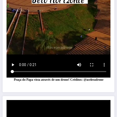
Praça do Papa vista através de um drone! Créditos: @aceleradrone