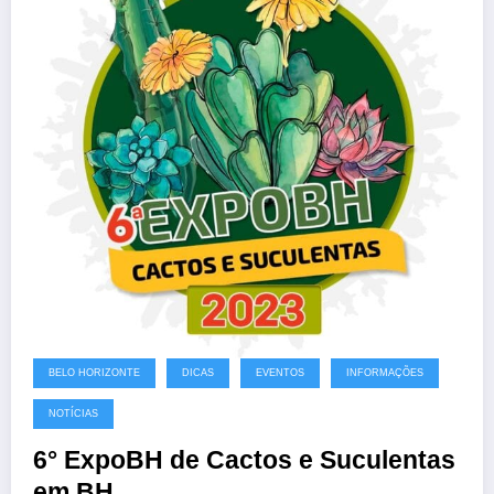
BELO HORIZONTE
DICAS
EVENTOS
INFORMAÇÕES
NOTÍCIAS
6° ExpoBH de Cactos e Suculentas
em BH