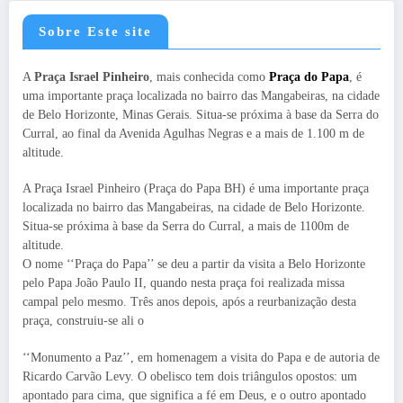
Sobre Este site
A
Praça Israel Pinheiro
, mais conhecida como
Praça do Papa
, é
uma importante praça localizada no bairro das Mangabeiras, na cidade
de Belo Horizonte, Minas Gerais. Situa-se próxima à base da Serra do
Curral, ao final da Avenida Agulhas Negras e a mais de 1.100 m de
altitude.
A Praça Israel Pinheiro (Praça do Papa BH) é uma importante praça
localizada no bairro das Mangabeiras, na cidade de Belo Horizonte.
Situa-se próxima à base da Serra do Curral, a mais de 1100m de
altitude.
O nome ‘‘Praça do Papa’’ se deu a partir da visita a Belo Horizonte
pelo Papa João Paulo II, quando nesta praça foi realizada missa
campal pelo mesmo. Três anos depois, após a reurbanização desta
praça, construiu-se ali o
‘‘Monumento a Paz’’, em homenagem a visita do Papa e de autoria de
Ricardo Carvão Levy. O obelisco tem dois triângulos opostos: um
apontado para cima, que significa a fé em Deus, e o outro apontado