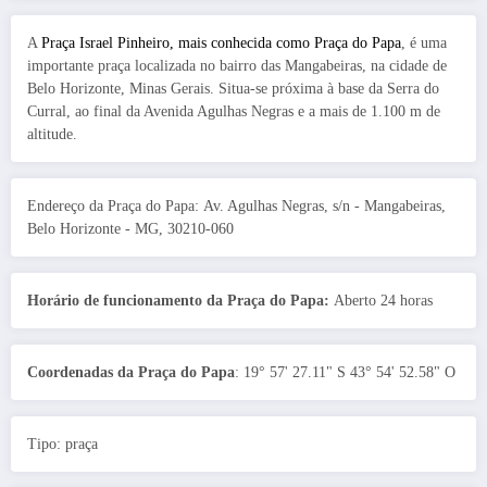
A
Praça Israel Pinheiro, mais conhecida como Praça do Papa
, é uma
importante praça localizada no bairro das Mangabeiras, na cidade de
Belo Horizonte, Minas Gerais. Situa-se próxima à base da Serra do
Curral, ao final da Avenida Agulhas Negras e a mais de 1.100 m de
altitude.
Endereço da Praça do Papa: Av. Agulhas Negras, s/n - Mangabeiras,
Belo Horizonte - MG, 30210-060
Horário de funcionamento da Praça do Papa:
Aberto 24 horas
Coordenadas da Praça do Papa
: 19° 57' 27.11" S 43° 54' 52.58" O
Tipo: praça