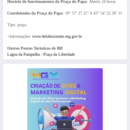
Horário de funcionamento da Praça do Papa:
Aberto 24 horas
Coordenadas da Praça do Papa
: 19° 57′ 27.11″ S 43° 54′ 52.58″ O
Tipo: praça
+Informações:
www.belohorizonte.mg.gov.br
Outros Pontos Turísticos de BH
Lagoa da Pampulha
/
Praça da Liberdade