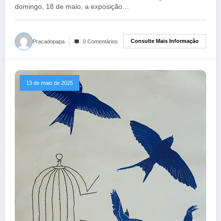
domingo, 18 de maio, a exposição…
Consulte Mais Informação
Pracadopapa
0 Comentários
13 de maio de 2025