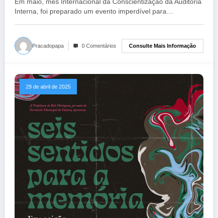
Em maio, mês Internacional da Conscientização da Auditoria
Interna, foi preparado um evento imperdível para…
Consulte Mais Informação
Pracadopapa
0 Comentários
29 de abril de 2025