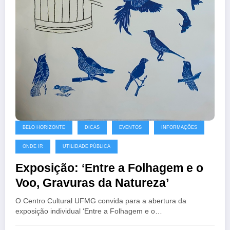
BELO HORIZONTE
DICAS
EVENTOS
INFORMAÇÕES
ONDE IR
UTILIDADE PÚBLICA
Exposição: ‘Entre a Folhagem e o
Voo, Gravuras da Natureza’
O Centro Cultural UFMG convida para a abertura da
exposição individual ‘Entre a Folhagem e o…