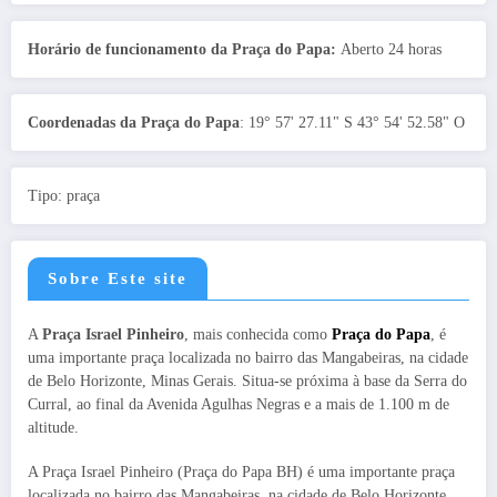
Horário de funcionamento da Praça do Papa:
Aberto 24 horas
Coordenadas da Praça do Papa
: 19° 57' 27.11" S 43° 54' 52.58" O
Tipo: praça
Sobre Este site
A
Praça Israel Pinheiro
, mais conhecida como
Praça do Papa
, é
uma importante praça localizada no bairro das Mangabeiras, na cidade
de Belo Horizonte, Minas Gerais. Situa-se próxima à base da Serra do
Curral, ao final da Avenida Agulhas Negras e a mais de 1.100 m de
altitude.
A Praça Israel Pinheiro (Praça do Papa BH) é uma importante praça
localizada no bairro das Mangabeiras, na cidade de Belo Horizonte.