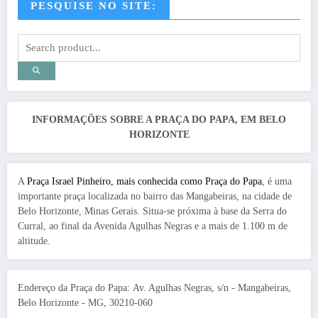
PESQUISE NO SITE:
INFORMAÇÕES SOBRE A PRAÇA DO PAPA, EM BELO
HORIZONTE
A
Praça Israel Pinheiro, mais conhecida como Praça do Papa
, é uma
importante praça localizada no bairro das Mangabeiras, na cidade de
Belo Horizonte, Minas Gerais. Situa-se próxima à base da Serra do
Curral, ao final da Avenida Agulhas Negras e a mais de 1.100 m de
altitude.
Endereço da Praça do Papa: Av. Agulhas Negras, s/n - Mangabeiras,
Belo Horizonte - MG, 30210-060