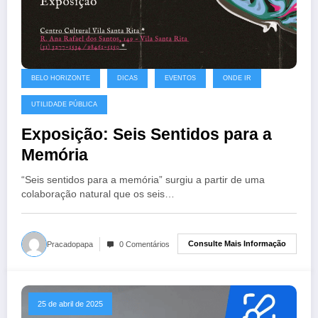
BELO HORIZONTE
DICAS
EVENTOS
ONDE IR
UTILIDADE PÚBLICA
Exposição: Seis Sentidos para a
Memória
“Seis sentidos para a memória” surgiu a partir de uma
colaboração natural que os seis…
Consulte Mais Informação
Pracadopapa
0 Comentários
25 de abril de 2025