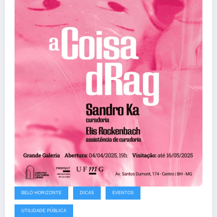
BELO HORIZONTE
DICAS
EVENTOS
UTILIDADE PÚBLICA