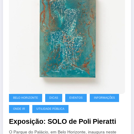
BELO HORIZONTE
DICAS
EVENTOS
INFORMAÇÕES
ONDE IR
UTILIDADE PÚBLICA
Exposição: SOLO de Poli Pieratti
O Parque do Palácio, em Belo Horizonte, inaugura neste