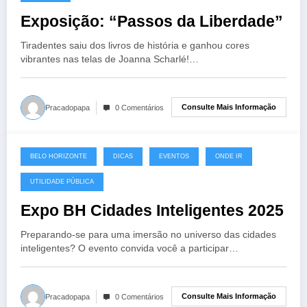
Exposição: “Passos da Liberdade”
Tiradentes saiu dos livros de história e ganhou cores
vibrantes nas telas de Joanna Scharlé!…
Consulte Mais Informação
Pracadopapa
0 Comentários
BELO HORIZONTE
DICAS
EVENTOS
ONDE IR
15 de abril de 2025
UTILIDADE PÚBLICA
Expo BH Cidades Inteligentes 2025
Preparando-se para uma imersão no universo das cidades
inteligentes? O evento convida você a participar…
Consulte Mais Informação
Pracadopapa
0 Comentários