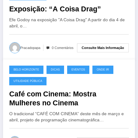
Exposição: “A Coisa Drag”
Efe Godoy na exposição "A Coisa Drag" A partir do dia 4 de
abril, o…
Consulte Mais Informação
Pracadopapa
0 Comentários
BELO HORIZONTE
DICAS
EVENTOS
ONDE IR
28 de março de 2025
UTILIDADE PÚBLICA
Café com Cinema: Mostra
Mulheres no Cinema
O tradicional “CAFÉ COM CINEMA” deste mês de março e
abril, projeto de programação cinematográfica…