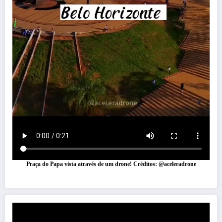
Praça do Papa vista através de um drone! Créditos: @aceleradrone