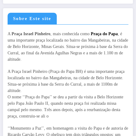
Sobre Este site
A
Praça Israel Pinheiro
, mais conhecida como
Praça do Papa
, é
uma importante praça localizada no bairro das Mangabeiras, na cidade
de Belo Horizonte, Minas Gerais. Situa-se próxima à base da Serra do
Curral, ao final da Avenida Agulhas Negras e a mais de 1.100 m de
altitude.
A Praça Israel Pinheiro (Praça do Papa BH) é uma importante praça
localizada no bairro das Mangabeiras, na cidade de Belo Horizonte.
Situa-se próxima à base da Serra do Curral, a mais de 1100m de
altitude.
O nome ‘‘Praça do Papa’’ se deu a partir da visita a Belo Horizonte
pelo Papa João Paulo II, quando nesta praça foi realizada missa
campal pelo mesmo. Três anos depois, após a reurbanização desta
praça, construiu-se ali o
‘‘Monumento a Paz’’, em homenagem a visita do Papa e de autoria de
Ricardo Carvão Levy. O obelisco tem dois triângulos opostos: um