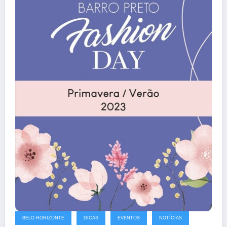
BELO HORIZONTE
DICAS
EVENTOS
NOTÍCIAS