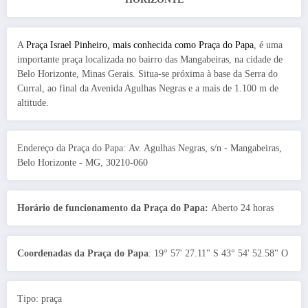
A
Praça Israel Pinheiro, mais conhecida como Praça do Papa
, é uma
importante praça localizada no bairro das Mangabeiras, na cidade de
Belo Horizonte, Minas Gerais. Situa-se próxima à base da Serra do
Curral, ao final da Avenida Agulhas Negras e a mais de 1.100 m de
altitude.
Endereço da Praça do Papa: Av. Agulhas Negras, s/n - Mangabeiras,
Belo Horizonte - MG, 30210-060
Horário de funcionamento da Praça do Papa:
Aberto 24 horas
Coordenadas da Praça do Papa
: 19° 57' 27.11" S 43° 54' 52.58" O
Tipo: praça