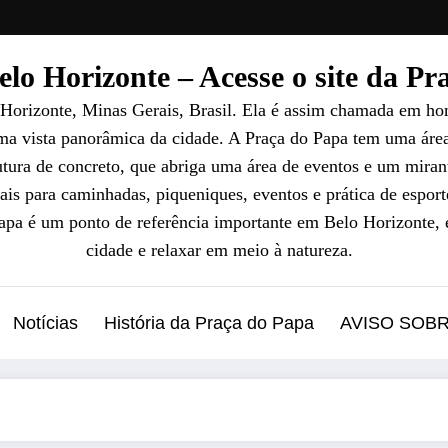
lo Horizonte – Acesse o site da P
 Horizonte, Minas Gerais, Brasil. Ela é assim chamada em ho
uma vista panorâmica da cidade. A Praça do Papa tem uma áre
ura de concreto, que abriga uma área de eventos e um mirant
ais para caminhadas, piqueniques, eventos e prática de esport
Papa é um ponto de referência importante em Belo Horizonte, 
cidade e relaxar em meio à natureza.
Notícias
História da Praça do Papa
AVISO SOB