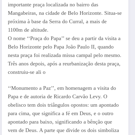
importante praça localizada no bairro das
Mangabeiras, na cidade de Belo Horizonte. Situa-se
próxima à base da Serra do Curral, a mais de
1100m de altitude.
O nome ‘‘Praça do Papa’’ se deu a partir da visita a
Belo Horizonte pelo Papa João Paulo II, quando
nesta praça foi realizada missa campal pelo mesmo.
Três anos depois, após a reurbanização desta praça,
construiu-se ali o
‘‘Monumento a Paz’’, em homenagem a visita do
Papa e de autoria de Ricardo Carvão Levy. O
obelisco tem dois triângulos opostos: um apontado
para cima, que significa a fé em Deus, e o outro
apontado para baixo, significando a bênção que
vem de Deus. A parte que divide os dois simboliza