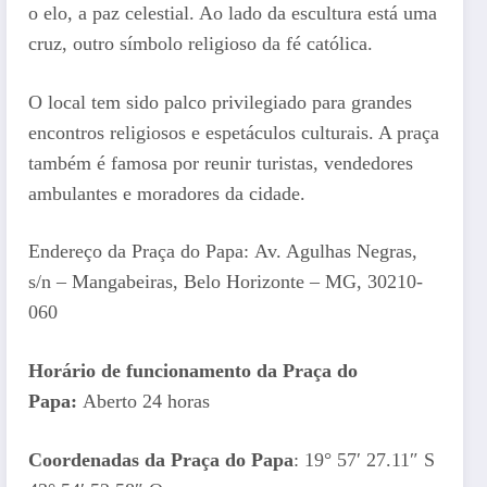
o elo, a paz celestial. Ao lado da escultura está uma
cruz, outro símbolo religioso da fé católica.
O local tem sido palco privilegiado para grandes
encontros religiosos e espetáculos culturais. A praça
também é famosa por reunir turistas, vendedores
ambulantes e moradores da cidade.
Endereço da Praça do Papa: Av. Agulhas Negras,
s/n – Mangabeiras, Belo Horizonte – MG, 30210-
060
Horário de funcionamento da Praça do
Papa:
Aberto 24 horas
Coordenadas da Praça do Papa
: 19° 57′ 27.11″ S