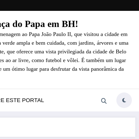
raça do Papa em BH!
menagem ao Papa João Paulo II, que visitou a cidade em
a verde ampla e bem cuidada, com jardins, árvores e uma
e, que oferece uma vista privilegiada da cidade de Belo
es ao ar livre, como futebol e vôlei. É também um lugar
e um ótimo lugar para desfrutar da vista panorâmica da
RE ESTE PORTAL