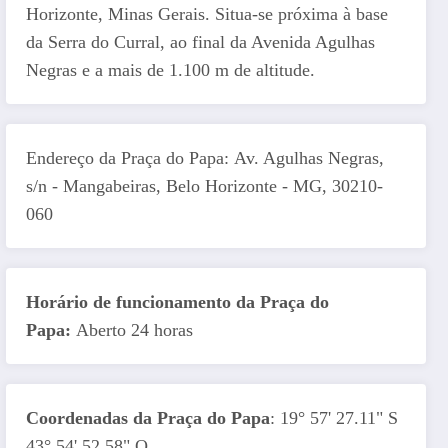
Horizonte, Minas Gerais. Situa-se próxima à base
da Serra do Curral, ao final da Avenida Agulhas
Negras e a mais de 1.100 m de altitude.
Endereço da Praça do Papa: Av. Agulhas Negras,
s/n - Mangabeiras, Belo Horizonte - MG, 30210-
060
Horário de funcionamento da Praça do
Papa:
Aberto 24 horas
Coordenadas da Praça do Papa
: 19° 57' 27.11" S
43° 54' 52.58" O