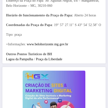
Endereço da Praça do Papa: Av. Agulhas Negras, s/n – Mangabeiras,
Belo Horizonte – MG, 30210-060
Horário de funcionamento da Praça do Papa:
Aberto 24 horas
Coordenadas da Praça do Papa
: 19° 57′ 27.11″ S 43° 54′ 52.58″ O
Tipo: praça
+Informações:
www.belohorizonte.mg.gov.br
Outros Pontos Turísticos de BH
Lagoa da Pampulha
/
Praça da Liberdade