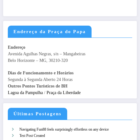
Endereço da Praça do Papa
Endereço
Avenida Agulhas Negras, s/n – Mangabeiras
Belo Horizonte – MG, 30210-320
Dias de Funcionamento e Horários
Segunda à Segunda Aberto 24 Horas
Outros Pontos Turísticos de BH
Lagoa da Pampulha
/
Praça da Liberdade
Últimas Postagens
Navigating Fun88 feels surprisingly effortless on any device
Test Post Created