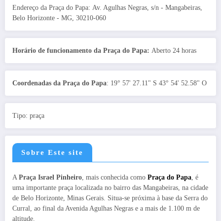
Endereço da Praça do Papa: Av. Agulhas Negras, s/n - Mangabeiras,
Belo Horizonte - MG, 30210-060
Horário de funcionamento da Praça do Papa:
Aberto 24 horas
Coordenadas da Praça do Papa
: 19° 57' 27.11" S 43° 54' 52.58" O
Tipo: praça
Sobre Este site
A
Praça Israel Pinheiro
, mais conhecida como
Praça do Papa
, é
uma importante praça localizada no bairro das Mangabeiras, na cidade
de Belo Horizonte, Minas Gerais. Situa-se próxima à base da Serra do
Curral, ao final da Avenida Agulhas Negras e a mais de 1.100 m de
altitude.