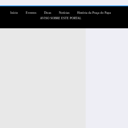
Início
Eventos
Dicas
Notícias
História da Praça do Papa
AVISO SOBRE ESTE PORTAL