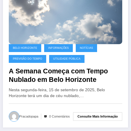
BELO HORIZONTE
INFORMAÇÕES
NOTÍCIAS
PREVISÃO DO TEMPO
UTILIDADE PÚBLICA
A Semana Começa com Tempo
Nublado em Belo Horizonte
Nesta segunda-feira, 15 de setembro de 2025, Belo
Horizonte terá um dia de céu nublado,…
Consulte Mais Informação
Pracadopapa
0 Comentários