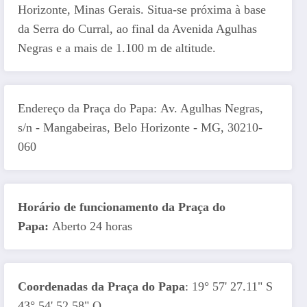
Horizonte, Minas Gerais. Situa-se próxima à base
da Serra do Curral, ao final da Avenida Agulhas
Negras e a mais de 1.100 m de altitude.
Endereço da Praça do Papa: Av. Agulhas Negras,
s/n - Mangabeiras, Belo Horizonte - MG, 30210-
060
Horário de funcionamento da Praça do
Papa:
Aberto 24 horas
Coordenadas da Praça do Papa
: 19° 57' 27.11" S
43° 54' 52.58" O