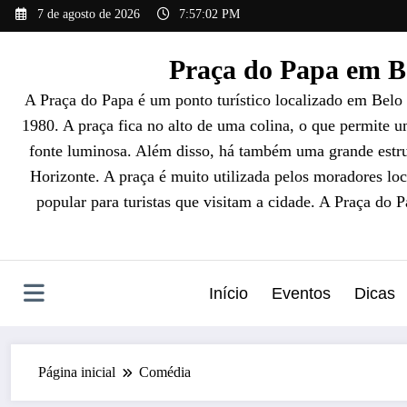
Pular
7 de agosto de 2026
7:57:03 PM
para
o
Praça do Papa em Be
conteúdo
A Praça do Papa é um ponto turístico localizado em Belo
1980. A praça fica no alto de uma colina, o que permite 
fonte luminosa. Além disso, há também uma grande estrut
Horizonte. A praça é muito utilizada pelos moradores loc
popular para turistas que visitam a cidade. A Praça do 
Início
Eventos
Dicas
Página inicial
Comédia