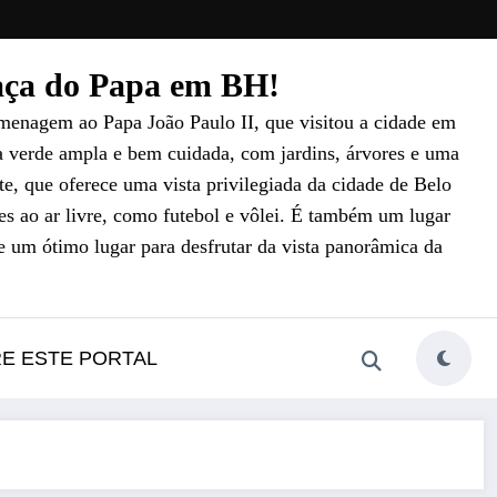
raça do Papa em BH!
menagem ao Papa João Paulo II, que visitou a cidade em
a verde ampla e bem cuidada, com jardins, árvores e uma
e, que oferece uma vista privilegiada da cidade de Belo
es ao ar livre, como futebol e vôlei. É também um lugar
e um ótimo lugar para desfrutar da vista panorâmica da
RE ESTE PORTAL