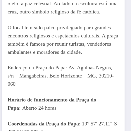
o elo, a paz celestial. Ao lado da escultura está uma
cruz, outro símbolo religioso da fé católica.
O local tem sido palco privilegiado para grandes
encontros religiosos e espetáculos culturais. A praça
também é famosa por reunir turistas, vendedores
ambulantes e moradores da cidade.
Endereço da Praça do Papa: Av. Agulhas Negras,
s/n – Mangabeiras, Belo Horizonte – MG, 30210-
060
Horário de funcionamento da Praça do
Papa:
Aberto 24 horas
Coordenadas da Praça do Papa
: 19° 57′ 27.11″ S