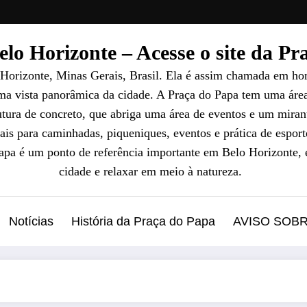
lo Horizonte – Acesse o site da P
 Horizonte, Minas Gerais, Brasil. Ela é assim chamada em ho
uma vista panorâmica da cidade. A Praça do Papa tem uma áre
ura de concreto, que abriga uma área de eventos e um mirant
ais para caminhadas, piqueniques, eventos e prática de esport
Papa é um ponto de referência importante em Belo Horizonte, 
cidade e relaxar em meio à natureza.
Notícias
História da Praça do Papa
AVISO SOB