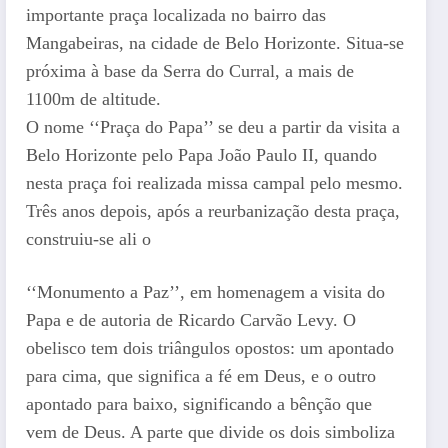
importante praça localizada no bairro das
Mangabeiras, na cidade de Belo Horizonte. Situa-se
próxima à base da Serra do Curral, a mais de
1100m de altitude.
O nome ‘‘Praça do Papa’’ se deu a partir da visita a
Belo Horizonte pelo Papa João Paulo II, quando
nesta praça foi realizada missa campal pelo mesmo.
Três anos depois, após a reurbanização desta praça,
construiu-se ali o
‘‘Monumento a Paz’’, em homenagem a visita do
Papa e de autoria de Ricardo Carvão Levy. O
obelisco tem dois triângulos opostos: um apontado
para cima, que significa a fé em Deus, e o outro
apontado para baixo, significando a bênção que
vem de Deus. A parte que divide os dois simboliza