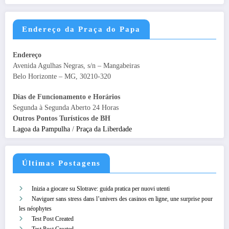
Endereço da Praça do Papa
Endereço
Avenida Agulhas Negras, s/n – Mangabeiras
Belo Horizonte – MG, 30210-320
Dias de Funcionamento e Horários
Segunda à Segunda Aberto 24 Horas
Outros Pontos Turísticos de BH
Lagoa da Pampulha
/
Praça da Liberdade
Últimas Postagens
Inizia a giocare su Slotrave: guida pratica per nuovi utenti
Naviguer sans stress dans l’univers des casinos en ligne, une surprise pour
les néophytes
Test Post Created