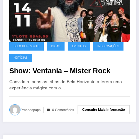
BELO HORIZONTE
DICAS
EVENTOS
INFORMAÇÕES
NOTÍCIAS
Show: Ventania – Mister Rock
Convido a todas as tribos de Belo Horizonte a terem uma
experiência mágica com o…
Consulte Mais Informação
Pracadopapa
0 Comentários