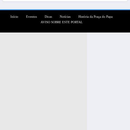
Início
Eventos
Dicas
Notícias
História da Praça do Papa
AVISO SOBRE ESTE PORTAL