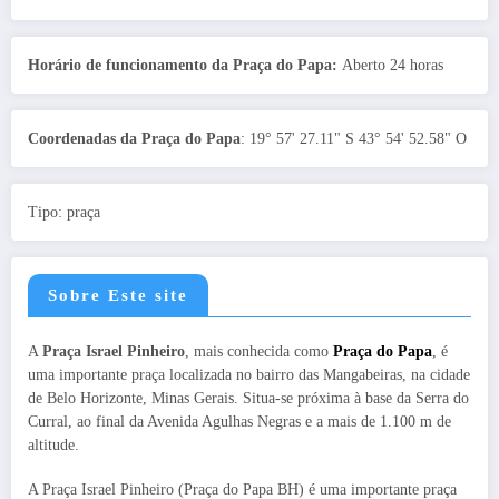
Horário de funcionamento da Praça do Papa:
Aberto 24 horas
Coordenadas da Praça do Papa
: 19° 57' 27.11" S 43° 54' 52.58" O
Tipo: praça
Sobre Este site
A
Praça Israel Pinheiro
, mais conhecida como
Praça do Papa
, é
uma importante praça localizada no bairro das Mangabeiras, na cidade
de Belo Horizonte, Minas Gerais. Situa-se próxima à base da Serra do
Curral, ao final da Avenida Agulhas Negras e a mais de 1.100 m de
altitude.
A Praça Israel Pinheiro (Praça do Papa BH) é uma importante praça