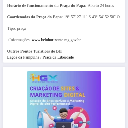
Horário de funcionamento da Praça do Papa:
Aberto 24 horas
Coordenadas da Praça do Papa
: 19° 57′ 27.11″ S 43° 54′ 52.58″ O
Tipo: praça
+Informações:
www.belohorizonte.mg.gov.br
Outros Pontos Turísticos de BH
Lagoa da Pampulha
/
Praça da Liberdade